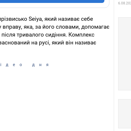
6.08.20
різвисько Seiya, який називає себе
 вправу, яка, за його словами, допомагає
 після тривалого сидіння. Комплекс
заснований на русі, який він називає
ідео дня