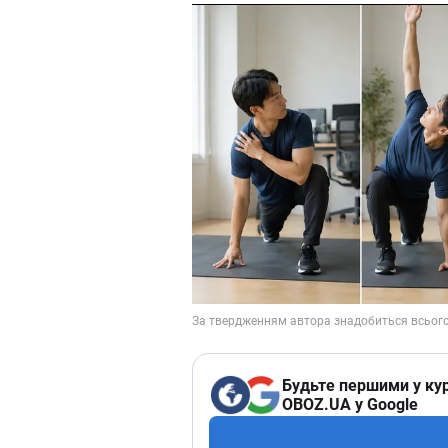
Будьте першими у кур
OBOZ.UA у Google