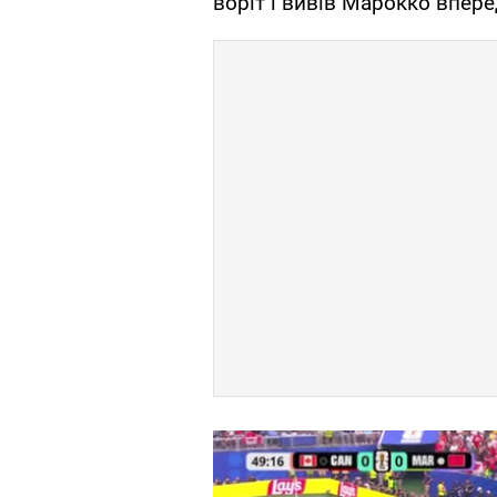
воріт і вивів Марокко впере