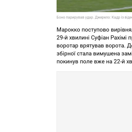
Марокко поступово вирівнял
29-й хвилині Суфіан Рахімі 
воротар врятував ворота. 
збірної стала вимушена замі
покинув поле вже на 22-й хв