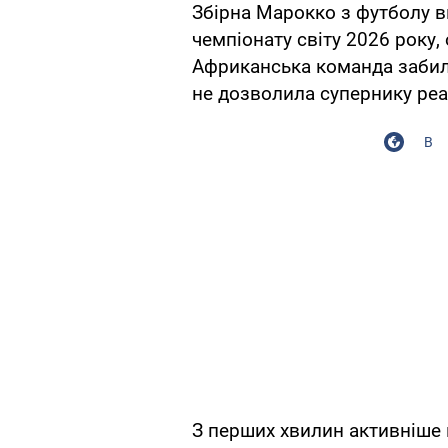
Збірна Марокко з футболу 
чемпіонату світу 2026 року,
Африканська команда забила 
не дозволила супернику реа
В
З перших хвилин активніше 