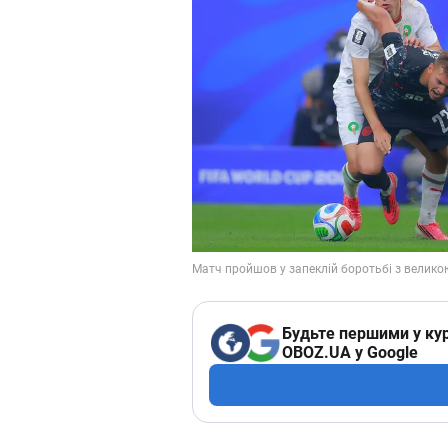
Будьте першими у кур
OBOZ.UA у Google