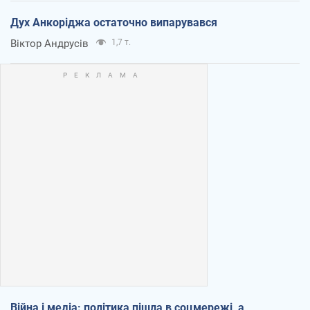
Дух Анкоріджа остаточно випарувався
Віктор Андрусів
1,7 т.
Війна і медіа: політика пішла в соцмережі, а