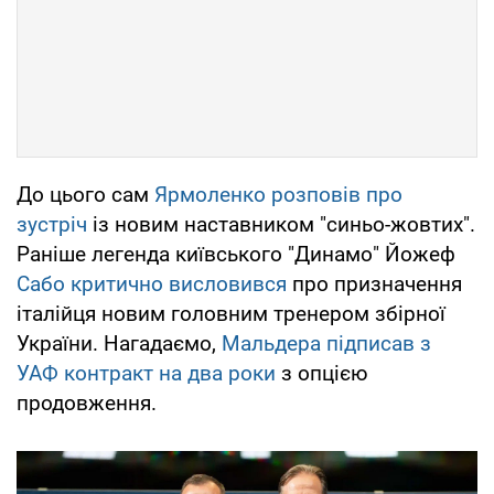
До цього сам
Ярмоленко розповів про
зустріч
із новим наставником "синьо-жовтих".
Раніше легенда київського "Динамо" Йожеф
Сабо критично висловився
про призначення
італійця новим головним тренером збірної
України. Нагадаємо,
Мальдера підписав з
УАФ контракт на два роки
з опцією
продовження.