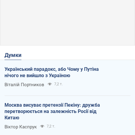
Думки
Український парадокс, або Чому у Путіна
нічого не вийшло з Україною
Віталій Портников
7,2 т.
Москва висуває претензії Пекіну: дружба
перетворюється на залежність Росії від
Китаю
Віктор Каспрук
7,2 т.