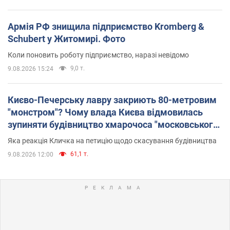
Армія РФ знищила підприємство Kromberg &
Schubert у Житомирі. Фото
Коли поновить роботу підприємство, наразі невідомо
9,0 т.
9.08.2026 15:24
Києво-Печерську лавру закриють 80-метровим
"монстром"? Чому влада Києва відмовилась
зупиняти будівництво хмарочоса "московського
вірянина"
Яка реакція Кличка на петицію щодо скасування будівництва
61,1 т.
9.08.2026 12:00