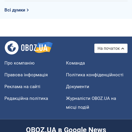
Всі думки
На початок
Про компанію
Команда
Правова інформація
Політика конфіденційності
Реклама на сайті
Документи
Редакційна політика
Журналісти OBOZ.UA на
місці подій
OBOZ.UA в Google News