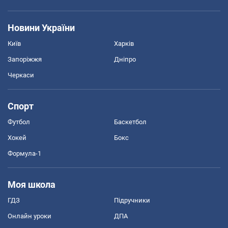
Новини України
Київ
Харків
Запоріжжя
Дніпро
Черкаси
Спорт
Футбол
Баскетбол
Хокей
Бокс
Формула-1
Моя школа
ГДЗ
Підручники
Онлайн уроки
ДПА