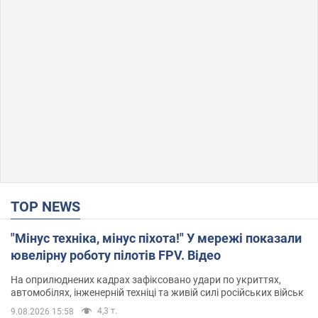
TOP NEWS
"Мінус техніка, мінус піхота!" У мережі показали
ювелірну роботу пілотів FPV. Відео
На оприлюднених кадрах зафіксовано удари по укриттях,
автомобілях, інженерній техніці та живій силі російських військ
4,3 т.
9.08.2026 15:58