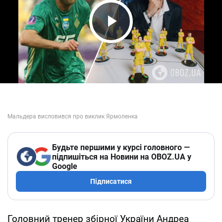
Play Video
Будьте першими у курсі головного —
підпишіться на Новини на OBOZ.UA у
Google
Підписатися
Головний тренер збірної України Андреа