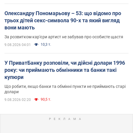
Олександру Пономарьову – 53: що відомо про
трьох дітей секс-символа 90-х та який вигляд
вони мають
За розвитком кар'єри артист не забував про особисте щастя
10,3 т.
9.08.2026 04:01
У ПриватБанку розповіли, чи дійсні долари 1996
року: чи приймають обмінники та банки такі
купюри
Що робити, якщо банки та обмінні пункти не приймають старі
долари
90,5 т.
9.08.2026 02:20