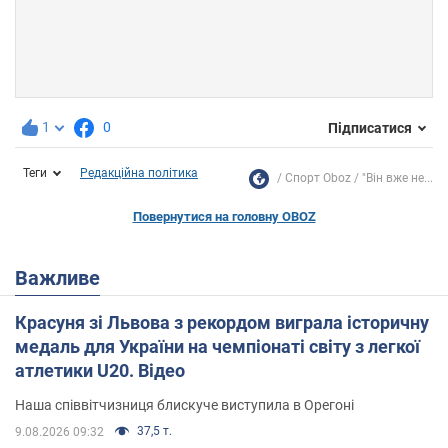
1
0
Підписатися
Теги
Редакційна політика
Спорт Oboz
"Він вже не...
Повернутися на головну OBOZ
Важливе
Красуня зі Львова з рекордом виграла історичну
медаль для України на чемпіонаті світу з легкої
атлетики U20. Відео
Наша співвітчизниця блискуче виступила в Орегоні
37,5 т.
9.08.2026 09:32