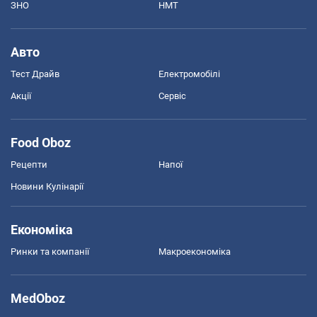
ЗНО
НМТ
Авто
Тест Драйв
Електромобілі
Акції
Сервіс
Food Oboz
Рецепти
Напої
Новини Кулінарії
Економіка
Ринки та компанії
Макроекономіка
MedOboz