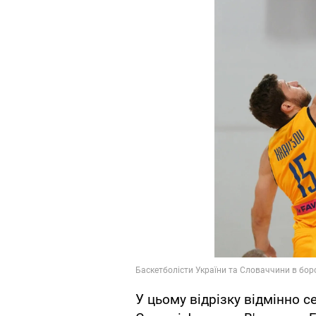
У цьому відрізку відмінно 