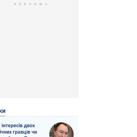
ки
г інтересів двох
ічних гравців чи