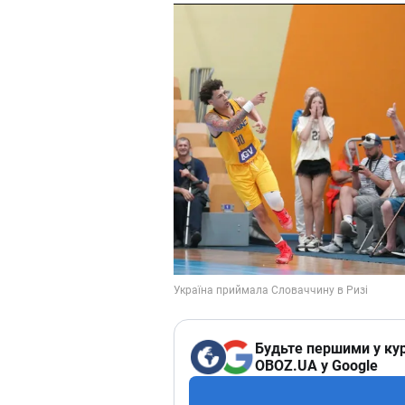
Будьте першими у кур
OBOZ.UA у Google