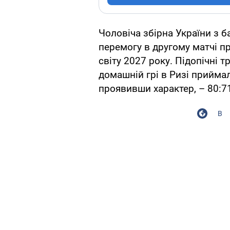
Чоловіча збірна України з 
перемогу в другому матчі пр
світу 2027 року. Підопічні 
домашній грі в Ризі приймал
проявивши характер, – 80:7
В