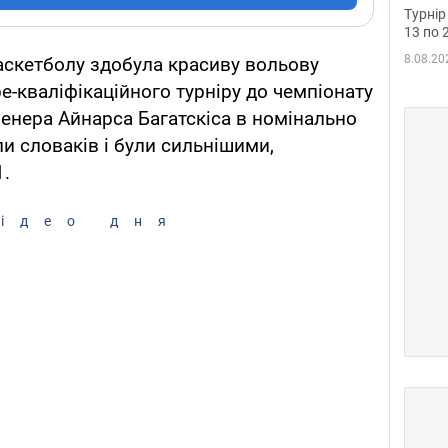
до ч
Турнір
осно
13 по 
8.08.20
баскетболу здобула красиву вольову
е-кваліфікаційного турніру до чемпіонату
тренера Айнарса Багатскіса в номінально
и словаків і були сильнішими,
1.
ідео дня