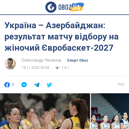
Україна – Азербайджан:
результат матчу відбору на
жіночий Євробаскет-2027
Олександр Чеканов
Спорт Oboz
18.11.2025 20:08
1,6 т.
5
РУС