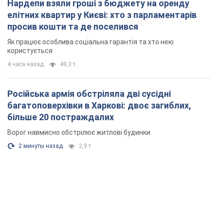
Ворог навмисно обстрілює житлові будинки
2 минуты назад
2,9 т.