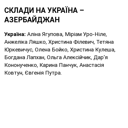
СКЛАДИ НА УКРАЇНА –
АЗЕРБАЙДЖАН
Україна:
Аліна Ягупова, Міріам Уро-Ніле,
Анжеліка Ляшко, Христина Філевич, Тетяна
Юркевичус, Олена Бойко, Христина Кулеша,
Богдана Лапхан, Ольга Алексійчик, Дар'я
Кононученко, Карина Панчук, Анастасія
Ковтун, Євгенія Путра.