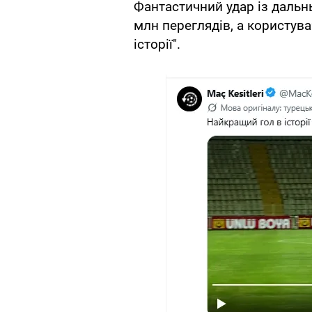
Фантастичний удар із дальнь
млн переглядів, а користув
історії".