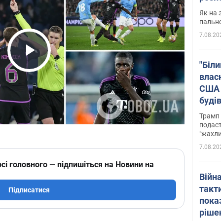
Як на 
пальн
7.08.20
Play Video
"Біли
влас
США 
буді
зали
Трамп 
подаст
"жахли
7.08.20
сі головного — підпишіться на Новини на
Війн
такт
Підписатися
пока
ріше