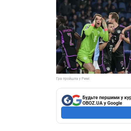
Будьте першими у кур
OBOZ.UA у Google