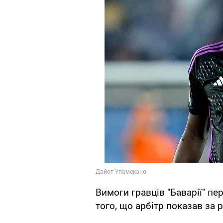
Вимоги гравців "Баварії" п
того, що арбітр показав за 