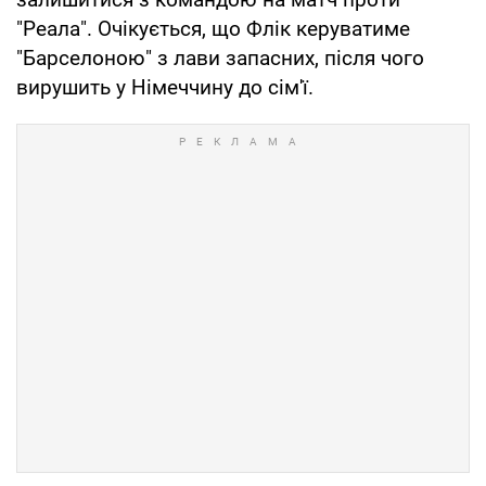
"Реала". Очікується, що Флік керуватиме
"Барселоною" з лави запасних, після чого
вирушить у Німеччину до сім'ї.