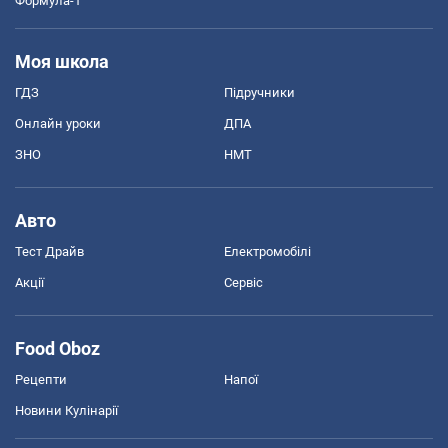
Формула-1
Моя школа
ГДЗ
Підручники
Онлайн уроки
ДПА
ЗНО
НМТ
Авто
Тест Драйв
Електромобілі
Акції
Сервіс
Food Oboz
Рецепти
Напої
Новини Кулінарії