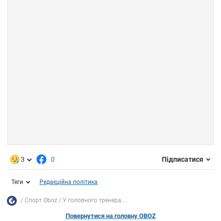
3
0
Підписатися
Теги
Редакційна політика
Спорт Oboz
У головного тренера...
Повернутися на головну OBOZ