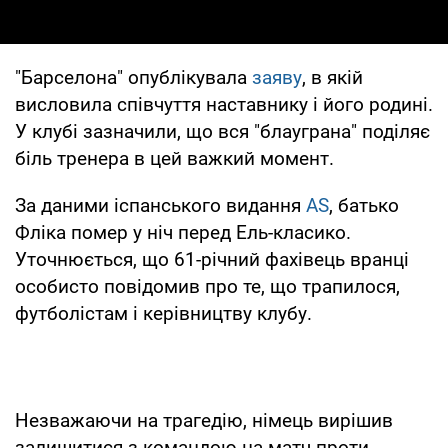
"Барселона" опублікувала
заяву
, в якій
висловила співчуття наставнику і його родині.
У клубі зазначили, що вся "блауграна" поділяє
біль тренера в цей важкий момент.
За даними іспанського видання
AS
, батько
Фліка помер у ніч перед Ель-класико.
Уточнюється, що 61-річний фахівець вранці
особисто повідомив про те, що трапилося,
футболістам і керівництву клубу.
Незважаючи на трагедію, німець вирішив
залишитися з командою на матч проти