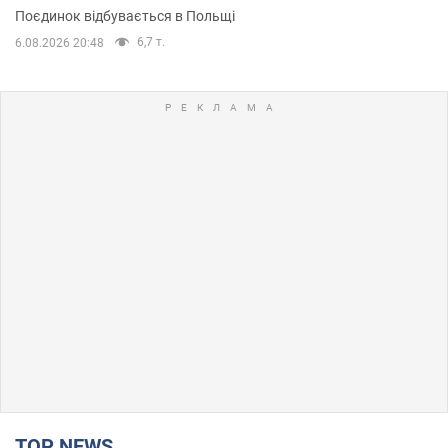
Поєдинок відбувається в Польщі
6,7 т.
6.08.2026 20:48
TOP NEWS