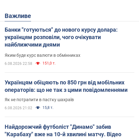
Важливе
Банки "готуються" до нового курсу долара:
українцям розповіли, чого очікувати
найближчими днями
Яким буде курс валюти в обмінниках
151,0 т.
6.08.2026 22:58
Українцям обіцяють по 850 грн від мобільних
операторів: що не так з цими повідомленнями
Як не потрапити в пастку шахраїв
15,8 т.
6.08.2026 21:02
Найдорожчий футболіст "Динамо" забив
"Карабаху" вже на 10-й хвилині матчу. Відео