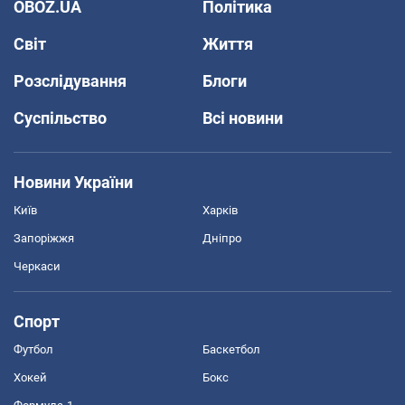
OBOZ.UA
Політика
Світ
Життя
Розслідування
Блоги
Суспільство
Всі новини
Новини України
Київ
Харків
Запоріжжя
Дніпро
Черкаси
Спорт
Футбол
Баскетбол
Хокей
Бокс