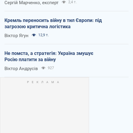
Сергій Марченко, експерт
2,4 т.
Кремль переносить війну в тил Європи: під
загрозою критична логістика
Віктор Ягун
12,9 т.
Не помста, а стратегія: Україна змушує
Росію платити за війну
Віктор Андрусів
927