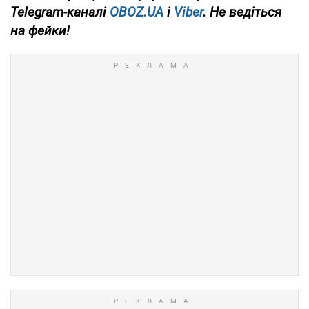
Telegram-каналі
OBOZ.UA
і
Viber
. Не ведіться
на фейки!