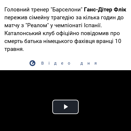
Головний тренер "Барселони"
Ганс-Дітер Флік
пережив сімейну трагедію за кілька годин до
матчу з "Реалом" у чемпіонаті Іспанії.
Каталонський клуб офіційно повідомив про
смерть батька німецького фахівця вранці 10
травня.
Відео дня
Play Video