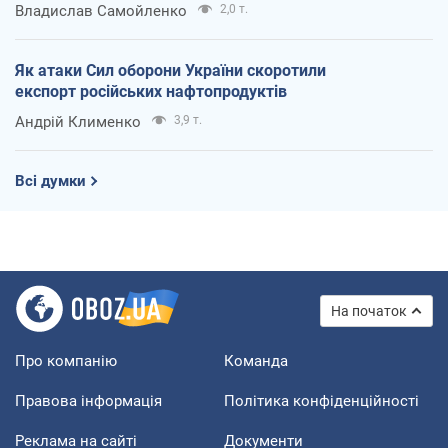
Владислав Самойленко
2,0 т.
Як атаки Сил оборони України скоротили
експорт російських нафтопродуктів
Андрій Клименко
3,9 т.
Всі думки
На початок
Про компанію
Команда
Правова інформація
Політика конфіденційності
Реклама на сайті
Документи