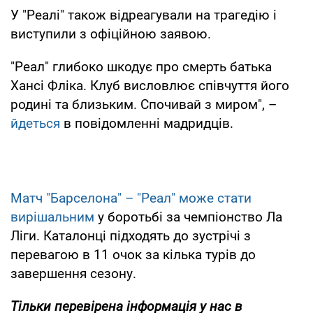
У "Реалі" також відреагували на трагедію і
виступили з офіційною заявою.
"Реал" глибоко шкодує про смерть батька
Хансі Фліка. Клуб висловлює співчуття його
родині та близьким. Спочивай з миром", –
йдеться
в повідомленні мадридців.
Матч "Барселона" – "Реал" може стати
вирішальним
у боротьбі за чемпіонство Ла
Ліги. Каталонці підходять до зустрічі з
перевагою в 11 очок за кілька турів до
завершення сезону.
Тільки
перевірена інформація у нас в