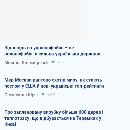
Відповідь на українофобію – не
полонофобія, а сильна українська держава
Микола Княжицький
732
Мер Москви раптово схотів миру, як стають
послом у США й нові українські топ-рейтинги
Олександр Кірш
3,5 т.
Про заплановану вирубку більше 600 дерев і
теплотрасу: що відбувається на Теремках у
Києві