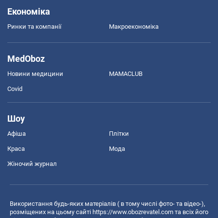
Економіка
Ринки та компанії
Макроекономіка
MedOboz
Новини медицини
MAMACLUB
Covid
Шоу
Афіша
Плітки
Краса
Мода
Жіночий журнал
Використання будь-яких матеріалів ( в тому числі фото- та відео-),
розміщених на цьому сайті
https://www.obozrevatel.com
та всіх його