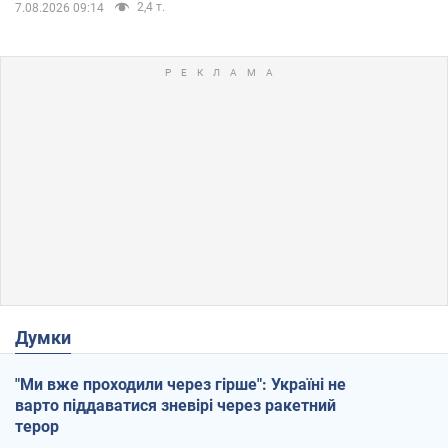
2,4 т.
7.08.2026 09:14
Думки
"Ми вже проходили через гірше": Україні не
варто піддаватися зневірі через ракетний
терор