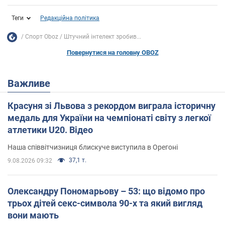
Теги
Редакційна політика
Спорт Oboz
Штучний інтелект зробив...
Повернутися на головну OBOZ
Важливе
Красуня зі Львова з рекордом виграла історичну
медаль для України на чемпіонаті світу з легкої
атлетики U20. Відео
Наша співвітчизниця блискуче виступила в Орегоні
37,1 т.
9.08.2026 09:32
Олександру Пономарьову – 53: що відомо про
трьох дітей секс-символа 90-х та який вигляд
вони мають