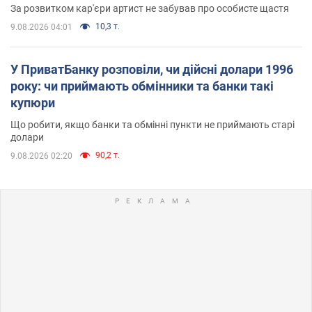
За розвитком кар'єри артист не забував про особисте щастя
10,3 т.
9.08.2026 04:01
У ПриватБанку розповіли, чи дійсні долари 1996
року: чи приймають обмінники та банки такі
купюри
Що робити, якщо банки та обмінні пункти не приймають старі
долари
90,2 т.
9.08.2026 02:20