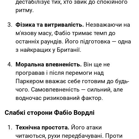
дестабілізує тих, хто звик до спокійного
ритму.
Фізика та витривалість.
Незважаючи на
м'язову масу, Фабіо тримає темп до
останніх раундів. Його підготовка — одна
з найкращих у Британії.
Моральна впевненість.
Він ще не
програвав і після перемоги над
Паркером вважає себе готовим до будь-
чого. Самовпевненість — сильний, але
водночас ризикований фактор.
Слабкі сторони Фабіо Вордлі
Технічна простота.
Його атаки
читаються, рухи передбачувані. Проти