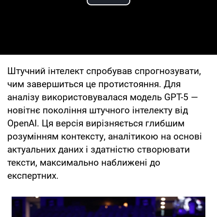
Play Video
Штучний інтелект спробував спрогнозувати,
чим завершиться це протистояння. Для
аналізу використовувалася модель GPT-5 —
новітнє покоління штучного інтелекту від
OpenAI. Ця версія вирізняється глибшим
розумінням контексту, аналітикою на основі
актуальних даних і здатністю створювати
тексти, максимально наближені до
експертних.