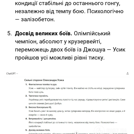
кондиції стабільні до останнього гонгу,
незалежно від темпу бою. Психологічно
— залізобетон.
Досвід великих боїв.
Олімпійський
чемпіон, абсолют у крузервейті,
переможець двох боїв із Джошуа — Усик
пройшов усі можливі рівні тиску.