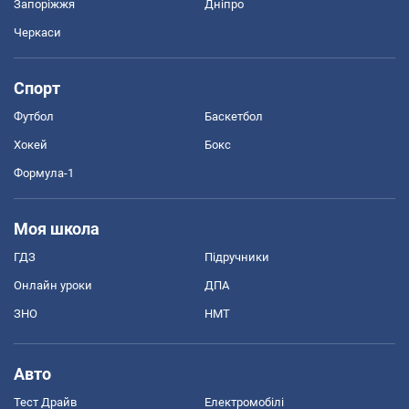
Запоріжжя
Дніпро
Черкаси
Спорт
Футбол
Баскетбол
Хокей
Бокс
Формула-1
Моя школа
ГДЗ
Підручники
Онлайн уроки
ДПА
ЗНО
НМТ
Авто
Тест Драйв
Електромобілі