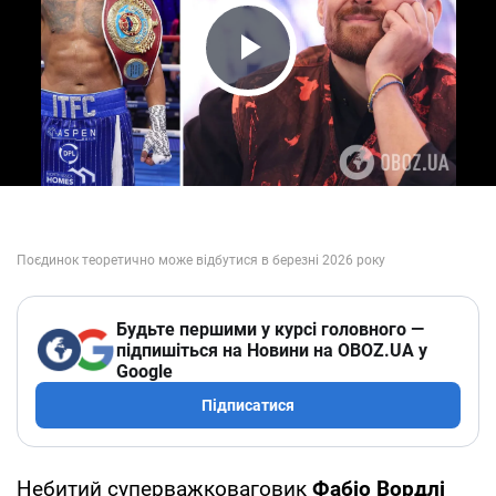
Play Video
Будьте першими у курсі головного —
підпишіться на Новини на OBOZ.UA у
Google
Підписатися
Небитий суперважковаговик
Фабіо Вордлі