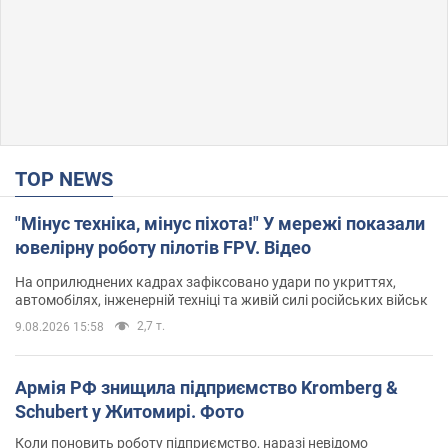
TOP NEWS
"Мінус техніка, мінус піхота!" У мережі показали
ювелірну роботу пілотів FPV. Відео
На оприлюднених кадрах зафіксовано удари по укриттях,
автомобілях, інженерній техніці та живій силі російських військ
2,7 т.
9.08.2026 15:58
Армія РФ знищила підприємство Kromberg &
Schubert у Житомирі. Фото
Коли поновить роботу підприємство, наразі невідомо