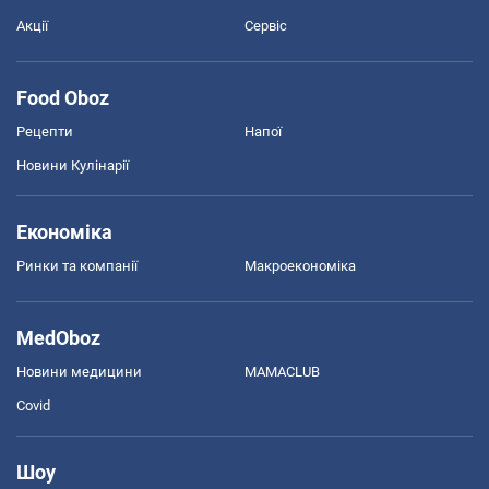
Акції
Сервіс
Food Oboz
Рецепти
Напої
Новини Кулінарії
Економіка
Ринки та компанії
Макроекономіка
MedOboz
Новини медицини
MAMACLUB
Covid
Шоу