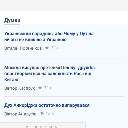
Думки
Український парадокс, або Чому у Путіна
нічого не вийшло з Україною
Віталій Портников
7,1 т.
Москва висуває претензії Пекіну: дружба
перетворюється на залежність Росії від
Китаю
Віктор Каспрук
7,1 т.
Дух Анкоріджа остаточно випарувався
Віктор Андрусів
1,7 т.