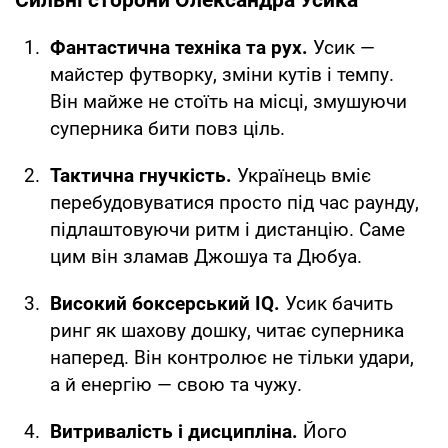
Фантастична техніка та рух.
Усик —
майстер футворку, зміни кутів і темпу.
Він майже не стоїть на місці, змушуючи
суперника бити повз ціль.
Тактична гнучкість.
Українець вміє
перебудовуватися просто під час раунду,
підлаштовуючи ритм і дистанцію. Саме
цим він зламав Джошуа та Дюбуа.
Високий боксерський IQ.
Усик бачить
ринг як шахову дошку, читає суперника
наперед. Він контролює не тільки удари,
а й енергію — свою та чужу.
Витривалість і дисципліна.
Його