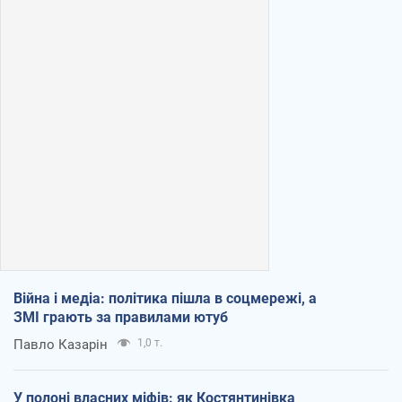
Війна і медіа: політика пішла в соцмережі, а
ЗМІ грають за правилами ютуб
Павло Казарін
1,0 т.
У полоні власних міфів: як Костянтинівка