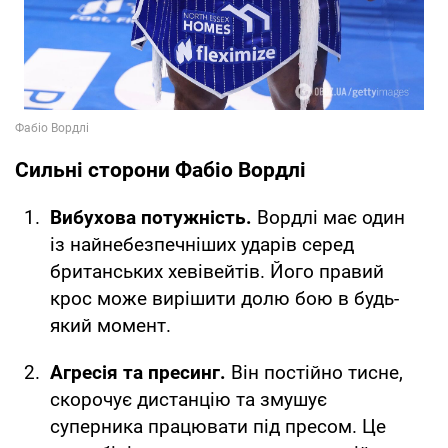
Сильні сторони Фабіо Вордлі
Вибухова потужність.
Вордлі має один
із найнебезпечніших ударів серед
британських хевівейтів. Його правий
крос може вирішити долю бою в будь-
який момент.
Агресія та пресинг.
Він постійно тисне,
скорочує дистанцію та змушує
суперника працювати під пресом. Це