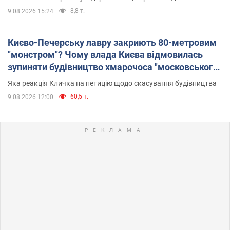
8,8 т.
9.08.2026 15:24
Києво-Печерську лавру закриють 80-метровим
"монстром"? Чому влада Києва відмовилась
зупиняти будівництво хмарочоса "московського
вірянина"
Яка реакція Кличка на петицію щодо скасування будівництва
60,5 т.
9.08.2026 12:00