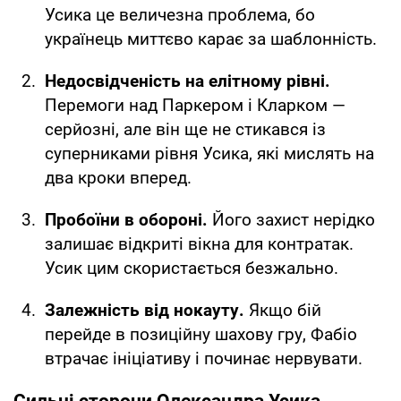
Усика це величезна проблема, бо
українець миттєво карає за шаблонність.
Недосвідченість на елітному рівні.
Перемоги над Паркером і Кларком —
серйозні, але він ще не стикався із
суперниками рівня Усика, які мислять на
два кроки вперед.
Пробоїни в обороні.
Його захист нерідко
залишає відкриті вікна для контратак.
Усик цим скористається безжально.
Залежність від нокауту.
Якщо бій
перейде в позиційну шахову гру, Фабіо
втрачає ініціативу і починає нервувати.
Сильні сторони Олександра Усика