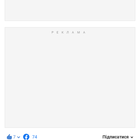
7
74
Підписатися