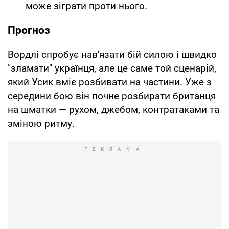
може зіграти проти нього.
Прогноз
Вордлі спробує нав'язати бій силою і швидко
"зламати" українця, але це саме той сценарій,
який Усик вміє розбивати на частини. Уже з
середини бою він почне розбирати британця
на шматки — рухом, джебом, контратаками та
зміною ритму.