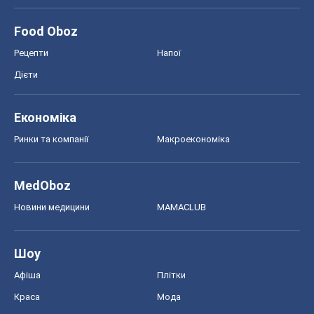
MedOboz
Новини медицини
MAMACLUB
Шоу
Афіша
Плітки
Краса
Мода
Жіночий журнал