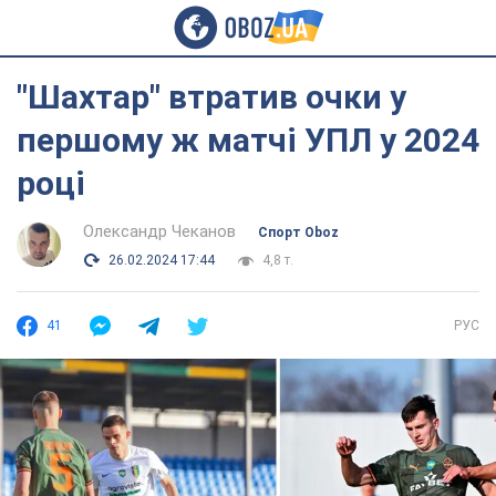
"Шахтар" втратив очки у
першому ж матчі УПЛ у 2024
році
Олександр Чеканов
Спорт Oboz
26.02.2024 17:44
4,8 т.
41
РУС