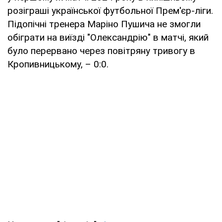
розіграші української футбольної Прем'єр-ліги.
Підопічні тренера Маріно Пушича не змогли
обіграти на виїзді "Олександрію" в матчі, який
було перервано через повітряну тривогу в
Кропивницькому, – 0:0.