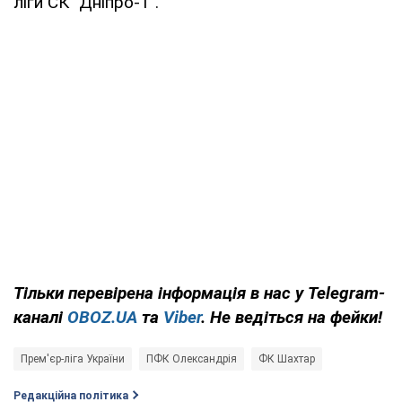
ліги СК "Дніпро-1".
Тільки
перевірена інформація в нас у Telegram-
каналі
OBOZ.UA
та
Viber
. Не ведіться на фейки!
Прем'єр-ліга України
ПФК Олександрія
ФК Шахтар
Редакційна політика