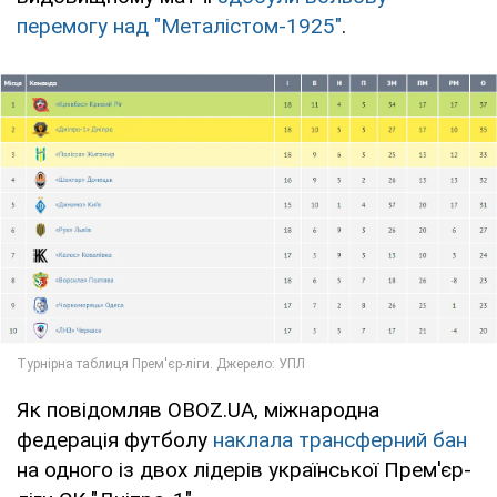
перемогу над "Металістом-1925"
.
Як повідомляв OBOZ.UA, міжнародна
федерація футболу
наклала трансферний бан
на одного із двох лідерів української Прем'єр-