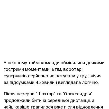
У першому таймі команди обмінялися деякими
гострими моментами. Втім, воротарі
суперників серйозно не вступали у гру, і нічия
за підсумками 45 хвилин виглядала логічно.
Після перерви "Шахтар" та "Олександрія"
продовжили бити із середньої дистанції, а
найцікавіше трапилося вже після відновлення