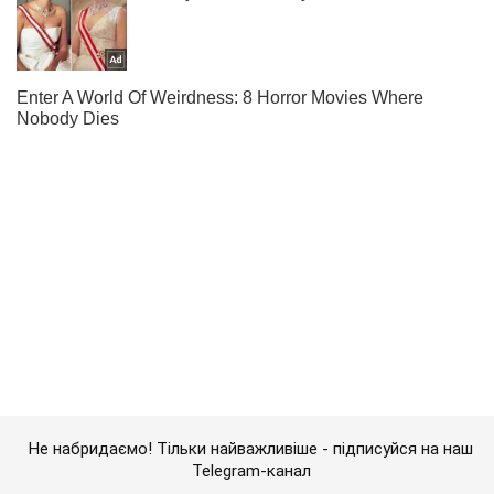
Не набридаємо! Тільки найважливіше - підписуйся на наш
Telegram-канал
Підписатись
Підписатись
Спорт Oboz
"Шахтар" втратив очки...
Важливе