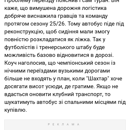
Проблему переїзду пояснив і сам Туран. Він
каже, що вимушена дорожня логістика
добряче виснажила гравців та команду
протягом сезону 25/26. Тому автобус піде під
реконструкцію, щоб сидіння мали змогу
повністю розкладатися як ліжка. Так у
футболістів і тренерського штабу буде
можливість базово відновитися в дорозі.
Коуч наголосив, що чемпіонський сезон із
нічними переїздами вузькими дорогами
більше не входять у план, коли "Шахтар" хоче
досягати висот усюди, де гратиме. Якщо не
вдасться оновити клубний транспорт, то
шукатимуть автобус зі спальними місцями під
купівлю.