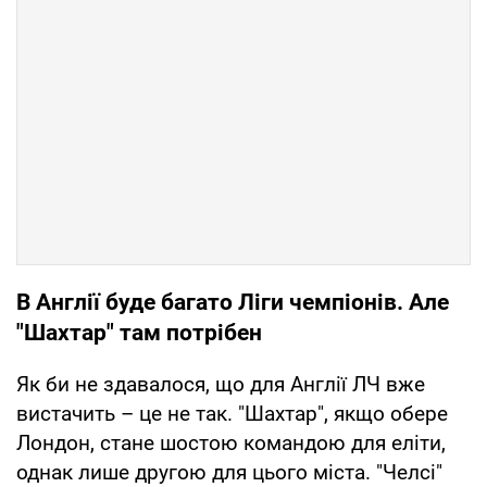
В Англії буде багато Ліги чемпіонів. Але
"Шахтар" там потрібен
Як би не здавалося, що для Англії ЛЧ вже
вистачить – це не так. "Шахтар", якщо обере
Лондон, стане шостою командою для еліти,
однак лише другою для цього міста. "Челсі"