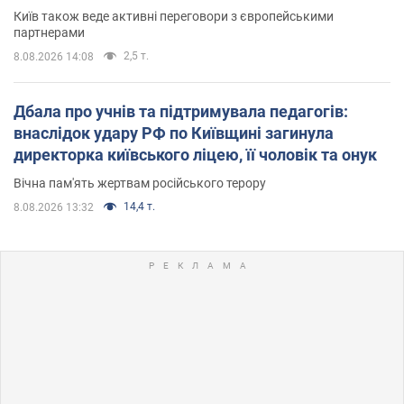
Київ також веде активні переговори з європейськими
партнерами
2,5 т.
8.08.2026 14:08
Дбала про учнів та підтримувала педагогів:
внаслідок удару РФ по Київщині загинула
директорка київського ліцею, її чоловік та онук
Вічна пам'ять жертвам російського терору
14,4 т.
8.08.2026 13:32