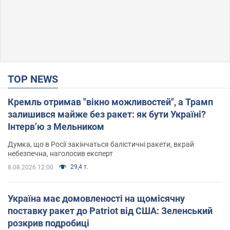
TOP NEWS
Кремль отримав "вікно можливостей", а Трамп
залишився майже без ракет: як бути Україні?
Інтерв’ю з Мельником
Думка, що в Росії закінчаться балістичні ракети, вкрай
небезпечна, наголосив експерт
29,4 т.
8.08.2026 12:00
Україна має домовленості на щомісячну
поставку ракет до Patriot від США: Зеленський
розкрив подробиці