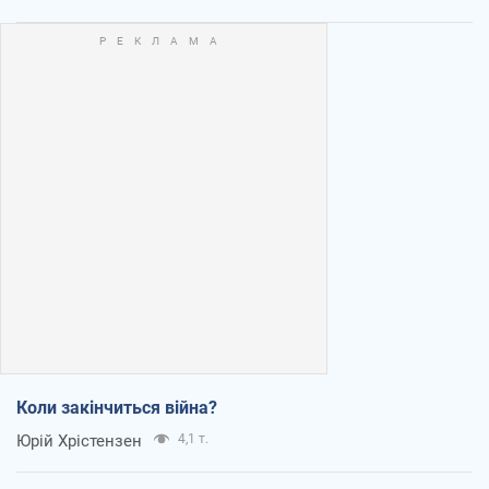
Коли закінчиться війна?
Юрій Хрістензен
4,1 т.