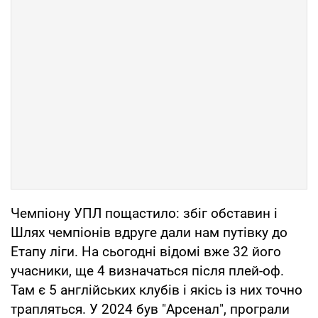
Чемпіону УПЛ пощастило: збіг обставин і
Шлях чемпіонів вдруге дали нам путівку до
Етапу ліги. На сьогодні відомі вже 32 його
учасники, ще 4 визначаться після плей-оф.
Там є 5 англійських клубів і якісь із них точно
трапляться. У 2024 був "Арсенал", програли