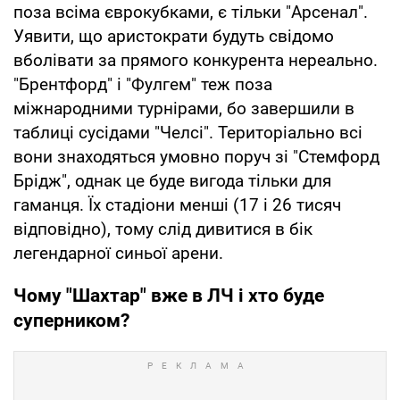
поза всіма єврокубками, є тільки "Арсенал".
Уявити, що аристократи будуть свідомо
вболівати за прямого конкурента нереально.
"Брентфорд" і "Фулгем" теж поза
міжнародними турнірами, бо завершили в
таблиці сусідами "Челсі". Територіально всі
вони знаходяться умовно поруч зі "Стемфорд
Брідж", однак це буде вигода тільки для
гаманця. Їх стадіони менші (17 і 26 тисяч
відповідно), тому слід дивитися в бік
легендарної синьої арени.
Чому "Шахтар" вже в ЛЧ і хто буде
суперником?