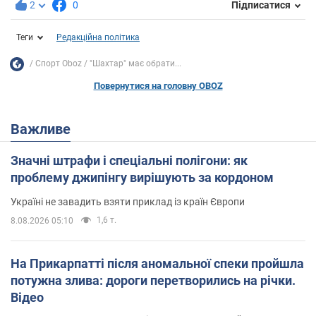
2
0
Підписатися
Теги
Редакційна політика
Спорт Oboz
"Шахтар" має обрати...
Повернутися на головну OBOZ
Важливе
Значні штрафи і спеціальні полігони: як
проблему джипінгу вирішують за кордоном
Україні не завадить взяти приклад із країн Європи
1,6 т.
8.08.2026 05:10
На Прикарпатті після аномальної спеки пройшла
потужна злива: дороги перетворились на річки.
Відео