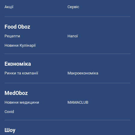
Акції
Сервіс
Food Oboz
Рецепти
Напої
Новини Кулінарії
Економіка
Ринки та компанії
Макроекономіка
MedOboz
Новини медицини
MAMACLUB
Covid
Шоу