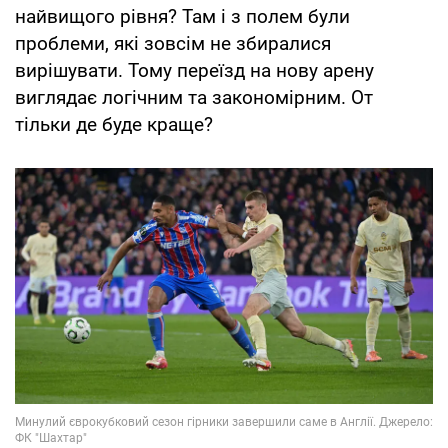
найвищого рівня? Там і з полем були
проблеми, які зовсім не збиралися
вирішувати. Тому переїзд на нову арену
виглядає логічним та закономірним. От
тільки де буде краще?