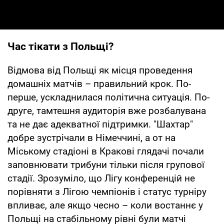
Час тікати з Польщі?
Відмова від Польщі як місця проведення
домашніх матчів – правильний крок. По-
перше, ускладнилася політична ситуація. По-
друге, тамтешня аудиторія вже розбалувана
та не дає адекватної підтримки. "Шахтар"
добре зустрічали в Німеччині, а от на
Міському стадіоні в Кракові глядачі почали
заповнювати трибуни тільки після групової
стадії. Зрозуміло, що Лігу конференцій не
порівняти з Лігою чемпіонів і статус турніру
впливає, але якщо чесно – коли востаннє у
Польщі на стабільному рівні були матчі