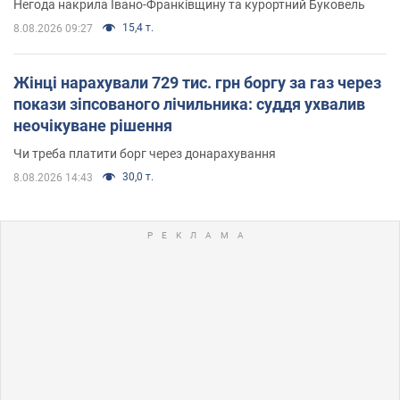
Негода накрила Івано-Франківщину та курортний Буковель
15,4 т.
8.08.2026 09:27
Жінці нарахували 729 тис. грн боргу за газ через
покази зіпсованого лічильника: суддя ухвалив
неочікуване рішення
Чи треба платити борг через донарахування
30,0 т.
8.08.2026 14:43