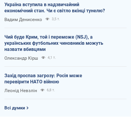
Україна вступила в надзвичайний
економічний стан. Чи є світло вкінці тунелю?
Вадим Денисенко
3,5 т.
Чий буде Крим, той і переможе (NSJ), а
українських футбольних чиновників можуть
назвати вбивцями
Олександр Кірш
4,1 т.
Захід проспав загрозу: Росія може
перевірити НАТО війною
Леонід Невзлін
6,8 т.
Всі думки