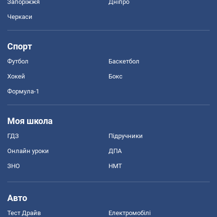
Запоріжжя
Дніпро
Черкаси
Спорт
Футбол
Баскетбол
Хокей
Бокс
Формула-1
Моя школа
ГДЗ
Підручники
Онлайн уроки
ДПА
ЗНО
НМТ
Авто
Тест Драйв
Електромобілі