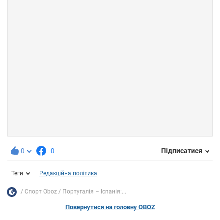
0
0
Підписатися
Теги
Редакційна політика
Спорт Oboz
Португалія – Іспанія:...
Повернутися на головну OBOZ