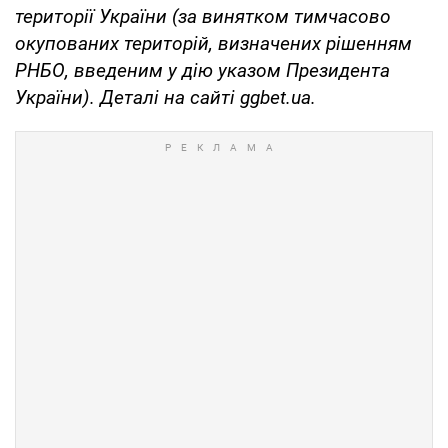
території України (за винятком тимчасово
окупованих територій, визначених рішенням
РНБО, введеним у дію указом Президента
України). Деталі на сайті ggbet.ua.