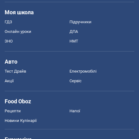
Моя школа
ГДЗ
Підручники
Онлайн уроки
ДПА
ЗНО
НМТ
Авто
Тест Драйв
Електромобілі
Акції
Сервіс
Food Oboz
Рецепти
Напої
Новини Кулінарії