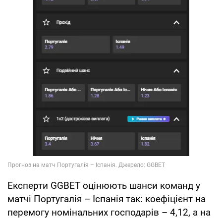
Експерти GGBET оцінюють шанси команд у
матчі Португалія – Іспанія так: коефіцієнт на
перемогу номінальних господарів – 4,12, а на