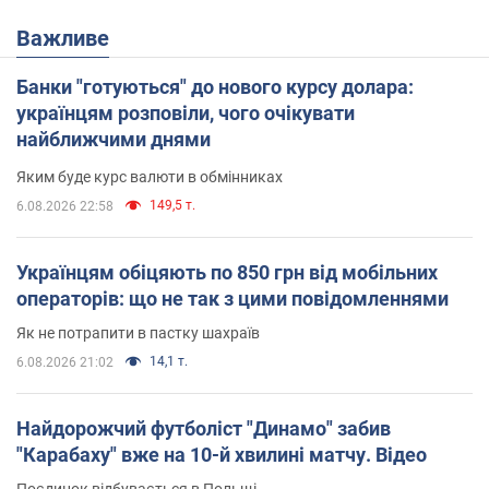
Важливе
Банки "готуються" до нового курсу долара:
українцям розповіли, чого очікувати
найближчими днями
Яким буде курс валюти в обмінниках
149,5 т.
6.08.2026 22:58
Українцям обіцяють по 850 грн від мобільних
операторів: що не так з цими повідомленнями
Як не потрапити в пастку шахраїв
14,1 т.
6.08.2026 21:02
Найдорожчий футболіст "Динамо" забив
"Карабаху" вже на 10-й хвилині матчу. Відео
Поєдинок відбувається в Польщі