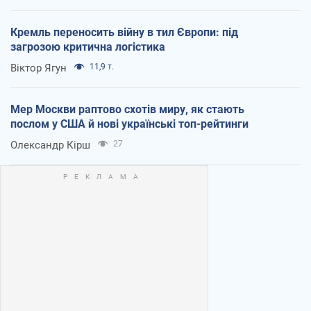
Кремль переносить війну в тил Європи: під
загрозою критична логістика
Віктор Ягун
11,9 т.
Мер Москви раптово схотів миру, як стають
послом у США й нові українські топ-рейтинги
Олександр Кірш
27