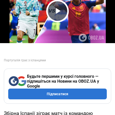
Play Video
Будьте першими у курсі головного —
підпишіться на Новини на OBOZ.UA у
Google
Підписатися
Збірна Іспанії зіграє матч із командою