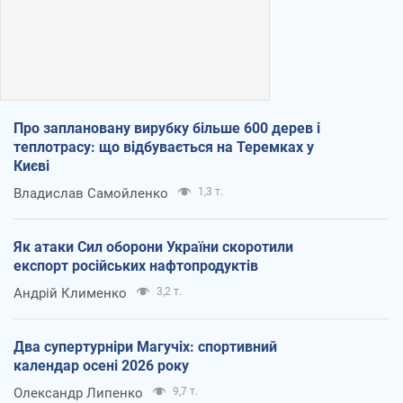
Про заплановану вирубку більше 600 дерев і
теплотрасу: що відбувається на Теремках у
Києві
Владислав Самойленко
1,3 т.
Як атаки Сил оборони України скоротили
експорт російських нафтопродуктів
Андрій Клименко
3,2 т.
Два супертурніри Магучіх: спортивний
календар осені 2026 року
Олександр Липенко
9,7 т.