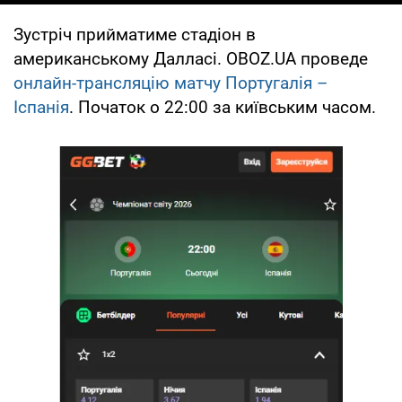
Зустріч прийматиме стадіон в
американському Далласі. OBOZ.UA проведе
онлайн-трансляцію матчу Португалія –
Іспанія
. Початок о 22:00 за київським часом.