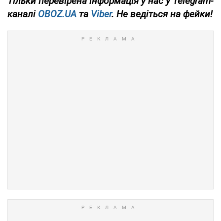
Тільки
перевірена інформація у нас у Telegram-
каналі
OBOZ.UA
та
Viber
. Не ведіться на фейки!