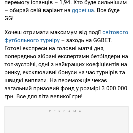
перемогу іспанців – 1,94. Хто буде сильнішим
– обирай свій варіант на
ggbet.ua
. Все буде
GG!
Хочеш отримати максимум від події
світового
футбольного турніру
– заходь на GGBET.
Готові експреси на головні матчі дня,
попередньо зібрані експертами бетбілдери на
топ-зустрічі, одні з найкращих коефіцієнтів на
ринку, ексклюзивні бонуси на час турнірів та
швидкі виплати. На переможців чекає
загальний призовий фонд у розмірі 3 000 000
грн. Все для літа великої гри!