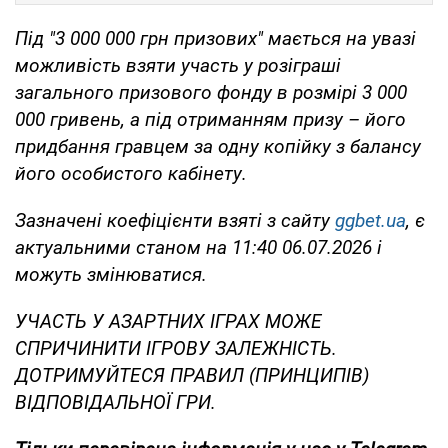
Під "3 000 000 грн призових" мається на увазі
можливість взяти участь у розіграші
загального призового фонду в розмірі 3 000
000 гривень, а під отриманням призу – його
придбання гравцем за одну копійку з балансу
його особистого кабінету.
Зазначені коефіцієнти взяті з сайту
ggbet.ua
, є
актуальними станом на 11:40 06.07.2026 і
можуть змінюватися.
УЧАСТЬ У АЗАРТНИХ ІГРАХ МОЖЕ
СПРИЧИНИТИ ІГРОВУ ЗАЛЕЖНІСТЬ.
ДОТРИМУЙТЕСЯ ПРАВИЛ (ПРИНЦИПІВ)
ВІДПОВІДАЛЬНОЇ ГРИ.