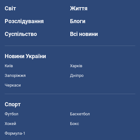
Світ
Життя
Розслідування
Блоги
Суспільство
Всі новини
Новини України
Київ
Харків
Запоріжжя
Дніпро
Черкаси
Спорт
Футбол
Баскетбол
Хокей
Бокс
Формула-1