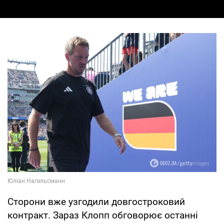
Сторони вже узгодили довгостроковий
контракт. Зараз Клопп обговорює останні