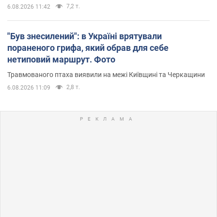
7,2 т.
6.08.2026 11:42
"Був знесилений": в Україні врятували
пораненого грифа, який обрав для себе
нетиповий маршрут. Фото
Травмованого птаха виявили на межі Київщині та Черкащини
2,8 т.
6.08.2026 11:09