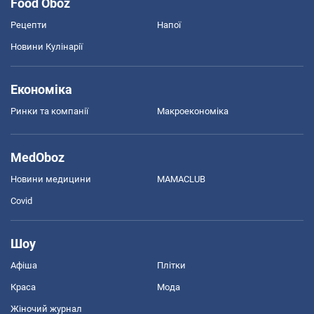
Food Oboz
Рецепти
Напої
Новини Кулінарії
Економіка
Ринки та компанії
Макроекономіка
MedOboz
Новини медицини
MAMACLUB
Covid
Шоу
Афіша
Плітки
Краса
Мода
Жіночий журнал