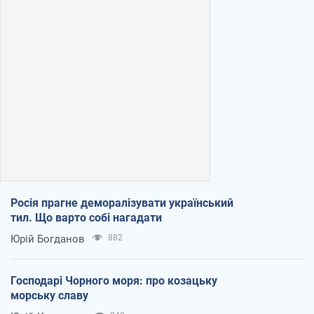
Росія прагне деморалізувати український
тил. Що варто собі нагадати
Юрій Богданов
882
Господарі Чорного моря: про козацьку
морську славу