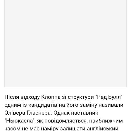
Після відходу Клоппа зі структури "Ред Булл"
одним із кандидатів на його заміну називали
Олівера Гласнера. Однак наставник
"Ньюкасла", як повідомляється, найближчим
часом не має наміру залишати англійський