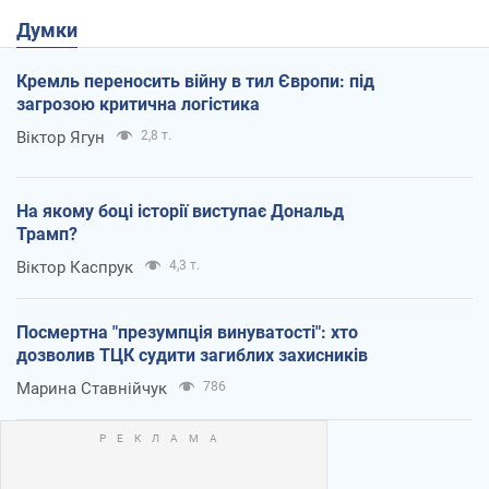
Думки
Кремль переносить війну в тил Європи: під
загрозою критична логістика
Віктор Ягун
2,8 т.
На якому боці історії виступає Дональд
Трамп?
Віктор Каспрук
4,3 т.
Посмертна "презумпція винуватості": хто
дозволив ТЦК судити загиблих захисників
Марина Ставнійчук
786