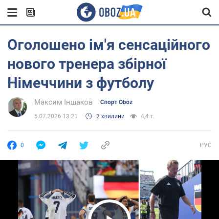
Оголошено ім'я сенсаційного
нового тренера збірної
Німеччини з футболу
Максим Іншаков
Спорт Oboz
5.07.2026 13:21
2 хвилини
4,4 т.
0
РУС