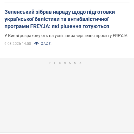
Зеленський зібрав нараду щодо підготовки
української балістики та антибалістичної
програми FREYJA: які рішення готуються
У Києві розраховують на успішне завершення проєкту FREYJA
27,2 т.
6.08.2026 14:58