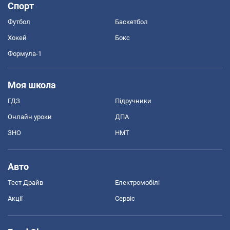
Спорт
Футбол
Баскетбол
Хокей
Бокс
Формула-1
Моя школа
ГДЗ
Підручники
Онлайн уроки
ДПА
ЗНО
НМТ
Авто
Тест Драйв
Електромобілі
Акції
Сервіс