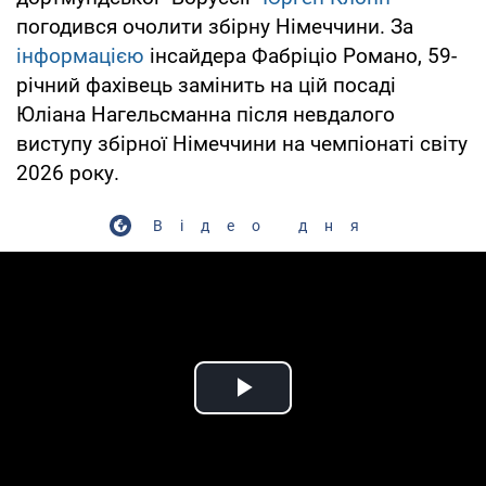
погодився очолити збірну Німеччини. За
інформацією
інсайдера Фабріціо Романо, 59-
річний фахівець замінить на цій посаді
Юліана Нагельсманна після невдалого
виступу збірної Німеччини на чемпіонаті світу
2026 року.
Відео дня
Play Video