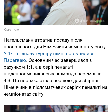
Нагельсманн втратив посаду після
провального для Німеччини чемпіонату світу.
У 1/16 фіналу турніру німці поступилися
Парагваю
. Основний час завершився з
рахунком 1:1, а в серії пенальті
південноамериканська команда перемогла
4:3. Ця поразка стала першою для збірної
Німеччини в післяматчевих серіях пенальті на
чемпіонатах світу.