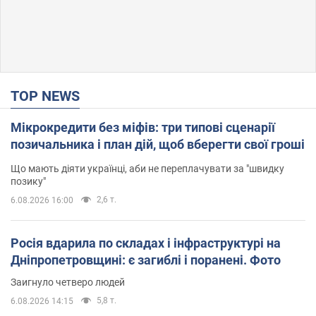
TOP NEWS
Мікрокредити без міфів: три типові сценарії
позичальника і план дій, щоб вберегти свої гроші
Що мають діяти українці, аби не переплачувати за "швидку
позику"
2,6 т.
6.08.2026 16:00
Росія вдарила по складах і інфраструктурі на
Дніпропетровщині: є загиблі і поранені. Фото
Заигнуло четверо людей
5,8 т.
6.08.2026 14:15