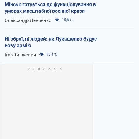
Мінськ готується до функціонування в
умовах масштабної воєнної кризи
Олександр Левченко
15,6 т.
Ні зброї, ні людей: як Лукашенко будує
нову армію
Ігар Тишкевич
13,4 т.