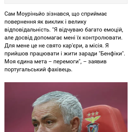
Сам Моуріньйо зізнався, що сприймає
повернення як виклик і велику
відповідальність. "Я відчуваю багато емоцій,
але досвід допомагає мені їх контролювати.
Для мене це не свято кар'єри, а місія. Я
прийшов працювати і жити заради "Бенфіки".
Моя єдина мета – перемоги", – заявив
португальський фахівець.