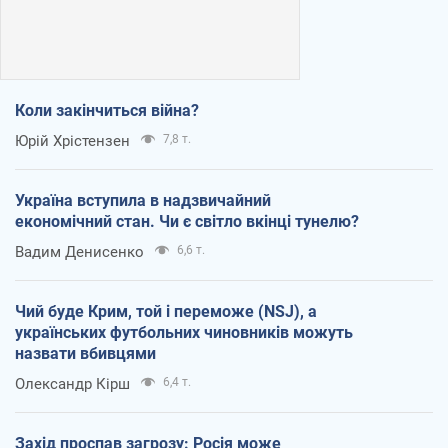
Коли закінчиться війна?
Юрій Хрістензен
7,8 т.
Україна вступила в надзвичайний
економічний стан. Чи є світло вкінці тунелю?
Вадим Денисенко
6,6 т.
Чий буде Крим, той і переможе (NSJ), а
українських футбольних чиновників можуть
назвати вбивцями
Олександр Кірш
6,4 т.
Захід проспав загрозу: Росія може