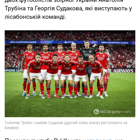
Трубіна та Георгія Судакова, які виступають у
лісабонській команді.