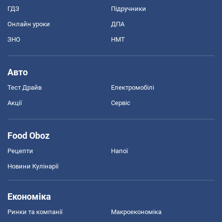
ГДЗ
Підручники
Онлайн уроки
ДПА
ЗНО
НМТ
Авто
Тест Драйв
Електромобілі
Акції
Сервіс
Food Oboz
Рецепти
Напої
Новини Кулінарії
Економіка
Ринки та компанії
Макроекономіка