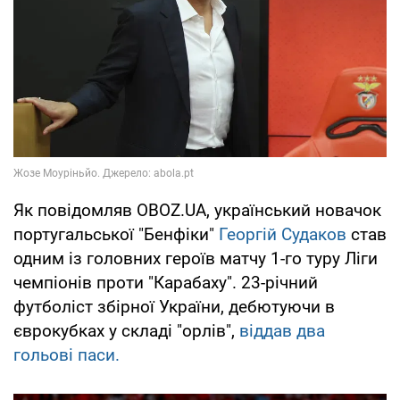
Як повідомляв OBOZ.UA, український новачок
португальської "Бенфіки"
Георгій Судаков
став
одним із головних героїв матчу 1-го туру Ліги
чемпіонів проти "Карабаху". 23-річний
футболіст збірної України, дебютуючи в
єврокубках у складі "орлів",
віддав два
гольові паси.