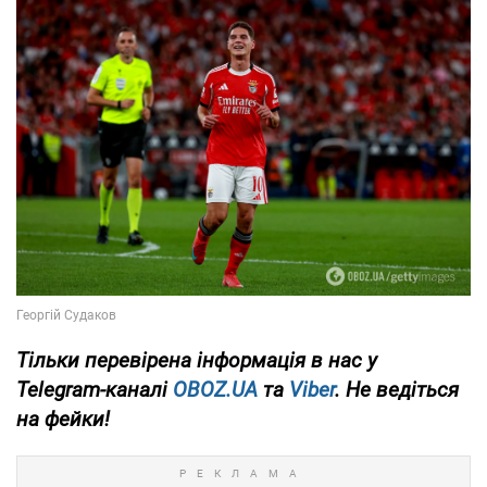
Тільки
перевірена інформація в нас у
Telegram-каналі
OBOZ.UA
та
Viber
. Не ведіться
на фейки!