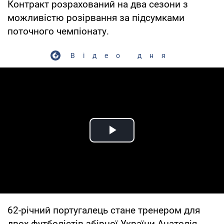
Контракт розрахований на два сезони з
можливістю розірвання за підсумками
поточного чемпіонату.
Відео дня
Play Video
62-річний португалець стане тренером для
двох футболістів збірної України Анатолія