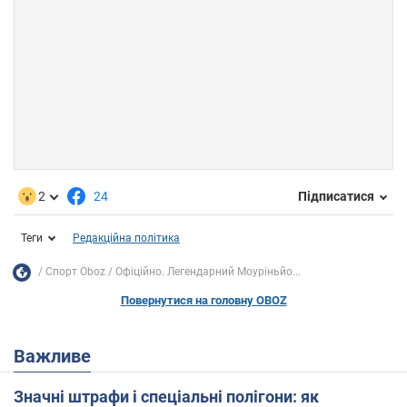
2
24
Підписатися
Теги
Редакційна політика
Спорт Oboz
Офіційно. Легендарний Моуріньйо...
Повернутися на головну OBOZ
Важливе
Значні штрафи і спеціальні полігони: як