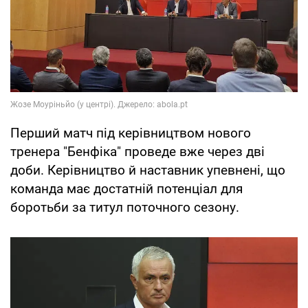
Перший матч під керівництвом нового
тренера "Бенфіка" проведе вже через дві
доби. Керівництво й наставник упевнені, що
команда має достатній потенціал для
боротьби за титул поточного сезону.