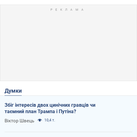
Думки
Збіг інтересів двох цинічних гравців чи
таємний план Трампа і Путіна?
Віктор Швець
10,4 т.