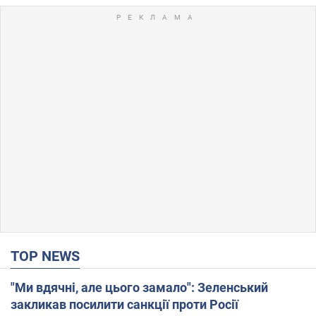
TOP NEWS
"Ми вдячні, але цього замало": Зеленський
закликав посилити санкції проти Росії