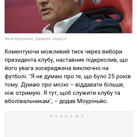
Коментуючи можливий тиск через вибори
президента клубу, наставник підкреслив, що
його увага зосереджена виключно на
футболі. "Я не думаю про те, що було 25 років
тому. Думаю про місію – віддавати більше,
ніж отримую. Я тут, щоб служити клубу та
вболівальникам", – додав Моуріньйо.