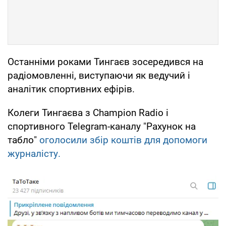
Останніми роками Тингаєв зосередився на
радіомовленні, виступаючи як ведучий і
аналітик спортивних ефірів.
Колеги Тингаєва з Champion Radio і
спортивного Telegram-каналу "Рахунок на
табло"
оголосили збір коштів для допомоги
журналісту.