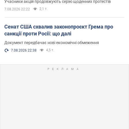
Учасники акцій продовжують серію щоденних протестів
2,1 т.
7.08.2026 22:22
Сенат США схвалив законопроєкт Грема про
санкції проти Росії: що далі
Документ передбачає нові економічні обмеження
4,5 т.
7.08.2026 22:38