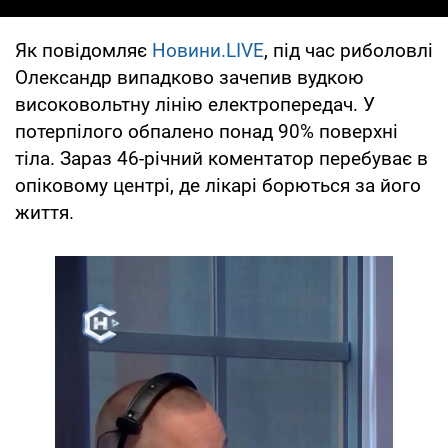
Як повідомляє
Новини.LIVE
, під час риболовлі
Олександр випадково зачепив вудкою
високовольтну лінію електропередач. У
потерпілого обпалено понад 90% поверхні
тіла. Зараз 46-річний коментатор перебуває в
опіковому центрі, де лікарі борються за його
життя.