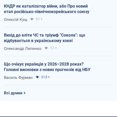
КНДР як каталізатор війни, або Про новий
етап російсько-північнокорейського союзу
Олексій Кущ
3,1 т.
Вихід до еліти ЧС та тріумф "Сокола": що
відбувається в українському хокеї
Олександр Липенко
1,1 т.
Що очікує українців у 2026–2028 роках?
Головні висновки з нових прогнозів від НБУ
Василь Фурман
21,5 т.
Всі думки