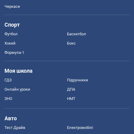
Черкаси
Спорт
Футбол
Баскетбол
Хокей
Бокс
Формула-1
Моя школа
ГДЗ
Підручники
Онлайн уроки
ДПА
ЗНО
НМТ
Авто
Тест Драйв
Електромобілі