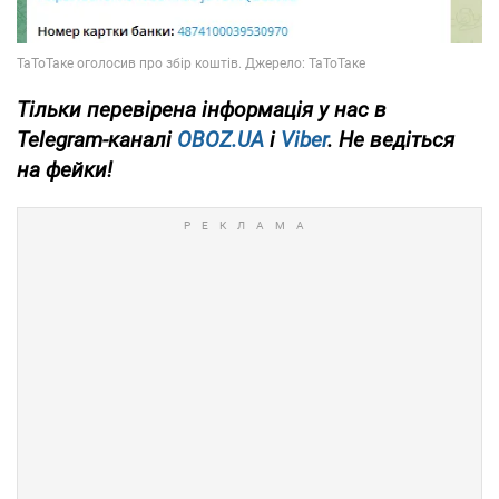
Тільки
перевірена інформація у нас в
Telegram-каналі
OBOZ.UA
і
Viber
. Не ведіться
на фейки!