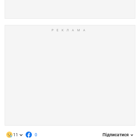
11
0
Підписатися