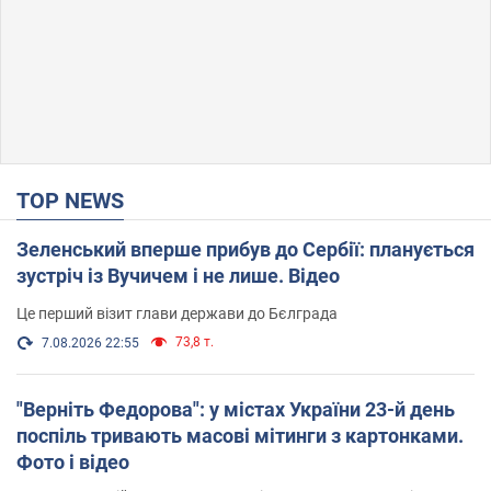
TOP NEWS
Зеленський вперше прибув до Сербії: планується
зустріч із Вучичем і не лише. Відео
Це перший візит глави держави до Бєлграда
73,8 т.
7.08.2026 22:55
"Верніть Федорова": у містах України 23-й день
поспіль тривають масові мітинги з картонками.
Фото і відео