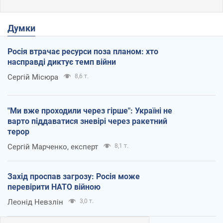
Думки
Росія втрачає ресурси поза планом: хто
насправді диктує темп війни
Сергій Місюра
8,6 т.
"Ми вже проходили через гірше": Україні не
варто піддаватися зневірі через ракетний
терор
Сергій Марченко, експерт
8,1 т.
Захід проспав загрозу: Росія може
перевірити НАТО війною
Леонід Невзлін
3,0 т.