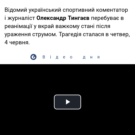
Відомий український спортивний коментатор
і журналіст
Олександр Тингаєв
перебуває в
реанімації у вкрай важкому стані після
ураження струмом. Трагедія сталася в четвер,
4 червня.
Відео дня
Play Video