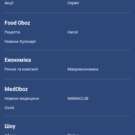
Акції
Сервіс
Food Oboz
Рецепти
Напої
Новини Кулінарії
Економіка
Ринки та компанії
Макроекономіка
MedOboz
Новини медицини
MAMACLUB
Covid
Шоу