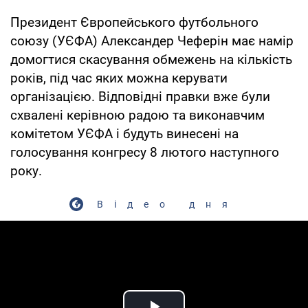
Президент Європейського футбольного
союзу (УЄФА) Александер Чеферін має намір
домогтися скасування обмежень на кількість
років, під час яких можна керувати
організацією. Відповідні правки вже були
схвалені керівною радою та виконавчим
комітетом УЄФА і будуть винесені на
голосування конгресу 8 лютого наступного
року.
Відео дня