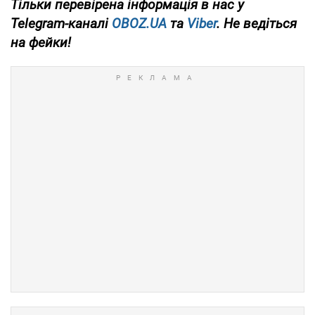
Тільки
перевірена інформація в нас у
Telegram-каналі
OBOZ.UA
та
Viber
. Не ведіться
на фейки!