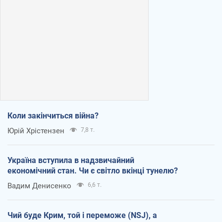
Коли закінчиться війна?
Юрій Хрістензен
7,8 т.
Україна вступила в надзвичайний
економічний стан. Чи є світло вкінці тунелю?
Вадим Денисенко
6,6 т.
Чий буде Крим, той і переможе (NSJ), а