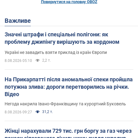
Повернутися на головну OBOZ
Важливе
Значні штрафи і спеціальні полігони: як
проблему джипінгу вирішують за кордоном
Україні не завадить взяти приклад із країн Європи
2,2 т.
8.08.2026 05:10
На Прикарпатті після аномальної спеки пройшла
потужна злива: дороги перетворились на річки.
Відео
Негода накрила Івано-Франківщину та курортний Буковель
31,2 т.
8.08.2026 09:27
Жінці нарахували 729 тис. грн боргу за газ через