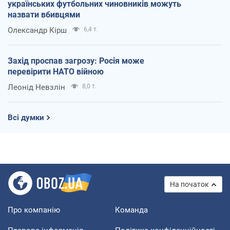
українських футбольних чиновників можуть
назвати вбивцями
Олександр Кірш
6,4 т.
Захід проспав загрозу: Росія може
перевірити НАТО війною
Леонід Невзлін
8,0 т.
Всі думки
На початок
Про компанію
Команда