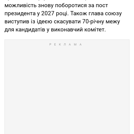
можливість знову поборотися за пост
президента у 2027 році. Також глава союзу
виступив із ідеєю скасувати 70-річну межу
для кандидатів у виконавчий комітет.