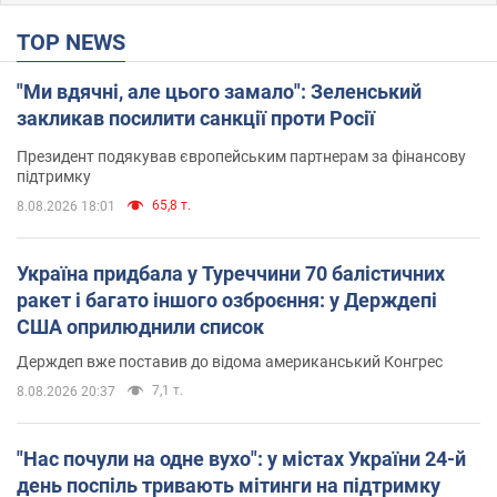
TOP NEWS
"Ми вдячні, але цього замало": Зеленський
закликав посилити санкції проти Росії
Президент подякував європейським партнерам за фінансову
підтримку
65,8 т.
8.08.2026 18:01
Україна придбала у Туреччини 70 балістичних
ракет і багато іншого озброєння: у Держдепі
США оприлюднили список
Держдеп вже поставив до відома американський Конгрес
7,1 т.
8.08.2026 20:37
"Нас почули на одне вухо": у містах України 24-й
день поспіль тривають мітинги на підтримку