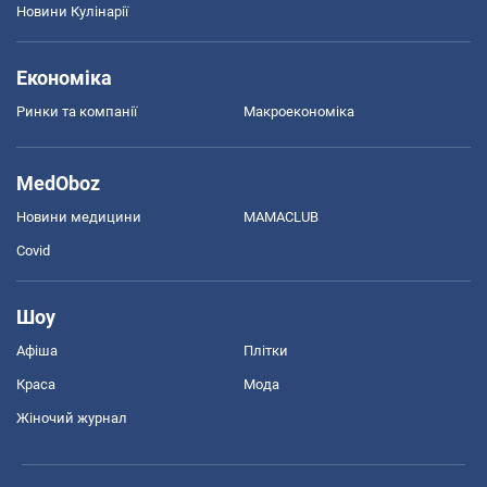
Новини Кулінарії
Економіка
Ринки та компанії
Макроекономіка
MedOboz
Новини медицини
MAMACLUB
Covid
Шоу
Афіша
Плітки
Краса
Мода
Жіночий журнал