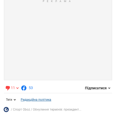
11
53
Підписатися
Теги
Редакційна політика
Спорт Oboz
Обнулення термінів: президент...