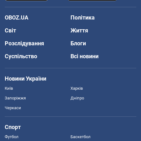
OBOZ.UA
Політика
Світ
Життя
Розслідування
Блоги
Суспільство
Всі новини
Новини України
Київ
Харків
Запоріжжя
Дніпро
Черкаси
Спорт
Футбол
Баскетбол