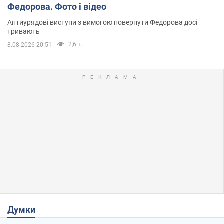
Федорова. Фото і відео
Антиурядові виступи з вимогою повернути Федорова досі
тривають
2,6 т.
8.08.2026 20:51
Думки