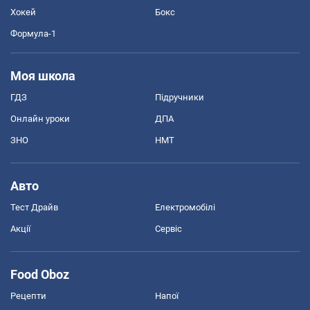
Хокей
Бокс
Формула-1
Моя школа
ГДЗ
Підручники
Онлайн уроки
ДПА
ЗНО
НМТ
Авто
Тест Драйв
Електромобілі
Акції
Сервіс
Food Oboz
Рецепти
Напої