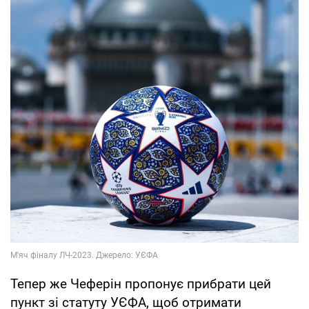
Тепер же Чеферін пропонує прибрати цей
пункт зі статуту УЄФА, щоб отримати