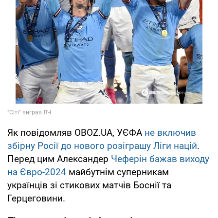
Як повідомляв OBOZ.UA, УЄФА
не включив
збірну Росії до нового розіграшу Ліги націй
.
Перед цим Александер
Чеферін бажав виходу
на Євро-2024
майбутнім суперникам
українців зі стикових матчів Боснії та
Герцеговини.