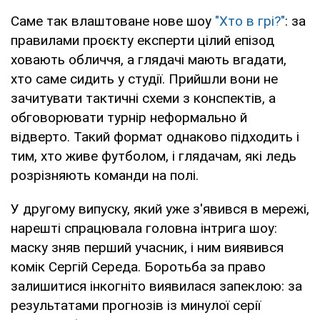
Саме так влаштоване нове шоу
"Хто в грі?"
: за
правилами проєкту експерти цілий епізод
ховають обличчя, а глядачі мають вгадати,
хто саме сидить у студії. Прийшли вони не
зачитувати тактичні схеми з конспектів, а
обговорювати турнір неформально й
відверто. Такий формат однаково підходить і
тим, хто живе футболом, і глядачам, які ледь
розрізняють команди на полі.
У другому випуску, який уже з'явився в мережі,
нарешті спрацювала головна інтрига шоу:
маску зняв перший учасник, і ним виявився
комік Сергій Середа. Боротьба за право
залишитися інкогніто виявилася запеклою: за
результатами прогнозів із минулої серії