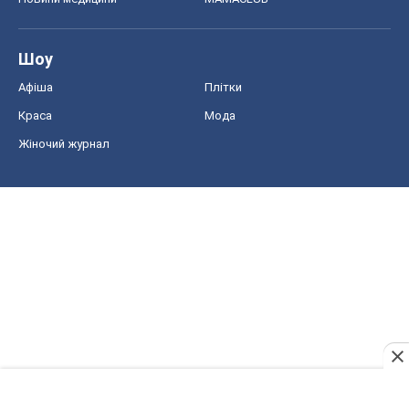
Шоу
Афіша
Плітки
Краса
Мода
Жіночий журнал