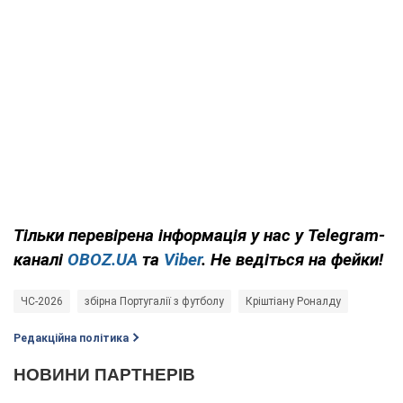
Тільки
перевірена інформація у нас у Telegram-
каналі
OBOZ.UA
та
Viber
. Не ведіться на фейки!
ЧС-2026
збірна Португалії з футболу
Кріштіану Роналду
Редакційна політика