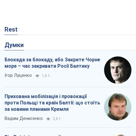
Rest
Думки
Блокада за блокаду, або Закрите Чорне
море – час закривати Росії Балтику
Ігор Луценко
1,6 т.
Прихована мобілізація і провокації
проти Польщі та країн Балтії: що стоїть
за новими планами Кремля
Вадим Денисенко
2,6 т.