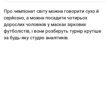
Про чемпіонат світу можна говорити сухо й
серйозно, а можна посадити чотирьох
дорослих чоловіків у масках зіркових
футболістів, і вони розберуть турнір крутіше
за будь-яку студію аналітиків.