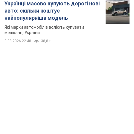
Українці масово купують дорогі нові
авто: скільки коштує
найпопулярніша модель
Які марки автомобілів воліють купувати
мешканці України
9.08.2026 22:48
38,8 т.