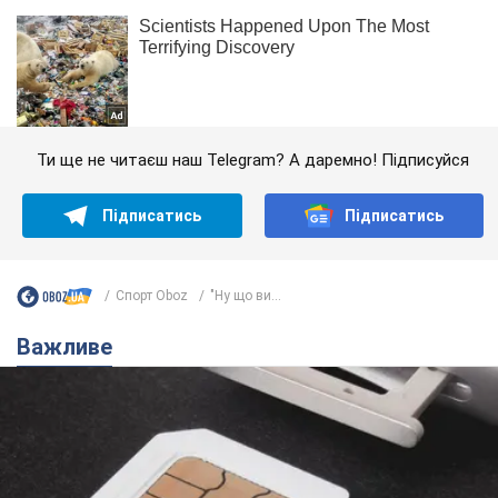
Ти ще не читаєш наш Telegram? А даремно! Підписуйся
Підписатись
Підписатись
Спорт Oboz
"Ну що ви...
Важливе