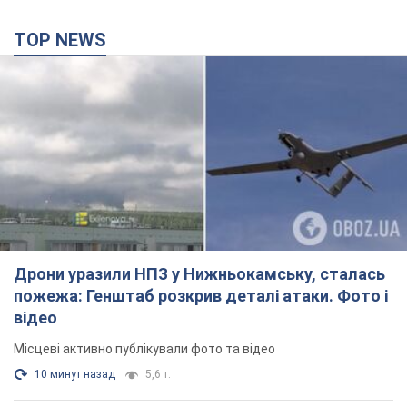
TOP NEWS
Дрони уразили НПЗ у Нижньокамську, сталась
пожежа: Генштаб розкрив деталі атаки. Фото і
відео
Місцеві активно публікували фото та відео
10 минут назад
5,6 т.