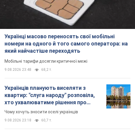
Українці масово переносять свої мобільні
номери на одного й того самого оператора: на
який найчастіше переходять
Мобільні тарифи досягли критичної межі
9.08.2026 23:48
68,2 т.
Українців планують виселяти з
квартир: "слуга народу" розповіла,
хто ухвалюватиме рішення про
знесення будинків
Чому хочуть зносити оселі українців
9.08.2026 23:18
60,7 т.