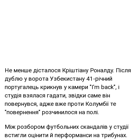
Не менше дісталося Кріштіану Роналду. Після
дублю у ворота Узбекистану 41-річний
португалець крикнув у камери "I'm back", і
студія взялася гадати, звідки саме він
повернувся, адже вже проти Колумбії те
"повернення" розчинилося на полі.
Між розбором футбольних скандалів у студії
встигли оцінити й перформанси на трибунах.