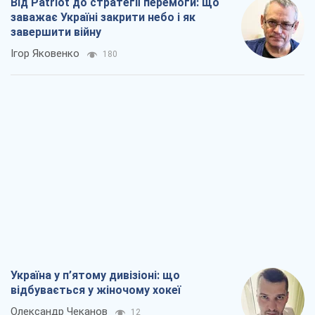
Від Patriot до стратегії перемоги: що
заважає Україні закрити небо і як
завершити війну
Ігор Яковенко
180
Україна у п’ятому дивізіоні: що
відбувається у жіночому хокеї
Олександр Чеканов
12