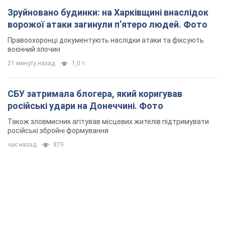
Зруйновано будинки: на Харківщині внаслідок
ворожої атаки загинули п’ятеро людей. Фото
Правоохоронці документують наслідки атаки та фіксують
воєнний злочин
21 минуту назад
1,0 т.
СБУ затримала блогера, який коригував
російські удари на Донеччині. Фото
Також зловмисник агітував місцевих жителів підтримувати
російські збройні формування
час назад
879