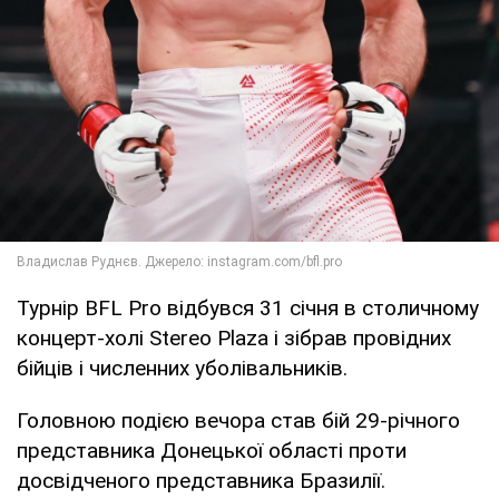
Турнір BFL Pro відбувся 31 січня в столичному
концерт-холі Stereo Plaza і зібрав провідних
бійців і численних уболівальників.
Головною подією вечора став бій 29-річного
представника Донецької області проти
досвідченого представника Бразилії.