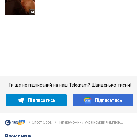
Ти ще не підписаний на наш Telegram? Швиденько тисни!
Підписатись
Підписатись
Спорт Oboz
Непереможний український чемпіон...
Важливе