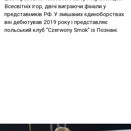
Всесвітніх ігор, двічі виграючи фінали у
представників РФ. У змішаних єдиноборствах
він дебютував 2019 року і представляє
польський клуб "Czerwony Smok" із Познані.