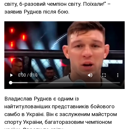
світу, 6-разовий чемпіон світу. Поїхали!" –
заявив Руднєв після бою.
Владислав Руднєв є одним із
найтитулованіших представників бойового
самбо в Україні. Він є заслуженим майстром
спорту України, багаторазовим чемпіоном