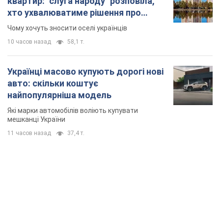
Які марки автомобілів воліють купувати
мешканці України
11 часов назад
37,4 т.
TOP NEWS