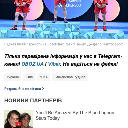
Тільки
перевірена інформація у нас в Telegram-
каналі
OBOZ.UA
і
Viber
. Не ведіться на фейки!
Україна
Київ
MMA
Владислав Руднєв
Редакційна політика