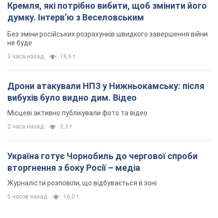
вибухів було видно дим. Відео
Місцеві активно публікували фото та відео
2 часа назад
3,3 т.
Україна готує Чорнобиль до чергової спроби
вторгнення з боку Росії – медіа
Журналісти розповіли, що відбувається в зоні
5 часов назад
16,0 т.