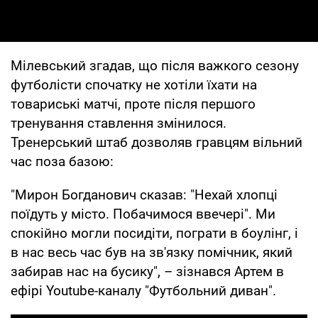
Мілевський згадав, що після важкого сезону
футболісти спочатку не хотіли їхати на
товариські матчі, проте після першого
тренування ставлення змінилося.
Тренерський штаб дозволяв гравцям вільний
час поза базою:
"Мирон Богданович сказав: "Нехай хлопці
поїдуть у місто. Побачимося ввечері". Ми
спокійно могли посидіти, пограти в боулінг, і
в нас весь час був на зв'язку помічник, який
забирав нас на бусику", – зізнався Артем в
ефірі Youtube-каналу "Футбольний диван".