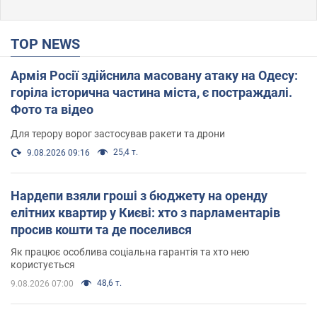
TOP NEWS
Армія Росії здійснила масовану атаку на Одесу:
горіла історична частина міста, є постраждалі.
Фото та відео
Для терору ворог застосував ракети та дрони
25,4 т.
9.08.2026 09:16
Нардепи взяли гроші з бюджету на оренду
елітних квартир у Києві: хто з парламентарів
просив кошти та де поселився
Як працює особлива соціальна гарантія та хто нею
користується
48,6 т.
9.08.2026 07:00