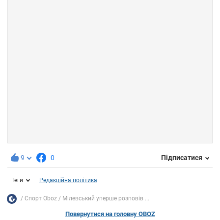
9
0
Підписатися
Теги
Редакційна політика
Спорт Oboz
Мілевський уперше розповів ...
Повернутися на головну OBOZ