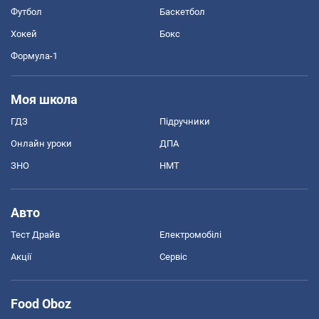
Футбол
Баскетбол
Хокей
Бокс
Формула-1
Моя школа
ГДЗ
Підручники
Онлайн уроки
ДПА
ЗНО
НМТ
Авто
Тест Драйв
Електромобілі
Акції
Сервіс
Food Oboz