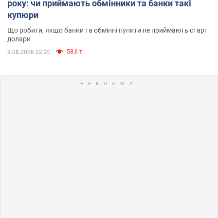
року: чи приймають обмінники та банки такі
купюри
Що робити, якщо банки та обмінні пункти не приймають старі
долари
58,6 т.
9.08.2026 02:20