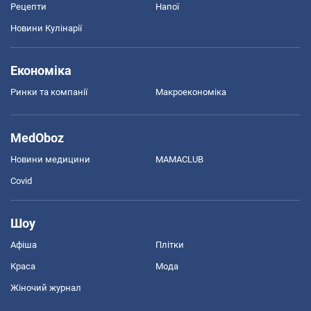
Рецепти
Напої
Новини Кулінарії
Економіка
Ринки та компанії
Макроекономіка
MedOboz
Новини медицини
MAMACLUB
Covid
Шоу
Афіша
Плітки
Краса
Мода
Жіночий журнал