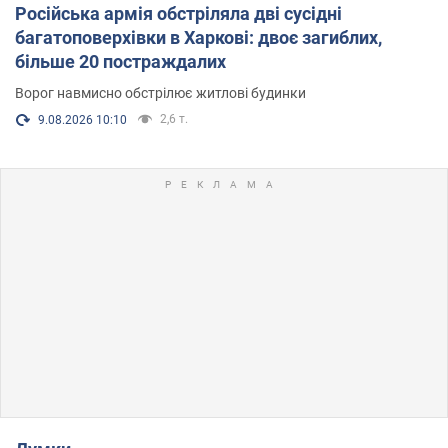
Російська армія обстріляла дві сусідні
багатоповерхівки в Харкові: двоє загиблих,
більше 20 постраждалих
Ворог навмисно обстрілює житлові будинки
2,6 т.
9.08.2026 10:10