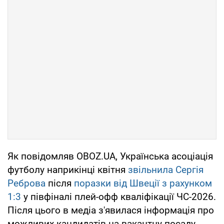
Як повідомляв OBOZ.UA, Українська асоціація
футболу наприкінці квітня
звільнила Сергія
Реброва
після
поразки від Швеції з рахунком
1:3
у півфіналі плей-офф кваліфікації ЧС-2026.
Після цього в медіа з'явилася інформація про
можливих кандидатів на вакантну посаду.