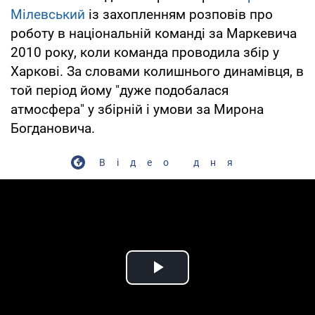
Мілевський
із захопленням розповів про
роботу в національній команді за Маркевича
2010 року, коли команда проводила збір у
Харкові. За словами колишнього динамівця, в
той період йому "дуже подобалася
атмосфера" у збірній і умови за Мирона
Богдановича.
Відео дня
Play Video