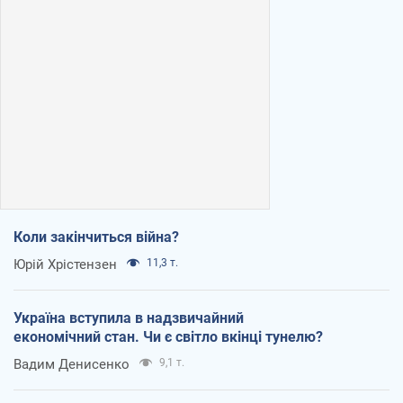
Коли закінчиться війна?
Юрій Хрістензен
11,3 т.
Україна вступила в надзвичайний
економічний стан. Чи є світло вкінці тунелю?
Вадим Денисенко
9,1 т.