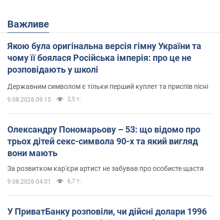
Важливе
Якою була оригінальна версія гімну України та
чому її боялася Російська імперія: про це не
розповідають у школі
Державним символом є тільки перший куплет та приспів пісні
2,5 т.
9.08.2026 09:15
Олександру Пономарьову – 53: що відомо про
трьох дітей секс-символа 90-х та який вигляд
вони мають
За розвитком кар'єри артист не забував про особисте щастя
6,7 т.
9.08.2026 04:01
У ПриватБанку розповіли, чи дійсні долари 1996