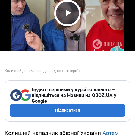
Play Video
Будьте першими у курсі головного —
підпишіться на Новини на OBOZ.UA у
Google
Підписатися
Колишній нападник збірної України
Артем