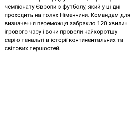
чемпіонату Європи з футболу, який у ці дні
проходить на полях Німеччини. Командам для
визначення переможця забракло 120 хвилин
ігрового часу і вони провели найкоротшу
серію пенальті в історії континентальних та
світових першостей.