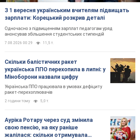
за 11 годин
TOP NEWS