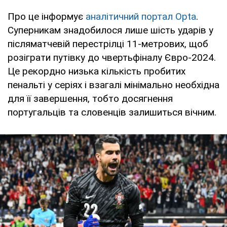
Про це інформує
аналітичний портал Opta
.
Суперникам знадобилося лише шість ударів у
післяматчевій перестрілці 11-метрових, щоб
розіграти путівку до чвертьфіналу Євро-2024.
Це рекордно низька кількість пробитих
пенальті у серіях і взагалі мінімально необхідна
для її завершення, тобто досягнення
португальців та словенців залишиться вічним.