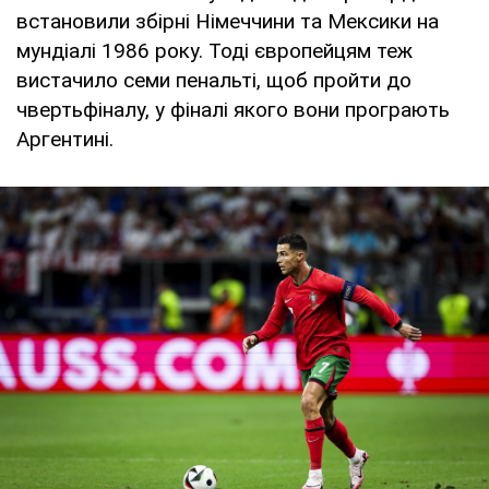
встановили збірні Німеччини та Мексики на
мундіалі 1986 року. Тоді європейцям теж
вистачило семи пенальті, щоб пройти до
чвертьфіналу, у фіналі якого вони програють
Аргентині.