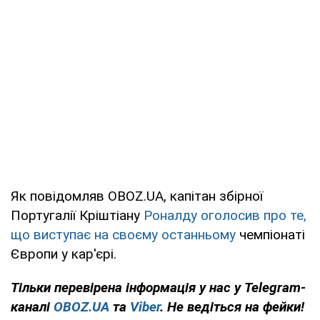
Як повідомляв OBOZ.UA, капітан збірної
Португалії Кріштіану
Роналду оголосив про те,
що виступає на своєму останньому
чемпіонаті
Європи у кар'єрі.
Тільки
перевірена інформація у нас у Telegram-
каналі
OBOZ.UA
та
Viber
. Не ведіться на фейки!