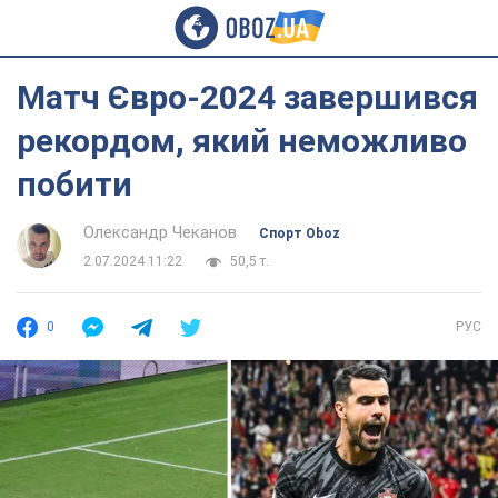
Матч Євро-2024 завершився
рекордом, який неможливо
побити
Олександр Чеканов
Спорт Oboz
2.07.2024 11:22
50,5 т.
0
РУС