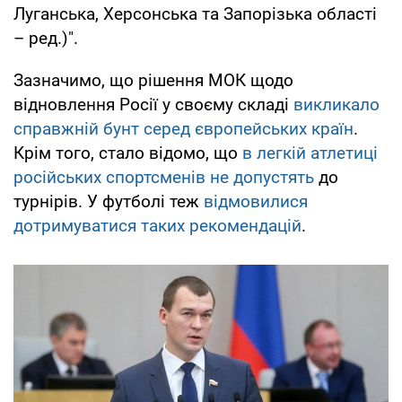
Луганська, Херсонська та Запорізька області
– ред.)".
Зазначимо, що рішення МОК щодо
відновлення Росії у своєму складі
викликало
справжній бунт серед європейських країн
.
Крім того, стало відомо, що
в легкій атлетиці
російських спортсменів не допустять
до
турнірів. У футболі теж
відмовилися
дотримуватися таких рекомендацій
.