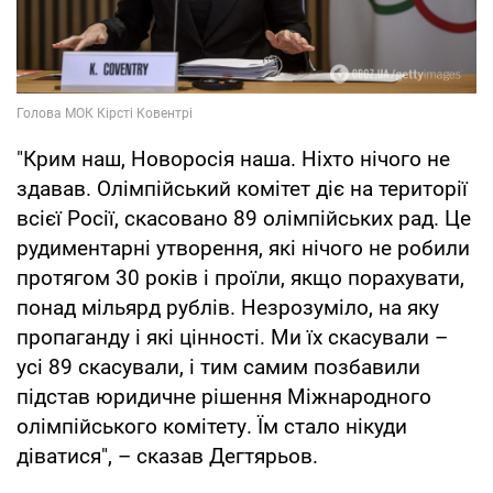
"Крим наш, Новоросія наша. Ніхто нічого не
здавав. Олімпійський комітет діє на території
всієї Росії, скасовано 89 олімпійських рад. Це
рудиментарні утворення, які нічого не робили
протягом 30 років і проїли, якщо порахувати,
понад мільярд рублів. Незрозуміло, на яку
пропаганду і які цінності. Ми їх скасували –
усі 89 скасували, і тим самим позбавили
підстав юридичне рішення Міжнародного
олімпійського комітету. Їм стало нікуди
діватися", – сказав Дегтярьов.