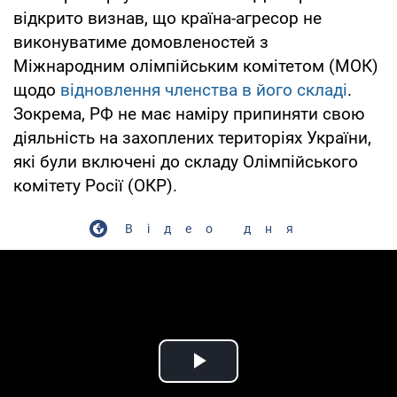
відкрито визнав, що країна-агресор не
виконуватиме домовленостей з
Міжнародним олімпійським комітетом (МОК)
щодо
відновлення членства в його складі
.
Зокрема, РФ не має наміру припиняти свою
діяльність на захоплених територіях України,
які були включені до складу Олімпійського
комітету Росії (ОКР).
Відео дня
Play Video