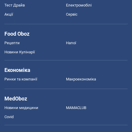
Тест Драйв
Електромобілі
Акції
Сервіс
Food Oboz
Рецепти
Напої
Новини Кулінарії
Економіка
Ринки та компанії
Макроекономіка
MedOboz
Новини медицини
MAMACLUB
Covid