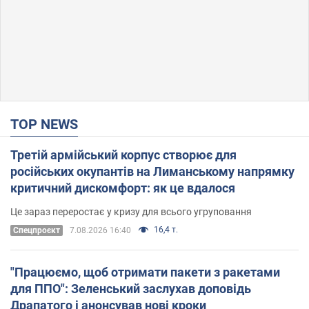
TOP NEWS
Третій армійський корпус створює для
російських окупантів на Лиманському напрямку
критичний дискомфорт: як це вдалося
Це зараз переростає у кризу для всього угруповання
16,4 т.
Cпецпроєкт
7.08.2026 16:40
"Працюємо, щоб отримати пакети з ракетами
для ППО": Зеленський заслухав доповідь
Драпатого і анонсував нові кроки