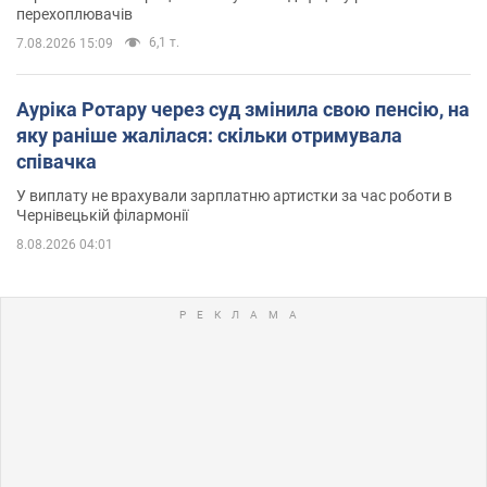
перехоплювачів
6,1 т.
7.08.2026 15:09
Ауріка Ротару через суд змінила свою пенсію, на
яку раніше жалілася: скільки отримувала
співачка
У виплату не врахували зарплатню артистки за час роботи в
Чернівецькій філармонії
8.08.2026 04:01