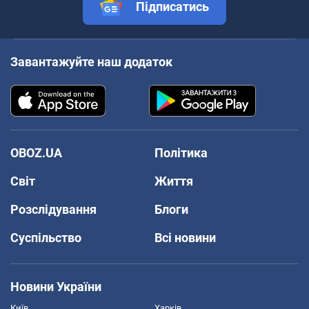
Підписатись
Завантажуйте наш додаток
OBOZ.UA
Політика
Світ
Життя
Розслідування
Блоги
Суспільство
Всі новини
Новини України
Київ
Харків