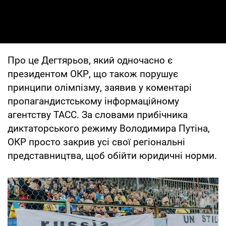
Про це Дегтярьов, який одночасно є
президентом ОКР, що також порушує
принципи олімпізму, заявив у коментарі
пропагандистському інформаційному
агентству ТАСС. За словами прибічника
диктаторського режиму Володимира Путіна,
ОКР просто закрив усі свої регіональні
представництва, щоб обійти юридичні норми.