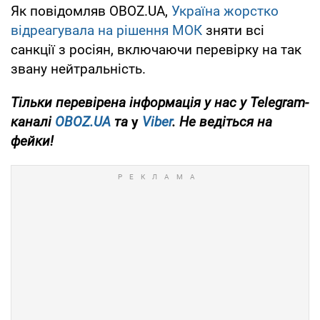
Як повідомляв OBOZ.UA,
Україна жорстко
відреагувала на рішення МОК
зняти всі
санкції з росіян, включаючи перевірку на так
звану нейтральність.
Тільки
перевірена інформація у нас у Telegram-
каналі
OBOZ.UA
та
у
Viber
. Не ведіться на
фейки!