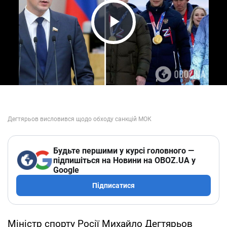
Play Video
Будьте першими у курсі головного —
підпишіться на Новини на OBOZ.UA у
Google
Підписатися
Міністр спорту Росії Михайло Дегтярьов