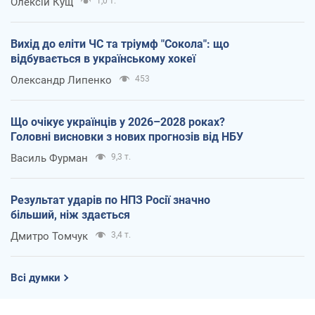
Олексій Кущ
1,0 т.
Вихід до еліти ЧС та тріумф "Сокола": що
відбувається в українському хокеї
Олександр Липенко
453
Що очікує українців у 2026–2028 роках?
Головні висновки з нових прогнозів від НБУ
Василь Фурман
9,3 т.
Результат ударів по НПЗ Росії значно
більший, ніж здається
Дмитро Томчук
3,4 т.
Всі думки