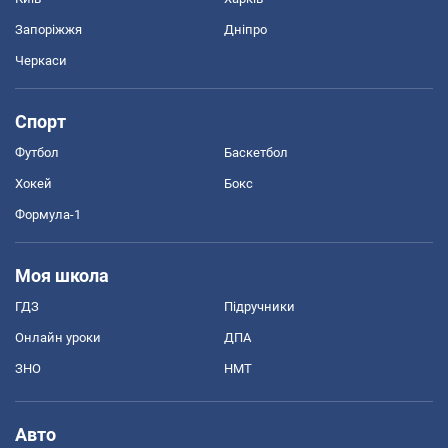
Запоріжжя
Дніпро
Черкаси
Спорт
Футбол
Баскетбол
Хокей
Бокс
Формула-1
Моя школа
ГДЗ
Підручники
Онлайн уроки
ДПА
ЗНО
НМТ
Авто