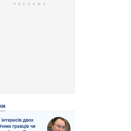
ки
г інтересів двох
ічних гравців чи