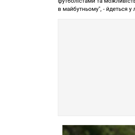
футболістами та можливість
в майбутньому", - йдеться у 