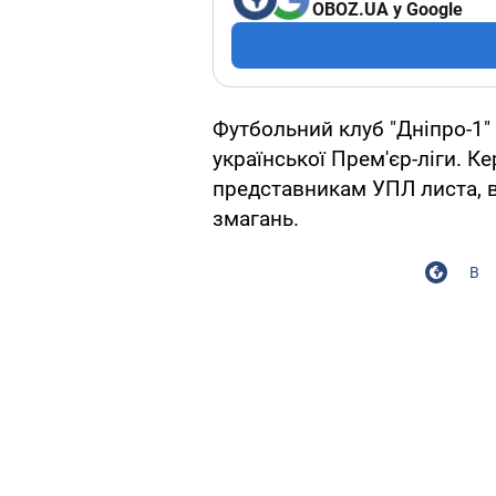
OBOZ.UA у Google
Футбольний клуб "Дніпро-1"
української Прем'єр-ліги. К
представникам УПЛ листа, в
змагань.
В