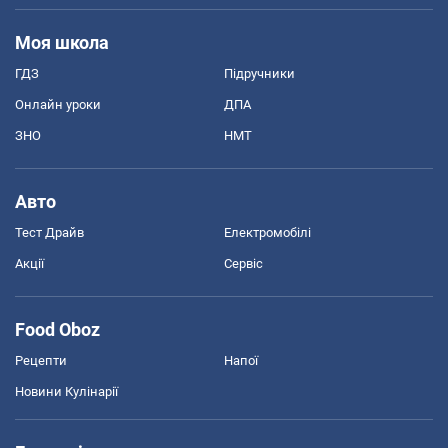
Моя школа
ГДЗ
Підручники
Онлайн уроки
ДПА
ЗНО
НМТ
Авто
Тест Драйв
Електромобілі
Акції
Сервіс
Food Oboz
Рецепти
Напої
Новини Кулінарії