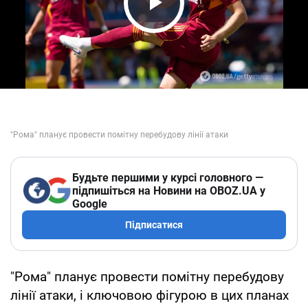
Play Video
Будьте першими у курсі головного —
підпишіться на Новини на OBOZ.UA у
Google
Підписатися
"Рома" планує провести помітну перебудову
лінії атаки, і ключовою фігурою в цих планах