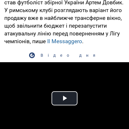
став футболіст збірної України Артем Довбик.
У римському клубі розглядають варіант його
продажу вже в найближче трансферне вікно,
щоб звільнити бюджет і перезапустити
атакувальну лінію перед поверненням у Лігу
чемпіонів, пише
Il Messaggero
.
Відео дня
Play Video