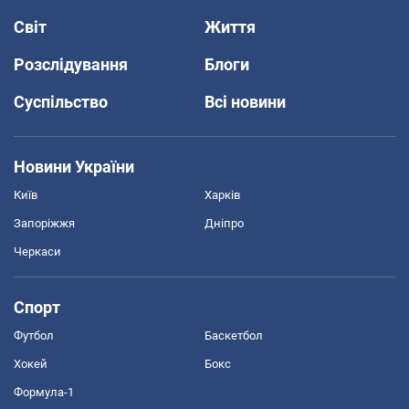
Світ
Життя
Розслідування
Блоги
Суспільство
Всі новини
Новини України
Київ
Харків
Запоріжжя
Дніпро
Черкаси
Спорт
Футбол
Баскетбол
Хокей
Бокс
Формула-1