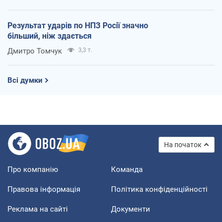
Результат ударів по НПЗ Росії значно
більший, ніж здається
Дмитро Томчук
3,3 т.
Всі думки
На початок
Про компанію
Команда
Правова інформація
Політика конфіденційності
Реклама на сайті
Документи