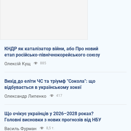
КНДР як каталізатор війни, або Про новий
етап російсько-північнокорейського союзу
Олексій Кущ
885
Вихід до еліти ЧС та тріумф "Сокола": що
відбувається в українському хокеї
Олександр Липенко
417
Що очікує українців у 2026–2028 роках?
Головні висновки з нових прогнозів від НБУ
Василь Фурман
8,5 т.