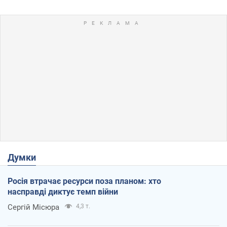
Думки
Росія втрачає ресурси поза планом: хто
насправді диктує темп війни
Сергій Місюра
4,3 т.