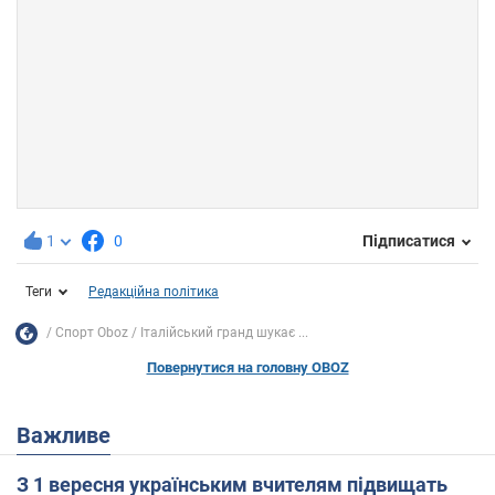
1
0
Підписатися
Теги
Редакційна політика
Спорт Oboz
Італійський гранд шукає ...
Повернутися на головну OBOZ
Важливе
З 1 вересня українським вчителям підвищать