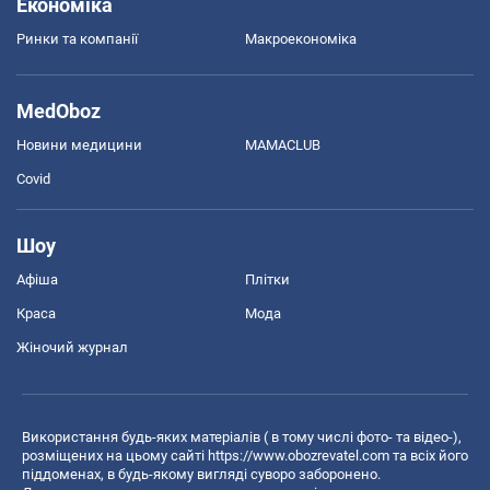
Економіка
Ринки та компанії
Макроекономіка
MedOboz
Новини медицини
MAMACLUB
Covid
Шоу
Афіша
Плітки
Краса
Мода
Жіночий журнал
Використання будь-яких матеріалів ( в тому числі фото- та відео-),
розміщених на цьому сайті
https://www.obozrevatel.com
та всіх його
піддоменах, в будь-якому вигляді суворо заборонено.