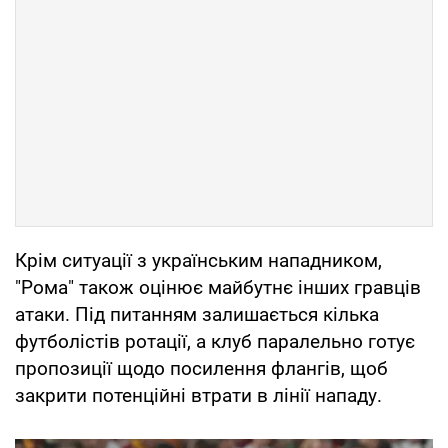
Крім ситуації з українським нападником,
"Рома" також оцінює майбутнє інших гравців
атаки. Під питанням залишається кілька
футболістів ротації, а клуб паралельно готує
пропозиції щодо посилення флангів, щоб
закрити потенційні втрати в лінії нападу.