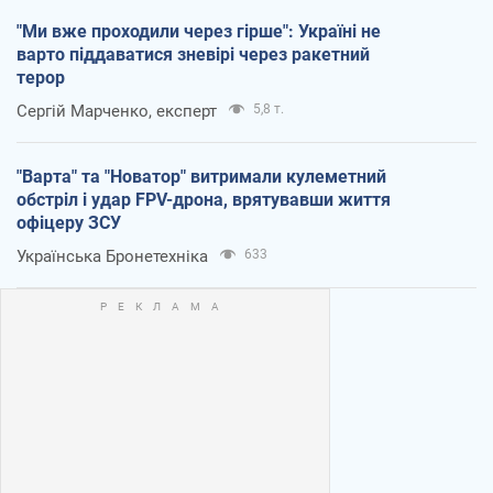
"Ми вже проходили через гірше": Україні не
варто піддаватися зневірі через ракетний
терор
Сергій Марченко, експерт
5,8 т.
"Варта" та "Новатор" витримали кулеметний
обстріл і удар FPV-дрона, врятувавши життя
офіцеру ЗСУ
Українська Бронетехніка
633