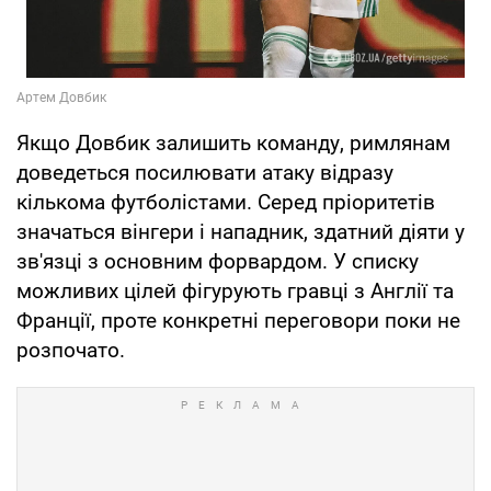
Якщо Довбик залишить команду, римлянам
доведеться посилювати атаку відразу
кількома футболістами. Серед пріоритетів
значаться вінгери і нападник, здатний діяти у
зв'язці з основним форвардом. У списку
можливих цілей фігурують гравці з Англії та
Франції, проте конкретні переговори поки не
розпочато.