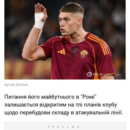
Питання його майбутнього в "Ромі"
залишається відкритим на тлі планів клубу
щодо перебудови складу в атакувальній лінії.