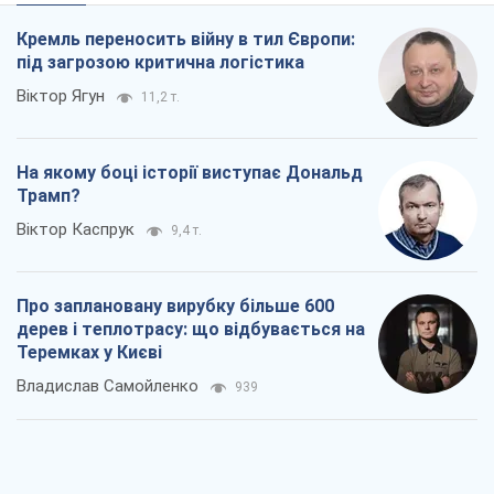
Кремль переносить війну в тил Європи:
під загрозою критична логістика
Віктор Ягун
11,2 т.
На якому боці історії виступає Дональд
Трамп?
Віктор Каспрук
9,4 т.
Про заплановану вирубку більше 600
дерев і теплотрасу: що відбувається на
Теремках у Києві
Владислав Самойленко
939