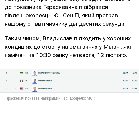
до показника Гераскевича підібрався
південнокореєць Юн Сен Гі, який програв
нашому співвітчизнику дві десятих секунди.
Таким чином, Владислав підходить у хороших
кондиціях до старту на змаганнях у Мілані, які
намічені на 10:30 ранку четверга, 12 лютого.