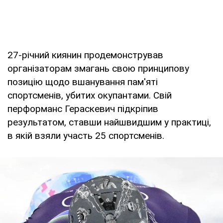
27-річний киянин продемонстрував
організаторам змагань свою принципову
позицію щодо вшанування пам'яті
спортсменів, убитих окупантами. Свій
перформанс Гераскевич підкріпив
результатом, ставши найшвидшим у практиці,
в якій взяли участь 25 спортсменів.