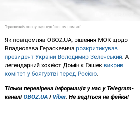
Як повідомляв OBOZ.UA, рішення МОК щодо
Владислава Гераскевича
розкритикував
президент України Володимир Зеленський
. А
легендарний хокеїст Домінік Гашек
викрив
комітет у боягузтві перед Росією
.
Тільки
перевірена інформація у нас у Telegram-
каналі
OBOZ.UA
і
Viber
. Не ведіться на фейки!