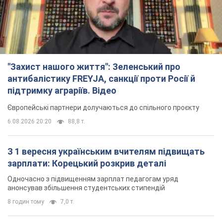
"Захист нашого життя": Зеленський про
антибалістику FREYJA, санкції проти Росії й
підтримку аграріїв. Відео
Європейські партнери долучаються до спільного проєкту
6.08.2026 20:20
88,8 т.
З 1 вересня українським вчителям підвищать
зарплати: Корецький розкрив деталі
Одночасно з підвищенням зарплат педагогам уряд
анонсував збільшення студентських стипендій
8 годин тому
7,0 т.