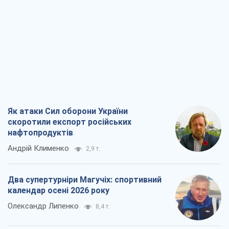
Як атаки Сил оборони України
скоротили експорт російських
нафтопродуктів
Андрій Клименко
2,9 т.
Два супертурніри Магучіх: спортивний
календар осені 2026 року
Олександр Липенко
8,4 т.