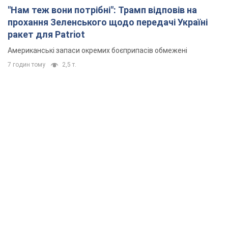
"Нам теж вони потрібні": Трамп відповів на
прохання Зеленського щодо передачі Україні
ракет для Patriot
Американські запаси окремих боєприпасів обмежені
7 годин тому
2,5 т.