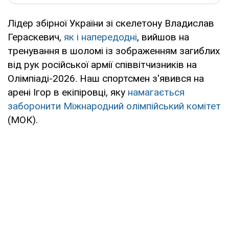
Лідер збірної України зі скелетону Владислав
Гераскевич,
як і напередодні
, вийшов на
тренування в шоломі із зображенням загиблих
від рук російської армії співвітчизників на
Олімпіаді-2026. Наш спортсмен з'явився на
арені Ігор в екіпіровці, яку
намагається
заборонити Міжнародний олімпійський комітет
(МОК).