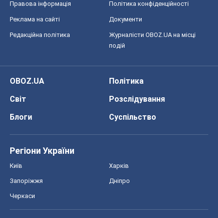
Правова інформація
Політика конфіденційності
Реклама на сайті
Документи
Редакційна політика
Журналісти OBOZ.UA на місці
подій
OBOZ.UA
Політика
Світ
Розслідування
Блоги
Суспільство
Регіони України
Київ
Харків
Запоріжжя
Дніпро
Черкаси