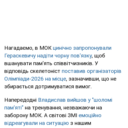
Нагадаємо, в МОК
цинічно запропонували
Гераскевичу надіти чорну пов'язку
, щоб
вшанувати пам'ять співвітчизників. У
відповідь скелетоніст
поставив організаторів
Олімпіади-2026 на місце
, зазначивши, що не
збирається дотримуватися вимог.
Напередодні
Владислав вийшов у "шоломі
пам'яті"
на тренування, незважаючи на
заборону МОК. А світові ЗМІ
емоційно
відреагували на ситуацію
з нашим