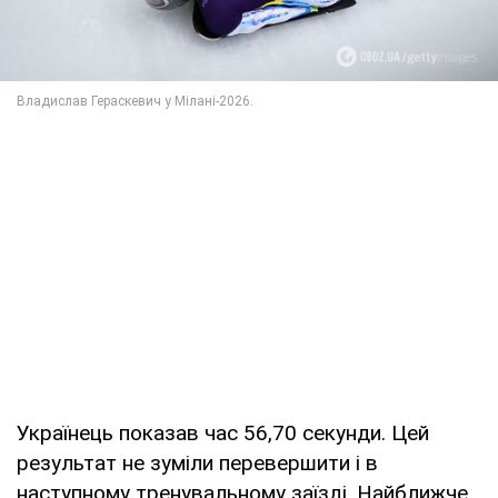
Українець показав час 56,70 секунди. Цей
результат не зуміли перевершити і в
наступному тренувальному заїзді. Найближче