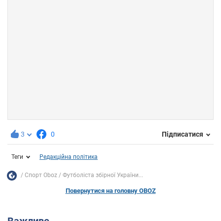
3
0
Підписатися
Теги
Редакційна політика
Спорт Oboz
Футболіста збірної України...
Повернутися на головну OBOZ
Важливе