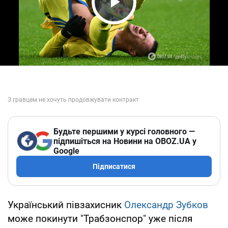
Play Video
Будьте першими у курсі головного —
підпишіться на Новини на OBOZ.UA у
Google
Підписатися
Український півзахисник
Олександр Зубков
може покинути "Трабзонспор" уже після