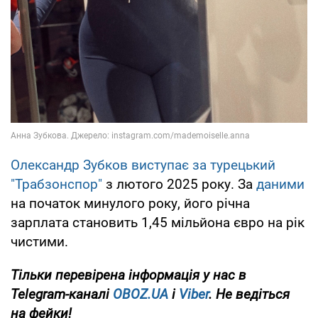
Олександр Зубков виступає за турецький
"Трабзонспор"
з лютого 2025 року. За
даними
на початок минулого року, його річна
зарплата становить 1,45 мільйона євро на рік
чистими.
Тільки
перевірена інформація у нас в
Telegram-каналі
OBOZ.UA
і
Viber
. Не ведіться
на фейки!