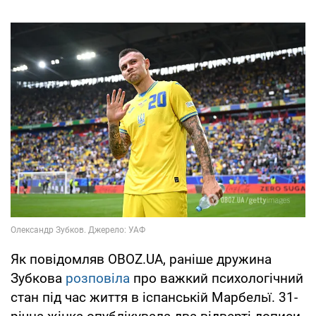
Як повідомляв OBOZ.UA, раніше дружина
Зубкова
розповіла
про важкий психологічний
стан під час життя в іспанській Марбельї. 31-