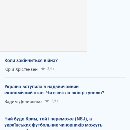
Коли закінчиться війна?
Юрій Хрістензен
3,4 т.
Україна вступила в надзвичайний
економічний стан. Чи є світло вкінці тунелю?
Вадим Денисенко
2,9 т.
Чий буде Крим, той і переможе (NSJ), а
українських футбольних чиновників можуть