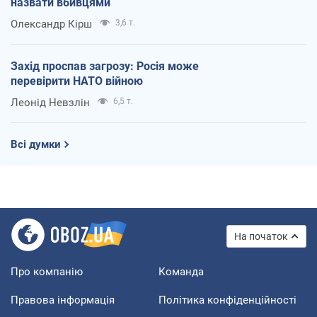
назвати вбивцями
Олександр Кірш
3,6 т.
Захід проспав загрозу: Росія може
перевірити НАТО війною
Леонід Невзлін
6,5 т.
Всі думки
На початок
Про компанію
Команда
Правова інформація
Політика конфіденційності