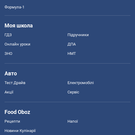
Формула-1
Моя школа
ГДЗ
Підручники
Онлайн уроки
ДПА
ЗНО
НМТ
Авто
Тест Драйв
Електромобілі
Акції
Сервіс
Food Oboz
Рецепти
Напої
Новини Кулінарії