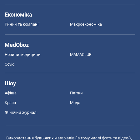
Економіка
Ринки та компанії
Макроекономіка
MedOboz
Новини медицини
MAMACLUB
Covid
Шоу
Афіша
Плітки
Краса
Мода
Жіночий журнал
Використання будь-яких матеріалів ( в тому числі фото- та відео-),