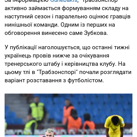
активно займається формуванням складу на
наступний сезон і паралельно оцінює гравців
нинішньої команди. Одним із перших на
обговорення винесено саме Зубкова.
У публікації наголошується, що останні тижні
українець провів нижче за очікування
тренерського штабу і керівництва клубу. На
цьому тлі в "Трабзонспорі" почали розглядати
варіант розставання з футболістом.