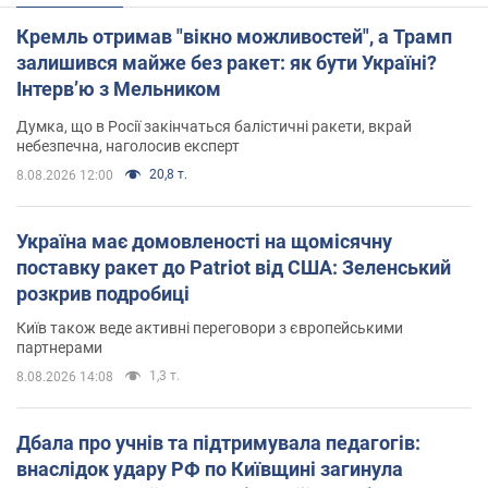
Кремль отримав "вікно можливостей", а Трамп
залишився майже без ракет: як бути Україні?
Інтерв’ю з Мельником
Думка, що в Росії закінчаться балістичні ракети, вкрай
небезпечна, наголосив експерт
20,8 т.
8.08.2026 12:00
Україна має домовленості на щомісячну
поставку ракет до Patriot від США: Зеленський
розкрив подробиці
Київ також веде активні переговори з європейськими
партнерами
1,3 т.
8.08.2026 14:08
Дбала про учнів та підтримувала педагогів:
внаслідок удару РФ по Київщині загинула