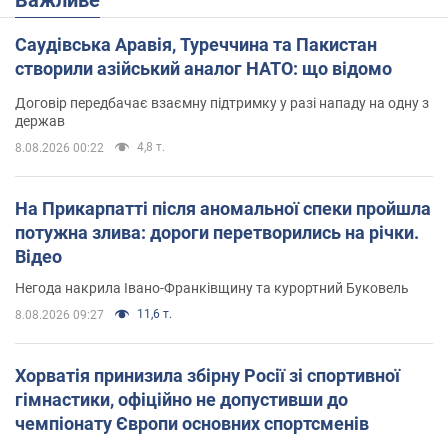
Саудівська Аравія, Туреччина та Пакистан
створили азійський аналог НАТО: що відомо
Договір передбачає взаємну підтримку у разі нападу на одну з
держав
4,8 т.
8.08.2026 00:22
На Прикарпатті після аномальної спеки пройшла
потужна злива: дороги перетворились на річки.
Відео
Негода накрила Івано-Франківщину та курортний Буковель
11,6 т.
8.08.2026 09:27
Хорватія принизила збірну Росії зі спортивної
гімнастики, офіційно не допустивши до
чемпіонату Європи основних спортсменів