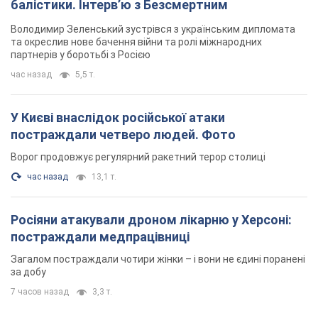
Ворог продовжує регулярний ракетний терор столиці
час назад
13,1 т.
Росіяни атакували дроном лікарню у Херсоні:
постраждали медпрацівниці
Загалом постраждали чотири жінки – і вони не єдині поранені
за добу
7 часов назад
3,3 т.