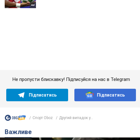
Не пропусти блискавку! Підписуйся на нас в Telegram
Підписатись
Підписатись
Спорт Oboz
Другий випадок у...
Важливе