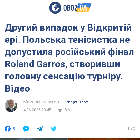
Другий випадок у Відкритій
ері. Польська тенісистка не
допустила російський фінал
Roland Garros, створивши
головну сенсацію турніру.
Відео
Максим Іншаков
Спорт Oboz
4.06.2026 20:45
8,6 т.
0
РУС