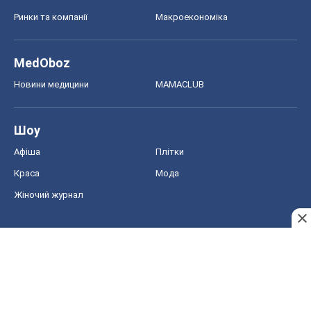
Афіша
Плітки
Краса
Мода
Жіночий журнал