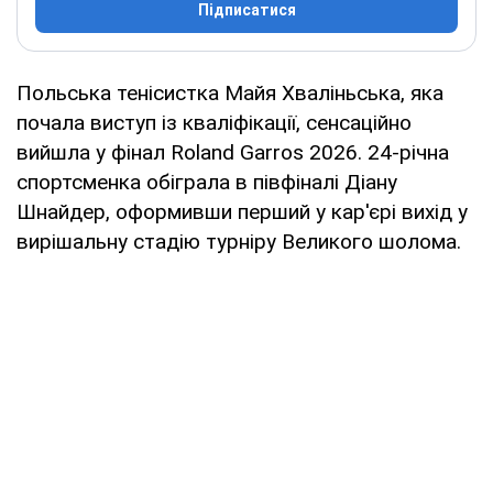
Підписатися
Польська тенісистка Майя Хваліньська, яка
почала виступ із кваліфікації, сенсаційно
вийшла у фінал Roland Garros 2026. 24-річна
спортсменка обіграла в півфіналі Діану
Шнайдер, оформивши перший у кар'єрі вихід у
вирішальну стадію турніру Великого шолома.