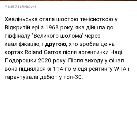
Хваліньська стала шостою тенісисткою у
Відкритій ері з 1968 року, яка дійшла до
півфіналу "Великого шолома" через
кваліфікацію, і
другою
, хто зробив це на
кортах Roland Garros після аргентинки Наді
Подорошки 2020 року. Після виходу у фінал
вона піднялася зі 114-го місця рейтингу WTA і
гарантувала дебют у топ-30.