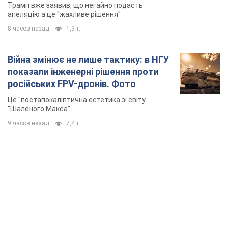
"Шаленого Макса"
9 часов назад
7,4 т.
TOP NEWS