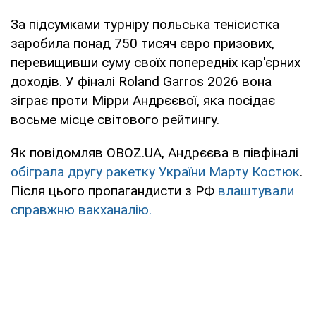
За підсумками турніру польська тенісистка
заробила понад 750 тисяч євро призових,
перевищивши суму своїх попередніх кар'єрних
доходів. У фіналі Roland Garros 2026 вона
зіграє проти Мірри Андрєєвої, яка посідає
восьме місце світового рейтингу.
Як повідомляв OBOZ.UA, Андрєєва в півфіналі
обіграла другу ракетку України Марту Костюк
.
Після цього пропагандисти з РФ
влаштували
справжню вакханалію.