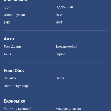
ГДЗ
Підручники
Онлайн уроки
ДПА
ЗНО
НМТ
Авто
Тест Драйв
Електромобілі
Акції
Сервіс
Food Oboz
Рецепти
Напої
Новини Кулінарії
Економіка
Ринки та компанії
Макроекономіка