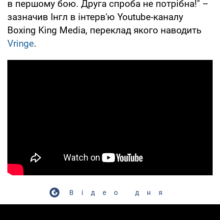
в першому бою. Друга спроба не потрібна!" –
зазначив Інгл в інтерв'ю Youtube-каналу
Boxing King Media, переклад якого наводить
Vringe
.
Відео дня