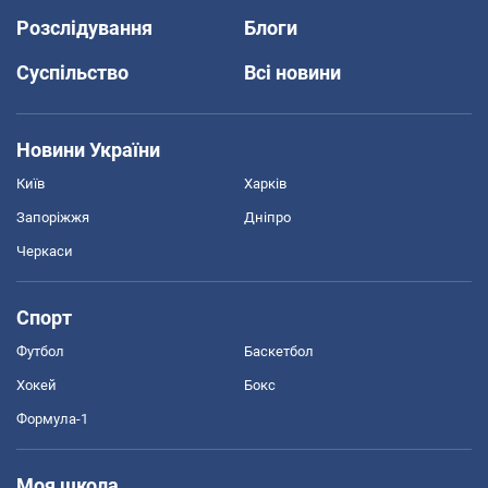
Розслідування
Блоги
Суспільство
Всі новини
Новини України
Київ
Харків
Запоріжжя
Дніпро
Черкаси
Спорт
Футбол
Баскетбол
Хокей
Бокс
Формула-1
Моя школа