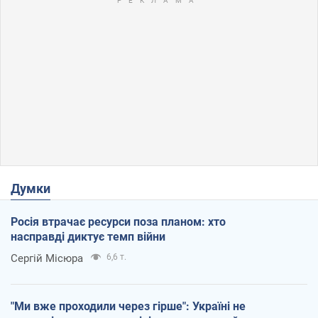
Думки
Росія втрачає ресурси поза планом: хто
насправді диктує темп війни
Сергій Місюра
6,6 т.
"Ми вже проходили через гірше": Україні не