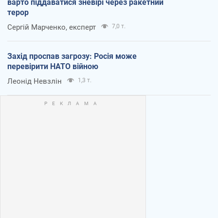
варто піддаватися зневірі через ракетний
терор
Сергій Марченко, експерт
7,0 т.
Захід проспав загрозу: Росія може
перевірити НАТО війною
Леонід Невзлін
1,3 т.