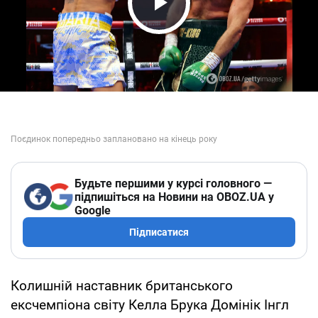
Play Video
Будьте першими у курсі головного —
підпишіться на Новини на OBOZ.UA у
Google
Підписатися
Колишній наставник британського
ексчемпіона світу Келла Брука Домінік Інгл