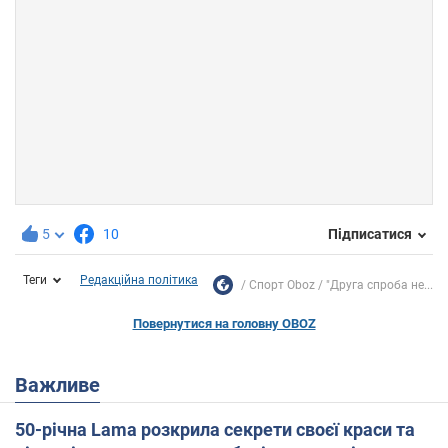
5
10
Підписатися
Теги
Редакційна політика
Спорт Oboz
"Друга спроба не...
Повернутися на головну OBOZ
Важливе
50-річна Lama розкрила секрети своєї краси та