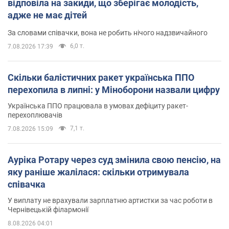
відповіла на закиди, що зберігає молодість,
адже не має дітей
За словами співачки, вона не робить нічого надзвичайного
6,0 т.
7.08.2026 17:39
Скільки балістичних ракет українська ППО
перехопила в липні: у Міноборони назвали цифру
Українська ППО працювала в умовах дефіциту ракет-
перехоплювачів
7,1 т.
7.08.2026 15:09
Ауріка Ротару через суд змінила свою пенсію, на
яку раніше жалілася: скільки отримувала
співачка
У виплату не врахували зарплатню артистки за час роботи в
Чернівецькій філармонії
8.08.2026 04:01