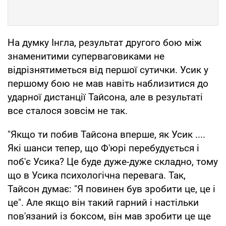
На думку Інгла, результат другого бою між
знаменитими суперваговиками не
відрізнятиметься від першої сутички. Усик у
першому бою не мав навіть наблизитися до
ударної дистанції Тайсона, але в результаті
все сталося зовсім не так.
"Якщо ти побив Тайсона вперше, як Усик ....
Які шанси тепер, що Ф'юрі перебудується і
поб'є Усика? Це буде дуже-дуже складно, тому
що в Усика психологічна перевага. Так,
Тайсон думає: "Я повинен був зробити це, це і
це". Але якщо він такий гарний і настільки
пов'язаний із боксом, він мав зробити це ще