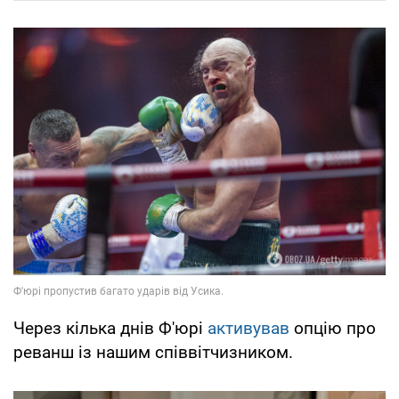
Через кілька днів Ф'юрі
активував
опцію про
реванш із нашим співвітчизником.