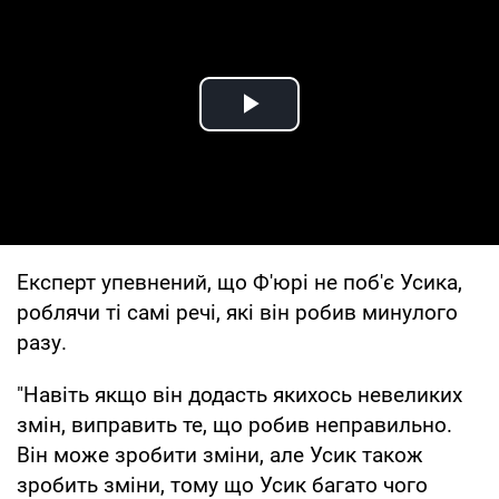
Play Video
Експерт упевнений, що Ф'юрі не поб'є Усика,
роблячи ті самі речі, які він робив минулого
разу.
"Навіть якщо він додасть якихось невеликих
змін, виправить те, що робив неправильно.
Він може зробити зміни, але Усик також
зробить зміни, тому що Усик багато чого