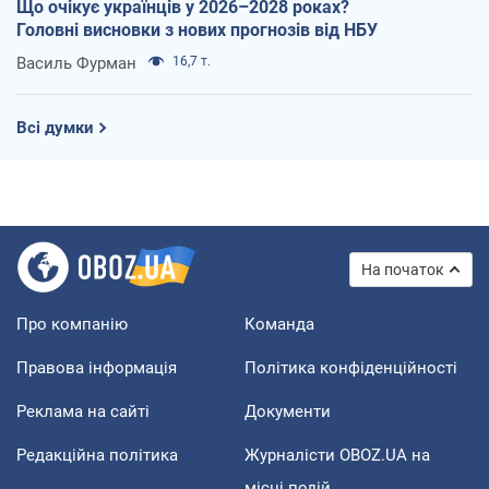
Що очікує українців у 2026–2028 роках?
Головні висновки з нових прогнозів від НБУ
Василь Фурман
16,7 т.
Всі думки
На початок
Про компанію
Команда
Правова інформація
Політика конфіденційності
Реклама на сайті
Документи
Редакційна політика
Журналісти OBOZ.UA на
місці подій