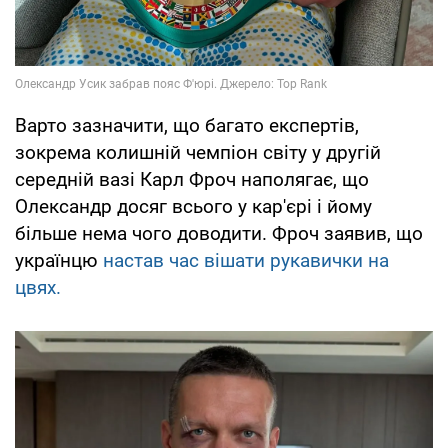
Варто зазначити, що багато експертів,
зокрема колишній чемпіон світу у другій
середній вазі Карл Фроч наполягає, що
Олександр досяг всього у кар'єрі і йому
більше нема чого доводити. Фроч заявив, що
українцю
настав час вішати рукавички на
цвях.