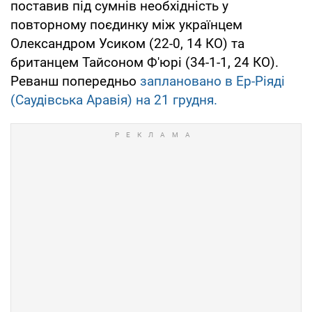
поставив під сумнів необхідність у
повторному поєдинку між українцем
Олександром Усиком (22-0, 14 КО) та
британцем Тайсоном Ф'юрі (34-1-1, 24 КО).
Реванш попередньо
заплановано в Ер-Ріяді
(Саудівська Аравія) на 21 грудня.