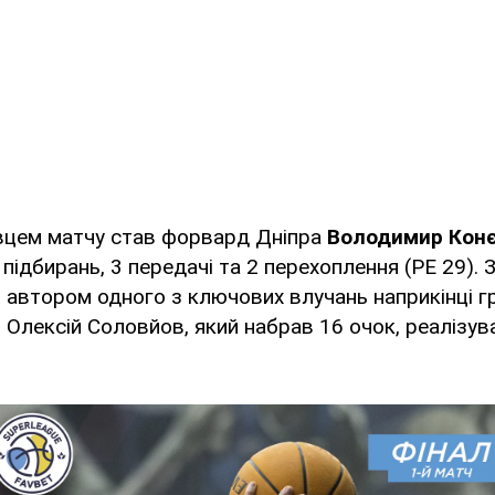
цем матчу став форвард Дніпра
Володимир Кон
 підбирань, 3 передачі та 2 перехоплення (РЕ 29).
автором одного з ключових влучань наприкінці гр
Олексій Соловйов, який набрав 16 очок, реалізув