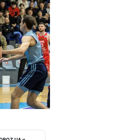
 OBOZ.UA у