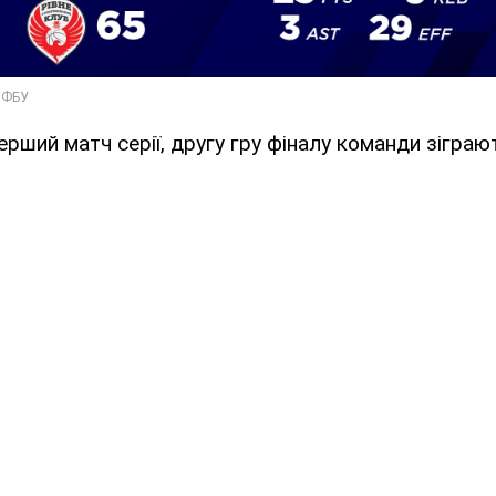
ерший матч серії, другу гру фіналу команди зіграю