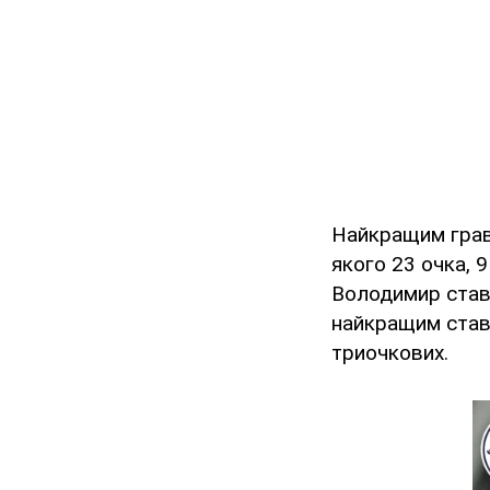
Найкращим грав
якого 23 очка, 9
Володимир став 
найкращим став 
триочкових.