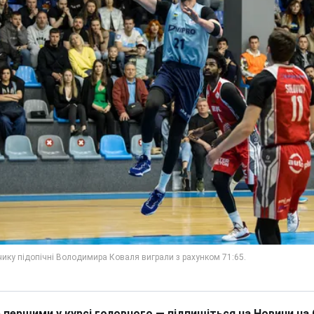
 першими у курсі головного — підпишіться на Новини на