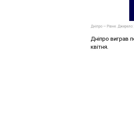
Дніпро виграв п
квітня.