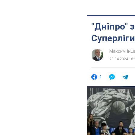
"Дніпро" 
Суперліги
Максим Інш
20.04.2024 16:
0