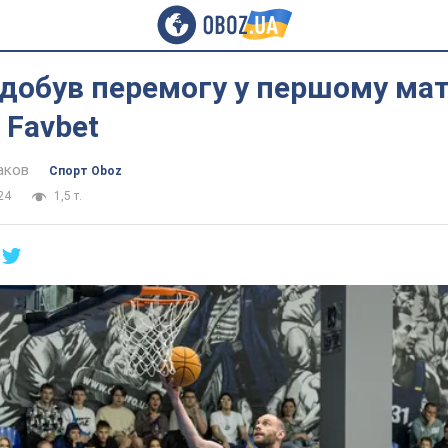
здобув перемогу у першому мат
 Favbet
аков
Спорт Oboz
24
1,5 т.