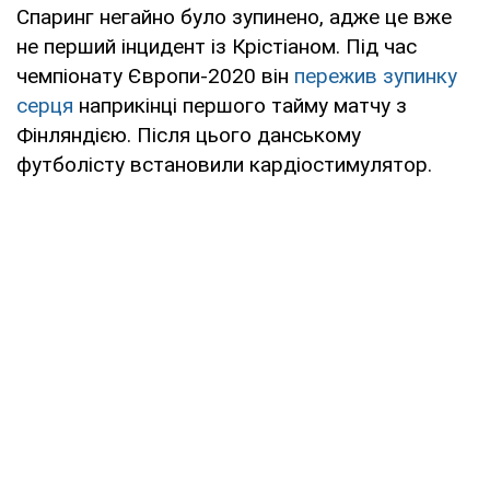
Спаринг негайно було зупинено, адже це вже
не перший інцидент із Крістіаном. Під час
чемпіонату Європи-2020 він
пережив зупинку
серця
наприкінці першого тайму матчу з
Фінляндією. Після цього данському
футболісту встановили кардіостимулятор.