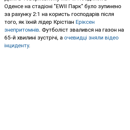
Оденсе на стадіоні "EWII Парк" було зупинено
за рахунку 2:1 на користь господарів після
того, як їхній лідер Крістіан
Еріксен
знепритомнів
. Футболіст звалився на газон на
65-й хвилині зустрічі, а
очевидці зняли відео
інциденту
.