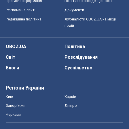
Правова інформація
Політика конфіденційності
Реклама на сайті
Документи
Редакційна політика
Журналісти OBOZ.UA на місці
подій
OBOZ.UA
Політика
Світ
Розслідування
Блоги
Суспільство
Регіони України
Київ
Харків
Запоріжжя
Дніпро
Черкаси