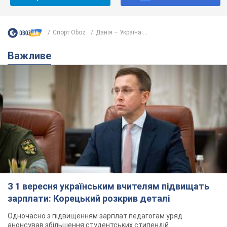
Спорт Oboz
Данія – Україна:...
Важливе
З 1 вересня українським вчителям підвищать
зарплати: Корецький розкрив деталі
Одночасно з підвищенням зарплат педагогам уряд
анонсував збільшення студентських стипендій