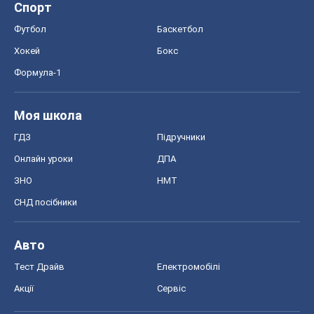
Спорт
Футбол
Баскетбол
Хокей
Бокс
Формула-1
Моя школа
ГДЗ
Підручники
Онлайн уроки
ДПА
ЗНО
НМТ
СНД посібники
Авто
Тест Драйв
Електромобілі
Акції
Сервіс