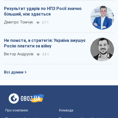
Результат ударів по НПЗ Росії значно
більший, ніж здається
Дмитро Томчук
2,7 т.
Не помста, а стратегія: Україна змушує
Росію платити за війну
Віктор Андрусів
3,5 т.
Всі думки
Про компанію
Команда