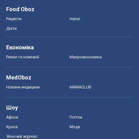
Food Oboz
Рецепти
Напої
Дієти
Економіка
Ринки та компанії
Макроекономіка
MedOboz
Новини медицини
MAMACLUB
Шоу
Афіша
Плітки
Краса
Мода
Жіночий журнал