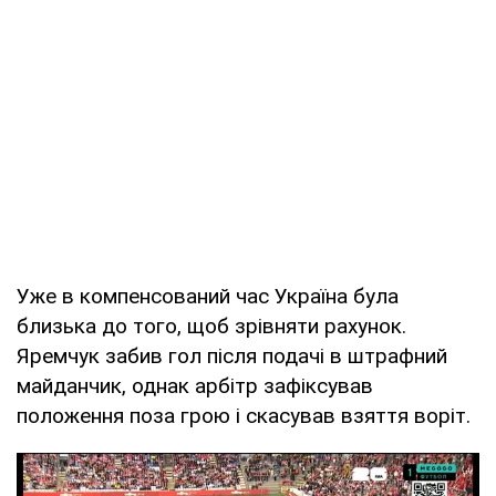
Уже в компенсований час Україна була
близька до того, щоб зрівняти рахунок.
Яремчук забив гол після подачі в штрафний
майданчик, однак арбітр зафіксував
положення поза грою і скасував взяття воріт.