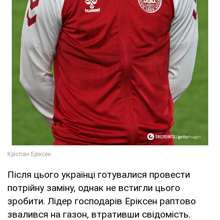
Після цього українці готувалися провести
потрійну заміну, однак не встигли цього
зробити. Лідер господарів Еріксен раптово
звалився на газон, втративши свідомість.