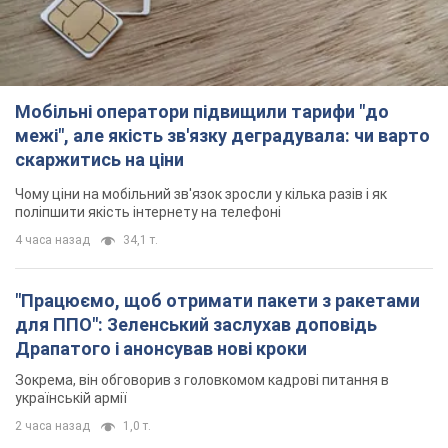
Мобільні оператори підвищили тарифи "до
межі", але якість зв'язку деградувала: чи варто
скаржитись на ціни
Чому ціни на мобільний зв'язок зросли у кілька разів і як
поліпшити якість інтернету на телефоні
4 часа назад
34,1 т.
"Працюємо, щоб отримати пакети з ракетами
для ППО": Зеленський заслухав доповідь
Драпатого і анонсував нові кроки
Зокрема, він обговорив з головкомом кадрові питання в
українській армії
2 часа назад
1,0 т.