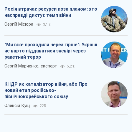
Росія втрачає ресурси поза планом: хто
насправді диктує темп війни
Сергій Місюра
3,1 т.
"Ми вже проходили через гірше": Україні
не варто піддаватися зневірі через
ракетний терор
Сергій Марченко, експерт
5,2 т.
КНДР як каталізатор війни, або Про
новий етап російсько-
північнокорейського союзу
Олексій Кущ
225