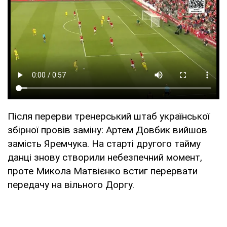
Після перерви тренерський штаб української
збірної провів заміну: Артем Довбик вийшов
замість Яремчука. На старті другого тайму
данці знову створили небезпечний момент,
проте Микола Матвієнко встиг перервати
передачу на вільного Доргу.