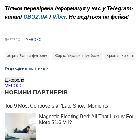
Тільки
перевірена інформація у нас у Telegram-
каналі
OBOZ.UA
і
Viber
. Не ведіться на фейки!
MEGOGO
ДЖЕРЕЛО:
збірна Данії з футболу
Збірна України з футболу
Крістіан Еріксен
Редакційна політика
Джерело
MEGOGO