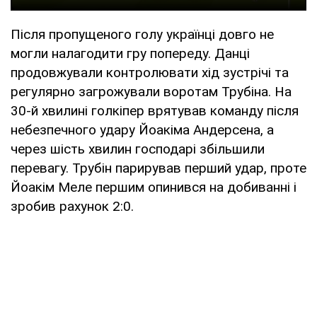
Після пропущеного голу українці довго не
могли налагодити гру попереду. Данці
продовжували контролювати хід зустрічі та
регулярно загрожували воротам Трубіна. На
30-й хвилині голкіпер врятував команду після
небезпечного удару Йоакіма Андерсена, а
через шість хвилин господарі збільшили
перевагу. Трубін парирував перший удар, проте
Йоакім Меле першим опинився на добиванні і
зробив рахунок 2:0.