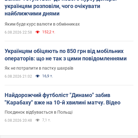
українцям розповіли, чого очікувати
найближчими днями
Яким буде курс валюти в обмінниках
152,2 т.
6.08.2026 22:58
Українцям обіцяють по 850 грн від мобільних
операторів: що не так з цими повідомленнями
Як не потрапити в пастку шахраїв
16,9 т.
6.08.2026 21:02
Найдорожчий футболіст "Динамо" забив
"Карабаху" вже на 10-й хвилині матчу. Відео
Поєдинок відбувається в Польщі
7,1 т.
6.08.2026 20:48