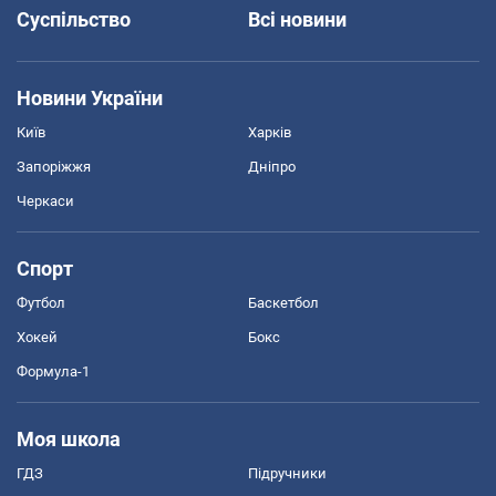
Суспільство
Всі новини
Новини України
Київ
Харків
Запоріжжя
Дніпро
Черкаси
Спорт
Футбол
Баскетбол
Хокей
Бокс
Формула-1
Моя школа
ГДЗ
Підручники