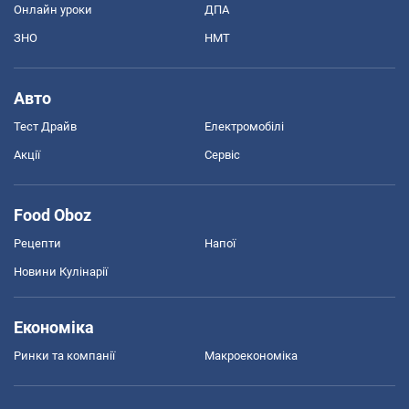
Онлайн уроки
ДПА
ЗНО
НМТ
Авто
Тест Драйв
Електромобілі
Акції
Сервіс
Food Oboz
Рецепти
Напої
Новини Кулінарії
Економіка
Ринки та компанії
Макроекономіка