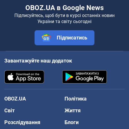
OBOZ.UA в Google News
Підписуйтесь, щоб бути в курсі останніх новин
України та світу сьогодні
Підписатись
Завантажуйте наш додаток
OBOZ.UA
Політика
Світ
Життя
Розслідування
Блоги