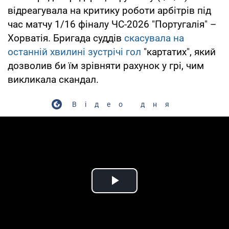
відреагувала на критику роботи арбітрів під
час матчу 1/16 фіналу ЧС-2026 "Португалія" –
Хорватія. Бригада суддів
скасувала на
останній хвилині зустрічі гол
"картатих", який
дозволив би їм зрівняти рахунок у грі, чим
викликала скандал.
Відео дня
Play Video