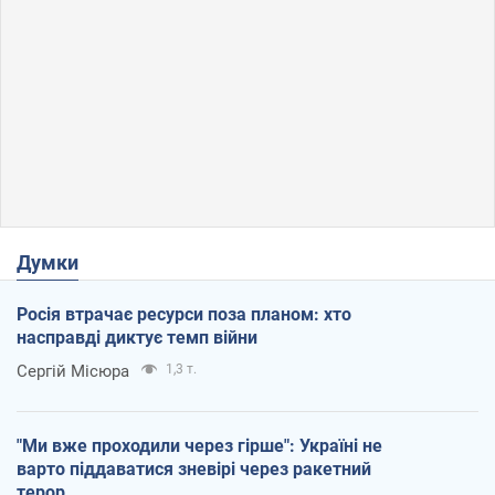
Думки
Росія втрачає ресурси поза планом: хто
насправді диктує темп війни
Сергій Місюра
1,3 т.
"Ми вже проходили через гірше": Україні не
варто піддаватися зневірі через ракетний
терор