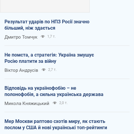
Результат ударів по НПЗ Росії значно
більший, ніж здається
Дмитро Томчук
1,7 т.
Не помста, а стратегія: Україна змушує
Росію платити за війну
Віктор Андрусів
2,7 т.
Відповідь на українофобію – не
полонофобія, а сильна українська держава
Микола Княжицький
2,0 т.
Мер Москви раптово схотів миру, як стають
послом у США й нові українські топ-рейтинги