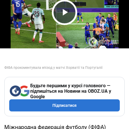
Play Video
Будьте першими у курсі головного —
підпишіться на Новини на OBOZ.UA у
Google
Підписатися
Міжнародна федерація футболу (ФІФА)