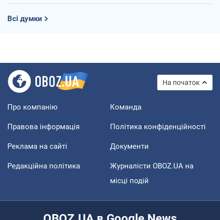
Всі думки
На початок
Про компанію
Команда
Правова інформація
Політика конфіденційності
Реклама на сайті
Документи
Редакційна політика
Журналісти OBOZ.UA на
місці подій
OBOZ.UA в Google News