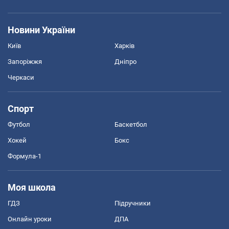
Новини України
Київ
Харків
Запоріжжя
Дніпро
Черкаси
Спорт
Футбол
Баскетбол
Хокей
Бокс
Формула-1
Моя школа
ГДЗ
Підручники
Онлайн уроки
ДПА