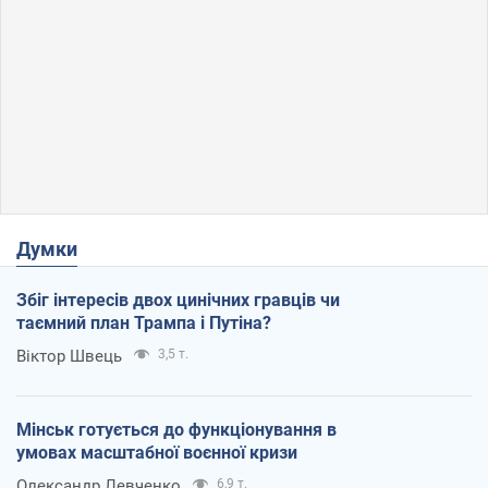
Думки
Збіг інтересів двох цинічних гравців чи
таємний план Трампа і Путіна?
Віктор Швець
3,5 т.
Мінськ готується до функціонування в
умовах масштабної воєнної кризи
Олександр Левченко
6,9 т.