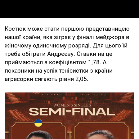
Костюк може стати першою представницею
нашої країни, яка зіграє у фіналі мейджора в
жіночому одиночному розряді. Для цього їй
треба обіграти Андрєєву. Ставки на це
приймаються з коефіцієнтом 1,78. А
показники на успіх тенісистки з країни-
агресорки сягають рівня 2,05.