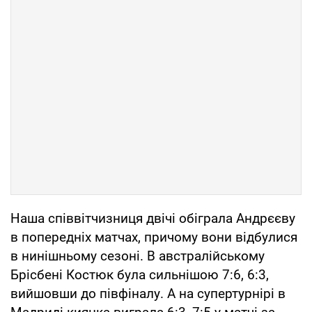
Наша співвітчизниця двічі обіграла Андрєєву
в попередніх матчах, причому вони відбулися
в нинішньому сезоні. В австралійському
Брісбені Костюк була сильнішою 7:6, 6:3,
вийшовши до півфіналу. А на супертурнірі в