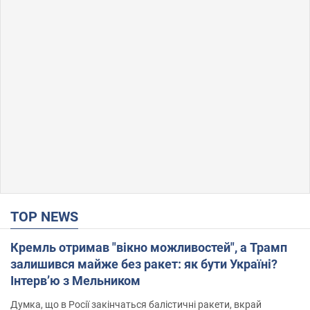
TOP NEWS
Кремль отримав "вікно можливостей", а Трамп
залишився майже без ракет: як бути Україні?
Інтерв’ю з Мельником
Думка, що в Росії закінчаться балістичні ракети, вкрай