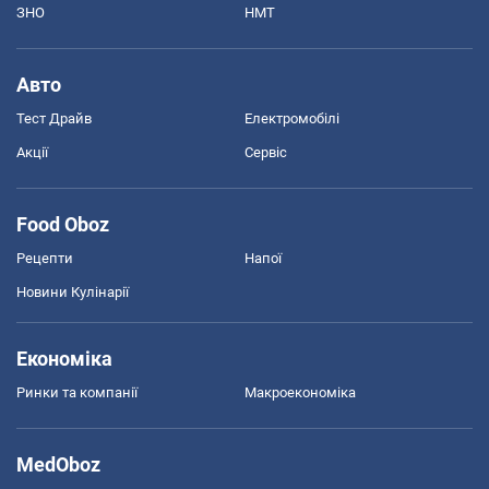
ЗНО
НМТ
Авто
Тест Драйв
Електромобілі
Акції
Сервіс
Food Oboz
Рецепти
Напої
Новини Кулінарії
Економіка
Ринки та компанії
Макроекономіка
MedOboz