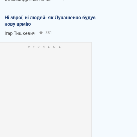
Ні зброї, ні людей: як Лукашенко будує
нову армію
Ігар Тишкевич
381