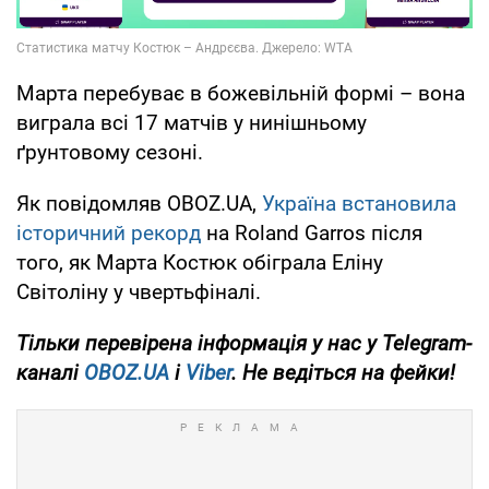
Марта перебуває в божевільній формі – вона
виграла всі 17 матчів у нинішньому
ґрунтовому сезоні.
Як повідомляв OBOZ.UA,
Україна встановила
історичний рекорд
на Roland Garros після
того, як Марта Костюк обіграла Еліну
Світоліну у чвертьфіналі.
Тільки
перевірена інформація у нас у Telegram-
каналі
OBOZ.UA
і
Viber
. Не ведіться на фейки!