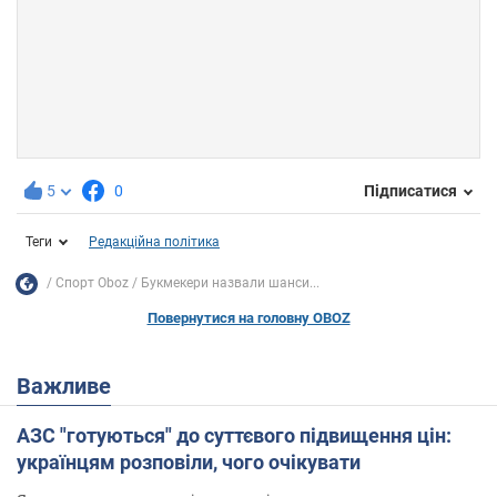
5
0
Підписатися
Теги
Редакційна політика
Спорт Oboz
Букмекери назвали шанси...
Повернутися на головну OBOZ
Важливе
АЗС "готуються" до суттєвого підвищення цін:
українцям розповіли, чого очікувати