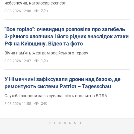
небезпечна, наголосив експерт
2,9 т.
8.08.2026 12:00
"Все горіло": очевидиця розповіла про загибель
3-річного хлопчика і його рідних внаслідок атаки
РФ на Київщину. Відео та фото
Вічна пам'ять жертвам російського терору
1,0 т.
8.08.2026 12:07
У Німеччині зафіксували дрони над базою, де
ремонтують системи Patriot – Tagesschau
Служба охорони зафіксувала шість прольотів БПЛА
240
8.08.2026 11:55