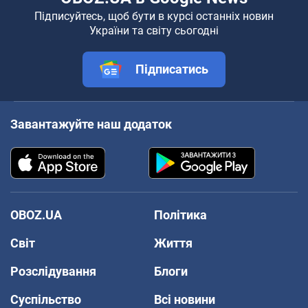
Підписуйтесь, щоб бути в курсі останніх новин
України та світу сьогодні
Підписатись
Завантажуйте наш додаток
OBOZ.UA
Політика
Світ
Життя
Розслідування
Блоги
Суспільство
Всі новини