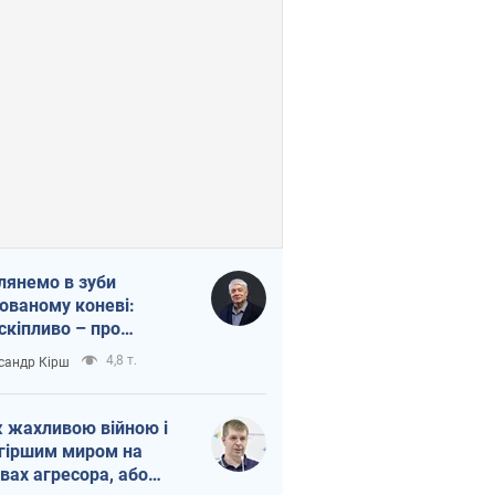
лянемо в зуби
ованому коневі:
скіпливо – про
омогу Україні
4,8 т.
сандр Кірш
 жахливою війною і
гіршим миром на
вах агресора, або