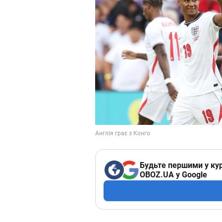
Будьте першими у кур
OBOZ.UA у Google