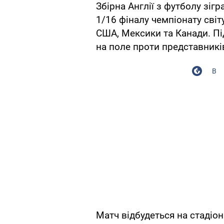
Збірна Англії з футболу зіг
1/16 фіналу чемпіонату світ
США, Мексики та Канади. Пі
на поле проти представникі
В
Матч відбудеться на стадіон