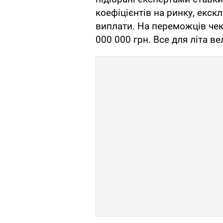
коефіцієнтів на ринку, екск
виплати. На переможців чек
000 000 грн. Все для літа ве