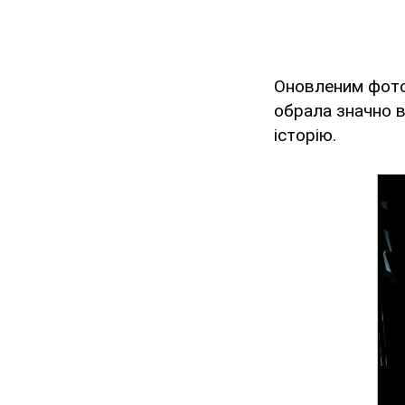
Оновленим фото
обрала значно в
історію.