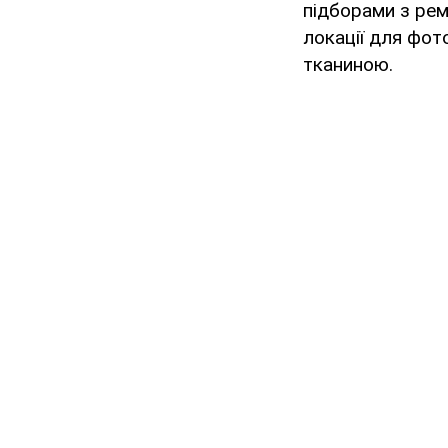
підборами з рем
локації для фот
тканиною.