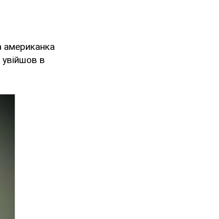
на американка
 увійшов в