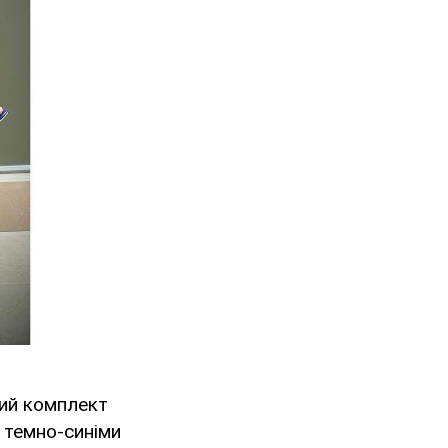
ий комплект
 темно-синіми