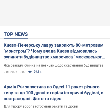
TOP NEWS
Києво-Печерську лавру закриють 80-метровим
"монстром"? Чому влада Києва відмовилась
зупиняти будівництво хмарочоса "московського
вірянина"
Яка реакція Кличка на петицію щодо скасування будівництва
29,8 т.
9.08.2026 12:00
Армія РФ запустила по Одесі 11 ракет різного
типу та до 100 дронів: горіли історичні будівлі, є
постраждалі. Фото та відео
Для терору ворог застосував ракети та дрони