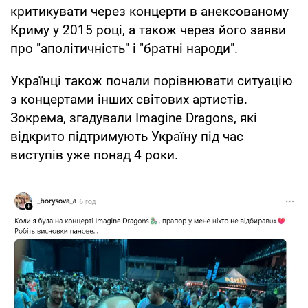
критикувати через концерти в анексованому
Криму у 2015 році, а також через його заяви
про "аполітичність" і "братні народи".
Українці також почали порівнювати ситуацію
з концертами інших світових артистів.
Зокрема, згадували Imagine Dragons, які
відкрито підтримують Україну під час
виступів уже понад 4 роки.