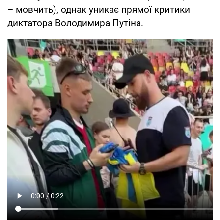
– мовчить), однак уникає прямої критики
диктатора Володимира Путіна.