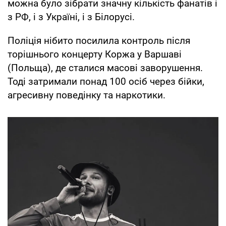
можна було зібрати значну кількість фанатів і
з РФ, і з Україні, і з Білорусі.
Поліція нібито посилила контроль після
торішнього концерту Коржа у Варшаві
(Польща), де сталися масові заворушення.
Тоді затримали понад 100 осіб через бійки,
агресивну поведінку та наркотики.