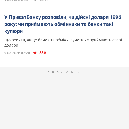
У ПриватБанку розповіли, чи дійсні долари 1996
року: чи приймають обмінники та банки такі
купюри
Що робити, якщо банки та обмінні пункти не приймають старі
долари
83,0 т.
9.08.2026 02:20