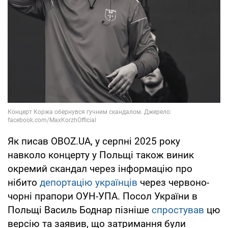
Як писав OBOZ.UA, у серпні 2025 року
навколо концерту у Польщі також виник
окремий скандал через інформацію про
нібито
депортацію українців
через червоно-
чорні прапори ОУН-УПА. Посол України в
Польщі Василь Боднар пізніше
спростував
цю
версію та заявив, що затримання були