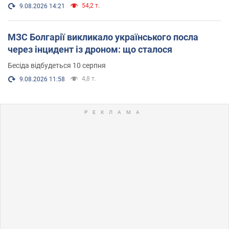
54,2 т.
9.08.2026 14:21
МЗС Болгарії викликало українського посла
через інцидент із дроном: що сталося
Бесіда відбудеться 10 серпня
4,8 т.
9.08.2026 11:58