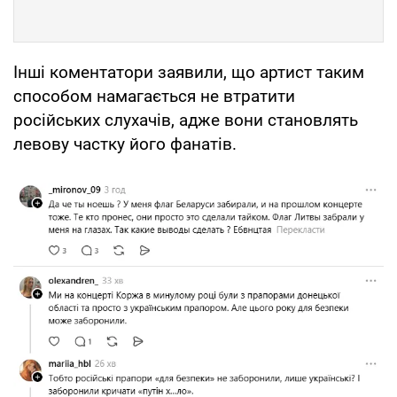
Інші коментатори заявили, що артист таким
способом намагається не втратити
російських слухачів, адже вони становлять
левову частку його фанатів.