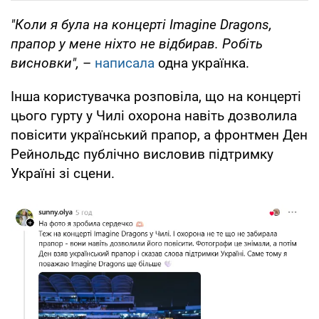
"Коли я була на концерті Imagine Dragons,
прапор у мене ніхто не відбирав. Робіть
висновки",
–
написала
одна українка.
Інша користувачка розповіла, що на концерті
цього гурту у Чилі охорона навіть дозволила
повісити український прапор, а фронтмен Ден
Рейнольдс публічно висловив підтримку
Україні зі сцени.