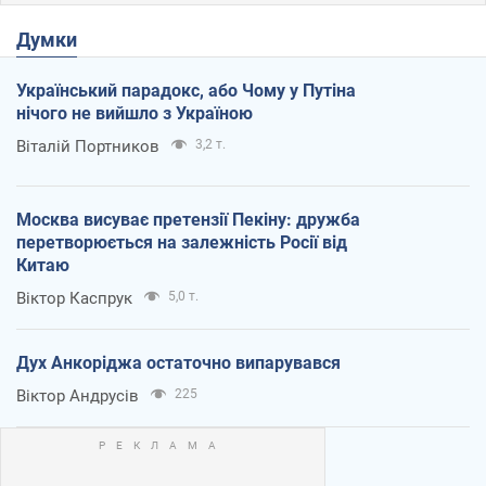
Думки
Український парадокс, або Чому у Путіна
нічого не вийшло з Україною
Віталій Портников
3,2 т.
Москва висуває претензії Пекіну: дружба
перетворюється на залежність Росії від
Китаю
Віктор Каспрук
5,0 т.
Дух Анкоріджа остаточно випарувався
Віктор Андрусів
225