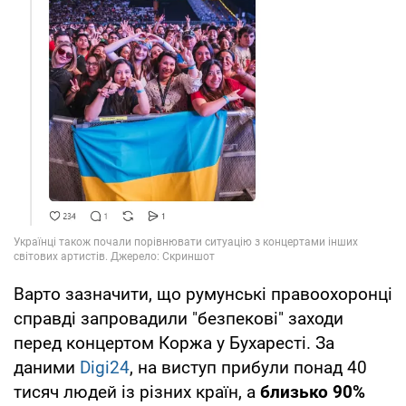
Варто зазначити, що румунські правоохоронці
справді запровадили "безпекові" заходи
перед концертом Коржа у Бухаресті. За
даними
Digi24
, на виступ прибули понад 40
тисяч людей із різних країн, а
близько 90%