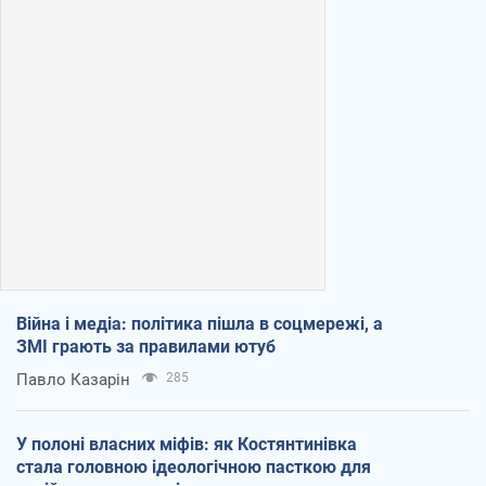
Війна і медіа: політика пішла в соцмережі, а
ЗМІ грають за правилами ютуб
Павло Казарін
285
У полоні власних міфів: як Костянтинівка
стала головною ідеологічною пасткою для