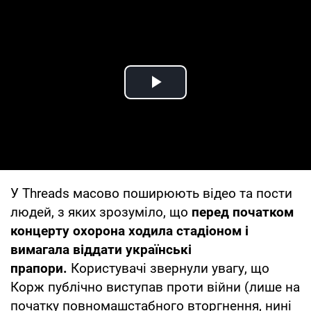
Play Video
У Threads масово поширюють відео та пости
людей, з яких зрозуміло, що
перед початком
концерту охорона ходила стадіоном і
вимагала віддати українські
прапори.
Користувачі звернули увагу, що
Корж публічно виступав проти війни (лише на
початку повномашстабного вторгнення, нині