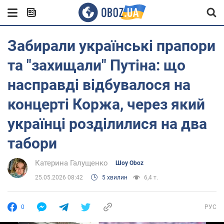
Забирали українські прапори
та "захищали" Путіна: що
насправді відбувалося на
концерті Коржа, через який
українці розділилися на два
табори
Катерина Галущенко
Шоу Oboz
25.05.2026 08:42
5 хвилин
6,4 т.
0
РУС