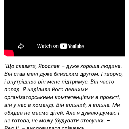
"Що сказати, Ярослав – дуже хороша людина.
Він став мені дуже близьким другом. І творчо,
і внутрішньо він мене підтримує. Він часто
поряд. Я наділила його певними
організаторськими компетенціями в проєкті,
він у нас в команді. Він вільний, я вільна. Ми
обидва не маємо дітей. Але я думаю-думаю і
не готова, не можу (будувати стосунки. –
Ред.)"
, – висловилася співачка.