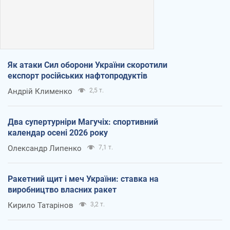
Як атаки Сил оборони України скоротили
експорт російських нафтопродуктів
Андрій Клименко
2,5 т.
Два супертурніри Магучіх: спортивний
календар осені 2026 року
Олександр Липенко
7,1 т.
Ракетний щит і меч України: ставка на
виробництво власних ракет
Кирило Татарінов
3,2 т.