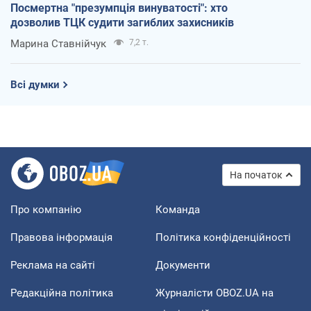
Посмертна "презумпція винуватості": хто
дозволив ТЦК судити загиблих захисників
Марина Ставнійчук
7,2 т.
Всі думки
На початок
Про компанію
Команда
Правова інформація
Політика конфіденційності
Реклама на сайті
Документи
Редакційна політика
Журналісти OBOZ.UA на