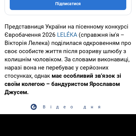
Підписатися
Представниця України на пісенному конкурсі
Євробачення 2026
LELÉKA
(справжня ім'я –
Вікторія Лелека) поділилася одкровенням про
своє особисте життя після розриву шлюбу з
колишнім чоловіком. За словами виконавиці,
наразі вона не перебуває у серйозних
стосунках, однак
має особливий зв'язок зі
своїм колегою – бандуристом Ярославом
Джусем.
Відео дня