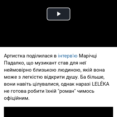
Play Video
Артистка поділилася в
інтерв'ю
Марічці
Падалко, що музикант став для неї
неймовірно близькою людиною, якій вона
може з легкістю відкрити душу. Ба більше,
вони навіть цілувалися, однак наразі LELÉKA
не готова робити їхній "роман" чимось
офіційним.