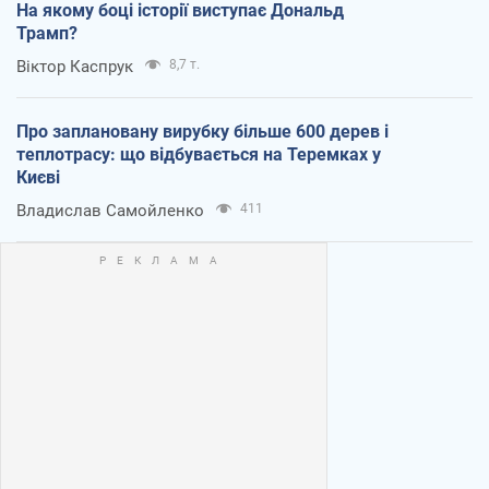
На якому боці історії виступає Дональд
Трамп?
Віктор Каспрук
8,7 т.
Про заплановану вирубку більше 600 дерев і
теплотрасу: що відбувається на Теремках у
Києві
Владислав Самойленко
411