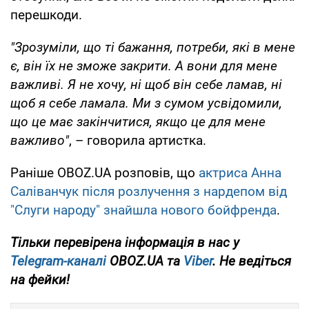
перешкоди.
"Зрозуміли, що ті бажання, потреби, які в мене
є, він їх не зможе закрити. А вони для мене
важливі. Я не хочу, ні щоб він себе ламав, ні
щоб я себе ламала. Ми з сумом усвідомили,
що це має закінчитися, якщо це для мене
важливо"
, – говорила артистка.
Раніше OBOZ.UA розповів, що
актриса Анна
Саліванчук після розлучення з нардепом від
"Слуги народу" знайшла нового бойфренда
.
Тільки
перевірена інформація в нас у
Telegram-каналі
OBOZ.UA та
Viber
. Не ведіться
на фейки!