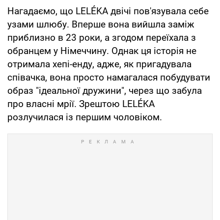
Нагадаємо, що LELÉKA двічі пов'язувала себе
узами шлюбу. Вперше вона вийшла заміж
приблизно в 23 роки, а згодом переїхала з
обранцем у Німеччину. Однак ця історія не
отримала хепі-енду, адже, як пригадувала
співачка, вона просто намагалася побудувати
образ "ідеальної дружини", через що забула
про власні мрії. Зрештою LELÉKA
розлучилася із першим чоловіком.