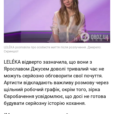
LELÉKA відверто зазначила, що вони з
Ярославом Джусем доволі тривалий час не
можуть серйозно обговорити свої почуття.
Артисти відкладають важливу розмову через
щільний робочий графік, окрім того, зірка
Євробачення усвідомлює, що досі не готова
будувати серйозну історію кохання.