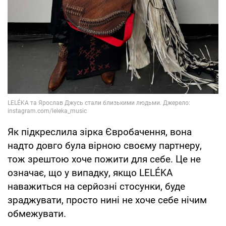
Як підкреслила зірка Євробачення, вона
надто довго була вірною своєму партнеру,
тож зрештою хоче пожити для себе. Це не
означає, що у випадку, якщо LELÉKA
наважиться на серйозні стосунки, буде
зраджувати, просто нині не хоче себе нічим
обмежувати.