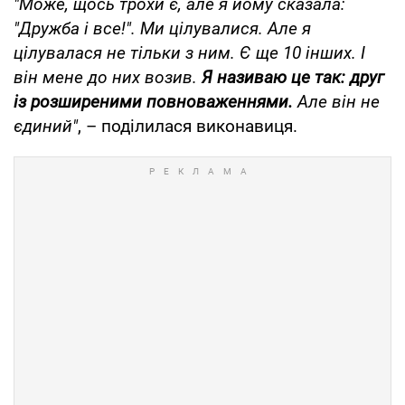
"Може, щось трохи є, але я йому сказала:
"Дружба і все!". Ми цілувалися. Але я
цілувалася не тільки з ним. Є ще 10 інших. І
він мене до них возив.
Я називаю це так: друг
із розширеними повноваженнями.
Але він не
єдиний"
, – поділилася виконавиця.