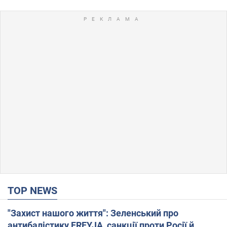
TOP NEWS
"Захист нашого життя": Зеленський про
антибалістику FREYJA, санкції проти Росії й