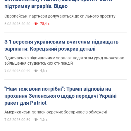
підтримку аграріїв. Відео
Європейські партнери долучаються до спільного проєкту
78,4 т.
6.08.2026 20:20
З 1 вересня українським вчителям підвищать
зарплати: Корецький розкрив деталі
Одночасно з підвищенням зарплат педагогам уряд анонсував
збільшення студентських стипендій
4,6 т.
7.08.2026 00:29
"Нам теж вони потрібні": Трамп відповів на
прохання Зеленського щодо передачі Україні
ракет для Patriot
Американські запаси окремих боєприпасів обмежені
1,6 т.
7.08.2026 00:59