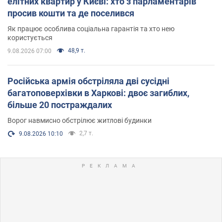
елітних квартир у Києві: хто з парламентарів
просив кошти та де поселився
Як працює особлива соціальна гарантія та хто нею
користується
48,9 т.
9.08.2026 07:00
Російська армія обстріляла дві сусідні
багатоповерхівки в Харкові: двоє загиблих,
більше 20 постраждалих
Ворог навмисно обстрілює житлові будинки
2,7 т.
9.08.2026 10:10