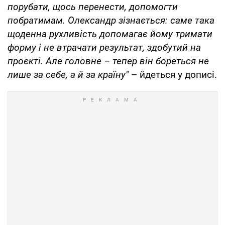
порубати, щось перенести, допомогти
побратимам. Олександр зізнається: саме така
щоденна рухливість допомагає йому тримати
форму і не втрачати результат, здобутий на
проєкті. Але головне – тепер він бореться не
лише за себе, а й за країну"
– йдеться у дописі.