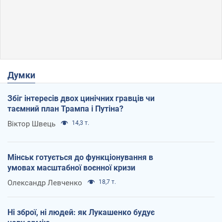
Думки
Збіг інтересів двох цинічних гравців чи
таємний план Трампа і Путіна?
Віктор Швець
14,3 т.
Мінськ готується до функціонування в
умовах масштабної воєнної кризи
Олександр Левченко
18,7 т.
Ні зброї, ні людей: як Лукашенко будує