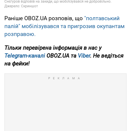
Раніше OBOZ.UA розповів, що
"полтавський
палій" мобілізувався та пригрозив окупантам
розправою.
Тільки
перевірена інформація в нас у
Telegram-каналі
OBOZ.UA та
Viber
. Не ведіться
на фейки!