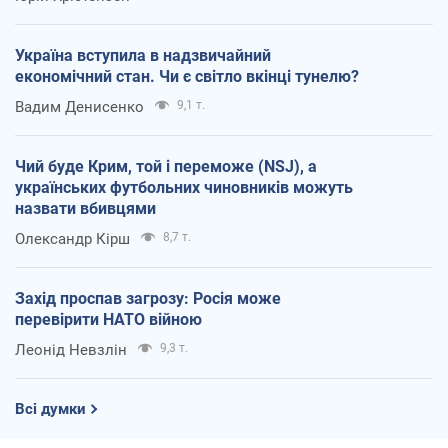
Україна вступила в надзвичайний
економічний стан. Чи є світло вкінці тунелю?
Вадим Денисенко
9,1 т.
Чий буде Крим, той і переможе (NSJ), а
українських футбольних чиновників можуть
назвати вбивцями
Олександр Кірш
8,7 т.
Захід проспав загрозу: Росія може
перевірити НАТО війною
Леонід Невзлін
9,3 т.
Всі думки