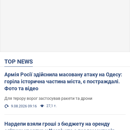
TOP NEWS
Армія Росії здійснила масовану атаку на Одесу:
горіла історична частина міста, є постраждалі.
Фото та відео
Для терору ворог застосував ракети та дрони
27,1 т.
9.08.2026 09:16
Нардепи взяли гроші з бюджету на оренду