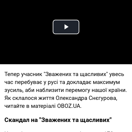
Play Video
Тепер учасник "Зважених та щасливих" увесь
час перебуває у русі та докладає максимум
зусиль, аби наблизити перемогу нашої країни.
Як склалося життя Олександра Снєгурова,
читайте в матеріалі OBOZ.UA.
Скандал на "Зважених та щасливих"