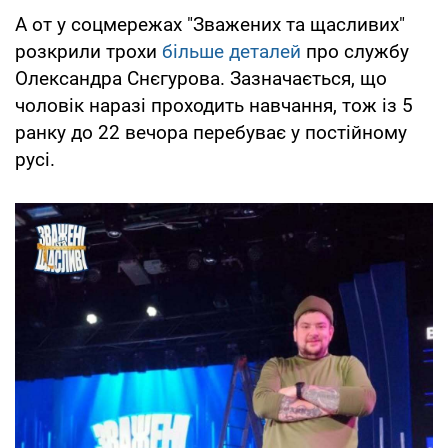
А от у соцмережах "Зважених та щасливих"
розкрили трохи
більше деталей
про службу
Олександра Снєгурова. Зазначається, що
чоловік наразі проходить навчання, тож із 5
ранку до 22 вечора перебуває у постійному
русі.