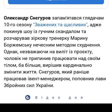
Олександр Снєгуров
запам'ятався глядачам
10-го сезону
"Зважених та щасливих"
, адже
покинув шоу із гучним скандалом та
розчарував зіркову тренерку Марину
Боржемську нечесним методом схуднення.
Однак, незважаючи на виліт із проєкту,
чоловік не припинив працювати над своїм
тілом, ба більше, вирішив кардинально
змінити життя. Снєгуров, який раніше
працював івент-менеджером, поповнив лави
Збройних сил України.
Відео дня