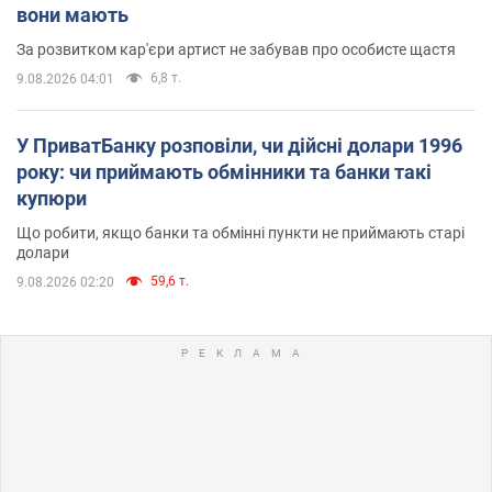
вони мають
За розвитком кар'єри артист не забував про особисте щастя
6,8 т.
9.08.2026 04:01
У ПриватБанку розповіли, чи дійсні долари 1996
року: чи приймають обмінники та банки такі
купюри
Що робити, якщо банки та обмінні пункти не приймають старі
долари
59,6 т.
9.08.2026 02:20