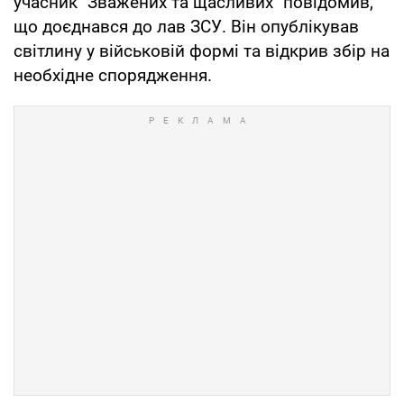
учасник "Зважених та щасливих" повідомив,
що доєднався до лав ЗСУ. Він опублікував
світлину у військовій формі та відкрив збір на
необхідне спорядження.