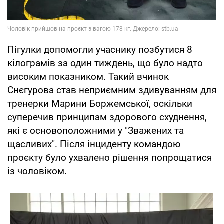
Пігулки допомогли учаснику позбутися 8
кілограмів за один тиждень, що було надто
високим показником. Такий вчинок
Снєгурова став неприємним здивуванням для
тренерки Марини Боржемської, оскільки
суперечив принципам здорового схуднення,
які є основоположними у "Зважених та
щасливих". Після інциденту командою
проєкту було ухвалено рішення попрощатися
із чоловіком.