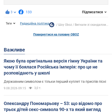
3
133
Підписатися
Теги
Редакційна політика
Шоу Oboz
Вигнали зі скандалом...
Повернутися на головну OBOZ
Важливе
Якою була оригінальна версія гімну України та
чому її боялася Російська імперія: про це не
розповідають у школі
Державним символом є тільки перший куплет та приспів пісні
3,0 т.
9.08.2026 09:15
Олександру Пономарьову – 53: що відомо про
трьох дітей секс-символа 90-х та який вигляд