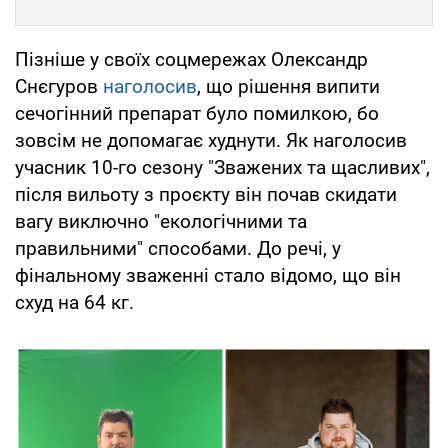
Пізніше у своїх соцмережах Олександр
Снєгуров
наголосив
, що рішення випити
сечогінний препарат було помилкою, бо
зовсім не допомагає худнути. Як наголосив
учасник 10-го сезону "Зважених та щасливих",
після вильоту з проєкту він почав скидати
вагу виключно "екологічними та
правильними" способами. До речі, у
фінальному зваженні стало відомо, що він
схуд на 64 кг.