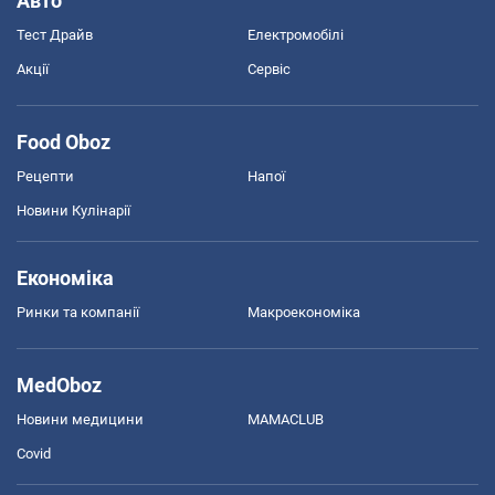
Авто
Тест Драйв
Електромобілі
Акції
Сервіс
Food Oboz
Рецепти
Напої
Новини Кулінарії
Економіка
Ринки та компанії
Макроекономіка
MedOboz
Новини медицини
MAMACLUB
Covid