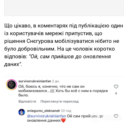
Що цікаво, в коментарях під публікацією один
із користувачів мережі припустив, що
рішення Снєгурова мобілізуватися нібито не
було добровільним. На це чоловік коротко
відповів:
"Ой, сам прийшов до оновлення
даних".