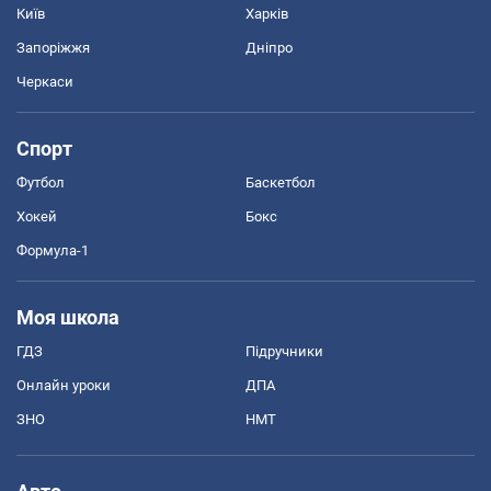
Київ
Харків
Запоріжжя
Дніпро
Черкаси
Спорт
Футбол
Баскетбол
Хокей
Бокс
Формула-1
Моя школа
ГДЗ
Підручники
Онлайн уроки
ДПА
ЗНО
НМТ