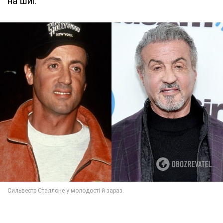
на шиї.