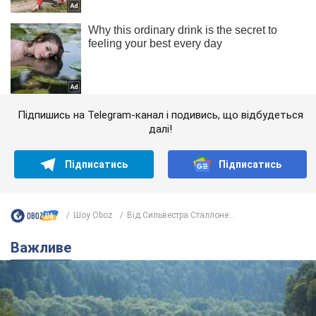
Підпишись на Telegram-канал і подивись, що відбудеться
далі!
Підписатись
Підписатись
Шоу Oboz
Від Сильвестра Сталлоне...
Важливе