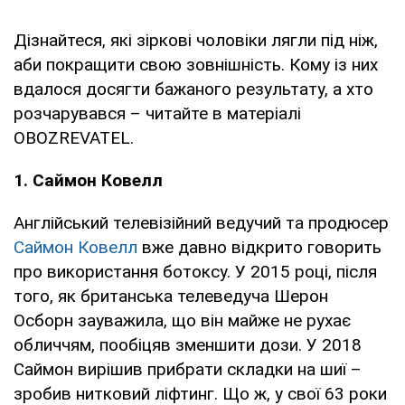
Дізнайтеся, які зіркові чоловіки лягли під ніж,
аби покращити свою зовнішність. Кому із них
вдалося досягти бажаного результату, а хто
розчарувався – читайте в матеріалі
OBOZREVATEL.
1. Саймон Ковелл
Англійський телевізійний ведучий та продюсер
Саймон Ковелл
вже давно відкрито говорить
про використання ботоксу. У 2015 році, після
того, як британська телеведуча Шерон
Осборн зауважила, що він майже не рухає
обличчям, пообіцяв зменшити дози. У 2018
Саймон вирішив прибрати складки на шиї –
зробив нитковий ліфтинг. Що ж, у свої 63 роки