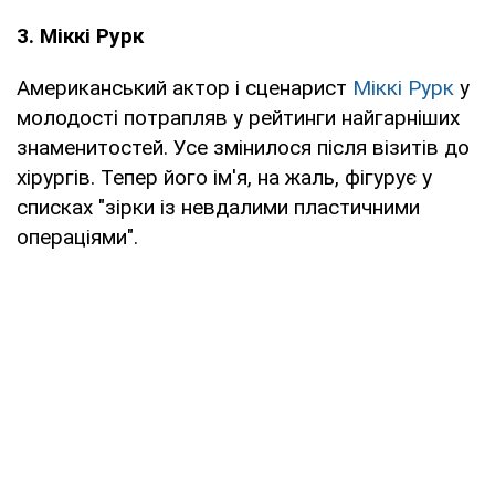
3. Міккі Рурк
Американський актор і сценарист
Міккі Рурк
у
молодості потрапляв у рейтинги найгарніших
знаменитостей. Усе змінилося після візитів до
хірургів. Тепер його ім'я, на жаль, фігурує у
списках "зірки із невдалими пластичними
операціями".