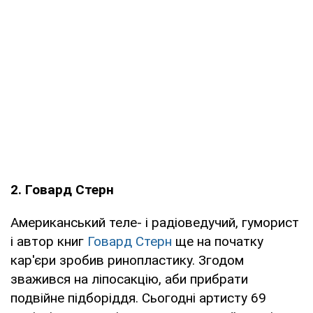
2. Говард Стерн
Американський теле- і радіоведучий, гуморист
і автор книг
Говард Стерн
ще на початку
кар'єри зробив ринопластику. Згодом
зважився на ліпосакцію, аби прибрати
подвійне підборіддя. Сьогодні артисту 69