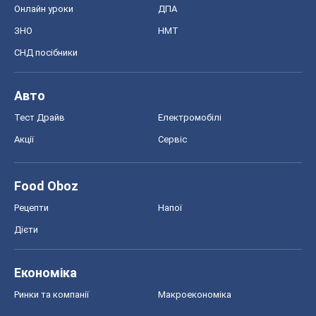
Онлайн уроки
ДПА
ЗНО
НМТ
СНД посібники
Авто
Тест Драйв
Електромобілі
Акції
Сервіс
Food Oboz
Рецепти
Напої
Дієти
Економіка
Ринки та компанії
Макроекономіка