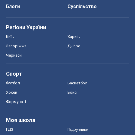
Блоги
Суспільство
Регіони України
Київ
Харків
Запоріжжя
Дніпро
Черкаси
Спорт
Футбол
Баскетбол
Хокей
Бокс
Формула-1
Моя школа
ГДЗ
Підручники