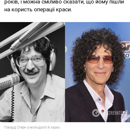
років, і можна сміливо сказати, що йому пішли
на користь операції краси.