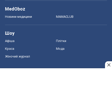
MedOboz
Новини медицини
MAMACLUB
Шоу
Афіша
Плітки
Краса
Мода
Жіночий журнал