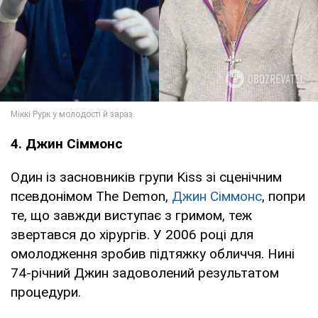
4. Джин Сіммонс
Один із засновників групи Kiss зі сценічним
псевдонімом The Demon,
Джин Сіммонс
, попри
те, що завжди виступає з гримом, теж
звертався до хірургів. У 2006 році для
омолодження зробив підтяжку обличчя. Нині
74-річний Джин задоволений результатом
процедури.