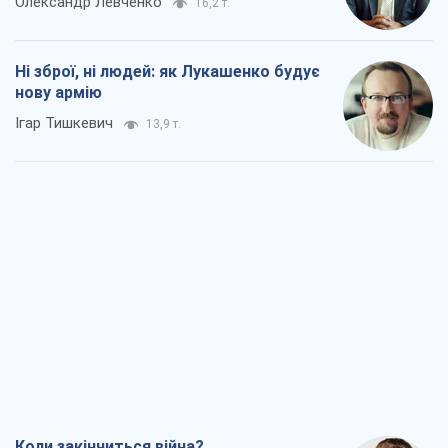
Олександр Левченко
16,2 т.
Ні зброї, ні людей: як Лукашенко будує
нову армію
Ігар Тишкевич
13,9 т.
Коли закінчиться війна?