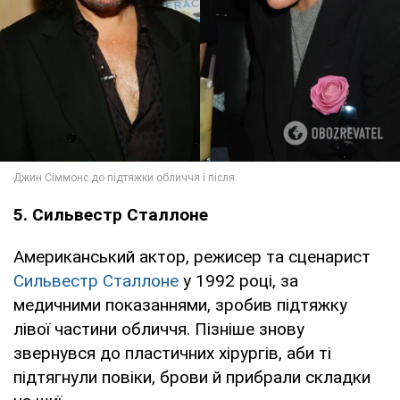
5. Сильвестр Сталлоне
Американський актор, режисер та сценарист
Сильвестр Сталлоне
у 1992 році, за
медичними показаннями, зробив підтяжку
лівої частини обличчя. Пізніше знову
звернувся до пластичних хірургів, аби ті
підтягнули повіки, брови й прибрали складки