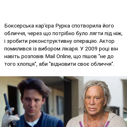
Боксерська кар'єра Рурка спотворила його
обличчя, через що потрібно було лягти під ніж,
і зробити реконструктивну операцію. Актор
помилився із вибором лікаря. У 2009 році він
навіть розповів Mail Online, що пішов "не до
того хлопця", аби "відновити своє обличчя".