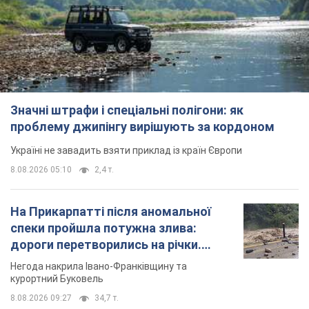
Значні штрафи і спеціальні полігони: як
проблему джипінгу вирішують за кордоном
Україні не завадить взяти приклад із країн Європи
8.08.2026 05:10
2,4 т.
На Прикарпатті після аномальної
спеки пройшла потужна злива:
дороги перетворились на річки.
Відео
Негода накрила Івано-Франківщину та
курортний Буковель
8.08.2026 09:27
34,7 т.