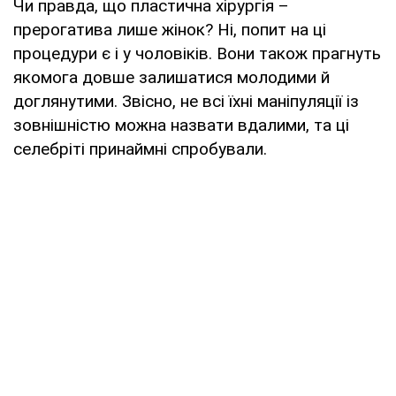
Чи правда, що пластична хірургія –
прерогатива лише жінок? Ні, попит на ці
процедури є і у чоловіків. Вони також прагнуть
якомога довше залишатися молодими й
доглянутими. Звісно, не всі їхні маніпуляції із
зовнішністю можна назвати вдалими, та ці
селебріті принаймні спробували.