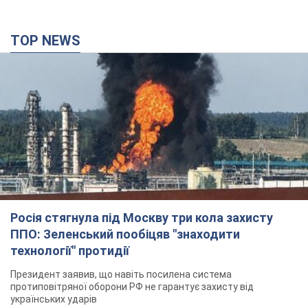
TOP NEWS
Росія стягнула під Москву три кола захисту
ППО: Зеленський пообіцяв "знаходити
технології" протидії
Президент заявив, що навіть посилена система
протиповітряної оборони РФ не гарантує захисту від
українських ударів