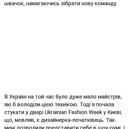
швачок, намагаючись зібрати нову команду.
В Україні на той час було дуже мало майстрів,
які б володіли цією технікою. Тоді я почала
стукати у двері Ukrainian Fashion Week у Києві,
що, мовляв, є дизайнерка-початківець. Так
мені дозволили представити себе в шоу-румі. І