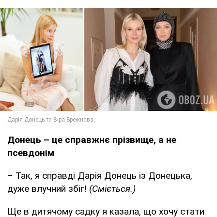
Донець – це справжнє прізвище, а не
псевдонім
– Так, я справді Дарія Донець із Донецька,
дуже влучний збіг!
(Сміється.)
Ще в дитячому садку я казала, що хочу стати