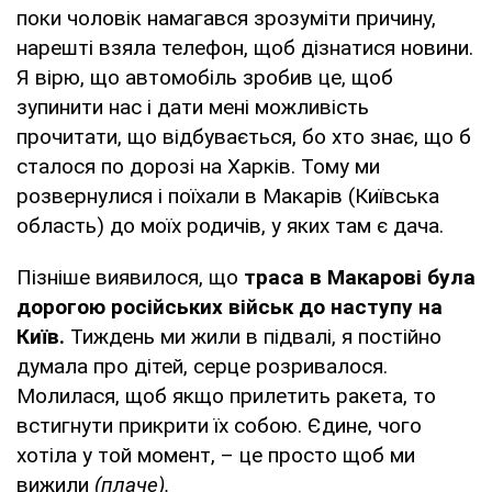
поки чоловік намагався зрозуміти причину,
нарешті взяла телефон, щоб дізнатися новини.
Я вірю, що автомобіль зробив це, щоб
зупинити нас і дати мені можливість
прочитати, що відбувається, бо хто знає, що б
сталося по дорозі на Харків. Тому ми
розвернулися і поїхали в Макарів (Київська
область) до моїх родичів, у яких там є дача.
Пізніше виявилося, що
траса в Макарові була
дорогою російських військ до наступу на
Київ.
Тиждень ми жили в підвалі, я постійно
думала про дітей, серце розривалося.
Молилася, щоб якщо прилетить ракета, то
встигнути прикрити їх собою. Єдине, чого
хотіла у той момент, – це просто щоб ми
вижили
(плаче).