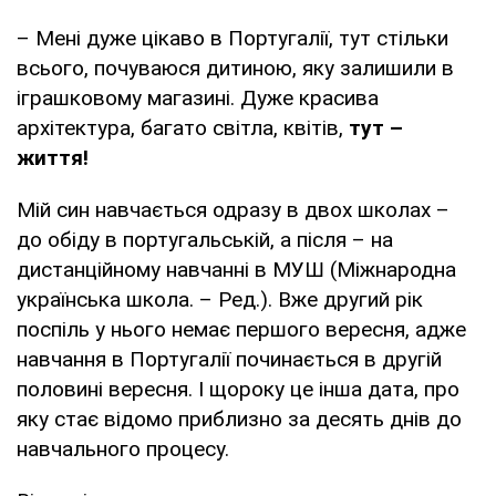
– Мені дуже цікаво в Португалії, тут стільки
всього, почуваюся дитиною, яку залишили в
іграшковому магазині. Дуже красива
архітектура, багато світла, квітів,
тут –
життя!
Мій син навчається одразу в двох школах –
до обіду в португальській, а після – на
дистанційному навчанні в МУШ (Міжнародна
українська школа. – Ред.). Вже другий рік
поспіль у нього немає першого вересня, адже
навчання в Португалії починається в другій
половині вересня. І щороку це інша дата, про
яку стає відомо приблизно за десять днів до
навчального процесу.