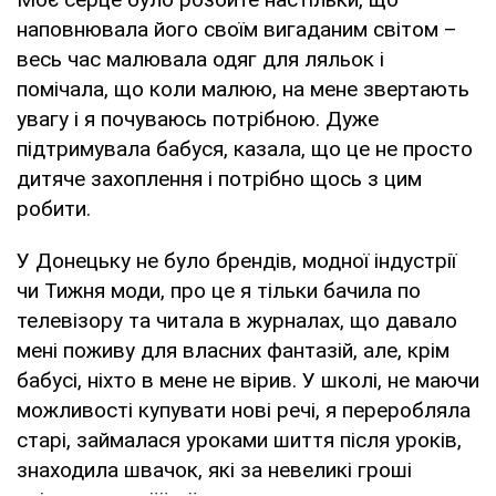
наповнювала його своїм вигаданим світом –
весь час малювала одяг для ляльок і
помічала, що коли малюю, на мене звертають
увагу і я почуваюсь потрібною. Дуже
підтримувала бабуся, казала, що це не просто
дитяче захоплення і потрібно щось з цим
робити.
У Донецьку не було брендів, модної індустрії
чи Тижня моди, про це я тільки бачила по
телевізору та читала в журналах, що давало
мені поживу для власних фантазій, але, крім
бабусі, ніхто в мене не вірив. У школі, не маючи
можливості купувати нові речі, я переробляла
старі, займалася уроками шиття після уроків,
знаходила швачок, які за невеликі гроші