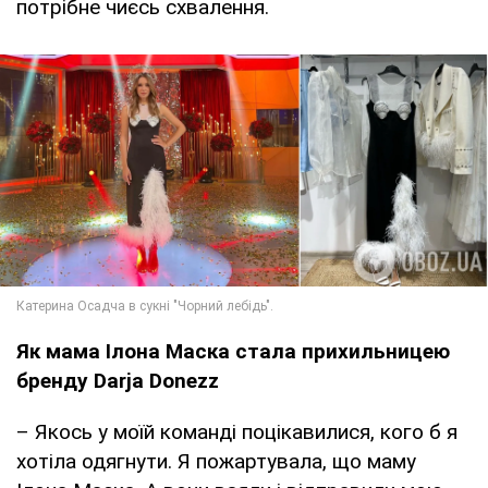
потрібне чиєсь схвалення.
Як мама Ілона Маска стала прихильницею
бренду Darja Donezz
– Якось у моїй команді поцікавилися, кого б я
хотіла одягнути. Я пожартувала, що маму