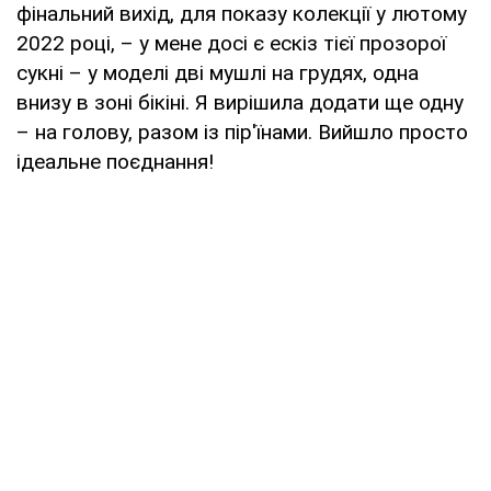
фінальний вихід, для показу колекції у лютому
2022 році, – у мене досі є ескіз тієї прозорої
сукні – у моделі дві мушлі на грудях, одна
внизу в зоні бікіні. Я вирішила додати ще одну
– на голову, разом із пір'їнами. Вийшло просто
ідеальне поєднання!