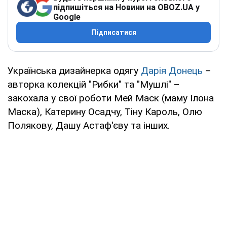
підпишіться на Новини на OBOZ.UA у
Google
Підписатися
Українська дизайнерка одягу
Дарія Донець
–
авторка колекцій "Рибки" та "Мушлі" –
закохала у свої роботи Мей Маск (маму Ілона
Маска), Катерину Осадчу, Тіну Кароль, Олю
Полякову, Дашу Астаф'єву та інших.