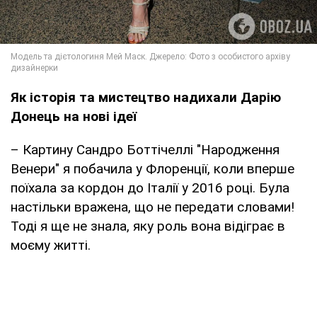
Як історія та мистецтво надихали Дарію
Донець на нові ідеї
– Картину Сандро Боттічеллі "Народження
Венери" я побачила у Флоренції, коли вперше
поїхала за кордон до Італії у 2016 році. Була
настільки вражена, що не передати словами!
Тоді я ще не знала, яку роль вона відіграє в
моєму житті.