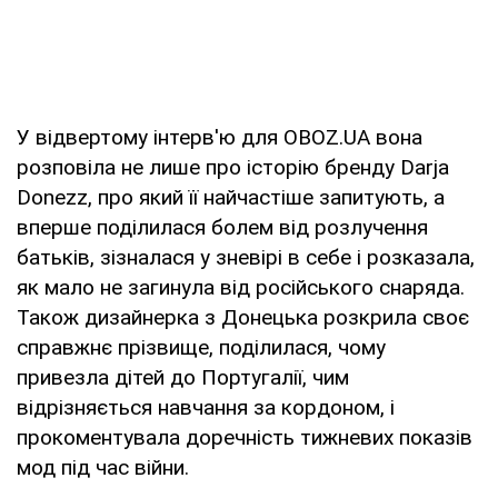
У відвертому інтерв'ю для OBOZ.UA вона
розповіла не лише про історію бренду Darja
Donezz, про який її найчастіше запитують, а
вперше поділилася болем від розлучення
батьків, зізналася у зневірі в себе і розказала,
як мало не загинула від російського снаряда.
Також дизайнерка з Донецька розкрила своє
справжнє прізвище, поділилася, чому
привезла дітей до Португалії, чим
відрізняється навчання за кордоном, і
прокоментувала доречність тижневих показів
мод під час війни.