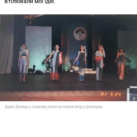
втілювали мої їдеї.