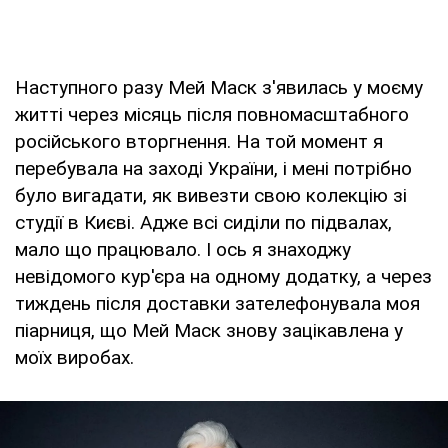
Наступного разу Мей Маск з'явилась у моєму
житті через місяць після повномасштабного
російського вторгнення. На той момент я
перебувала на заході України, і мені потрібно
було вигадати, як вивезти свою колекцію зі
студії в Києві. Адже всі сиділи по підвалах,
мало що працювало. І ось я знаходжу
невідомого кур'єра на одному додатку, а через
тиждень після доставки зателефонувала моя
піарниця, що Мей Маск знову зацікавлена у
моїх виробах.