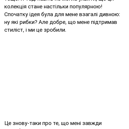
колекція стане настільки популярною!
Спочатку ідея була для мене взагалі дивною:
ну які рибки? Але добре, що мене підтримав
стиліст, і ми це зробили.
Це знову-таки про те, що мені завжди