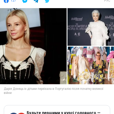
127
РУС
Будьте першими у курсі головного —