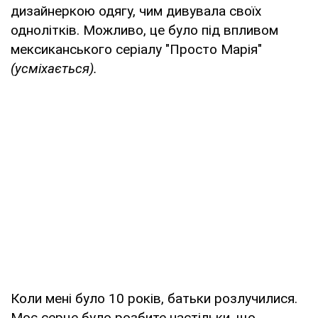
дизайнеркою одягу, чим дивувала своїх
однолітків. Можливо, це було під впливом
мексиканського серіалу "Просто Марія"
(усміхається).
Коли мені було 10 років, батьки розлучилися.
Моє серце було розбите настільки, що