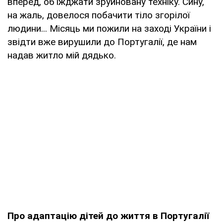
вперед, об'їжджати зруйновану техніку. Сину,
на жаль, довелося побачити тіло згорілої
людини... Місяць ми пожили на заході України і
звідти вже вирушили до Португалії, де нам
надав житло мій дядько.
Про адаптацію дітей до життя в Португалії