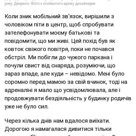
Коли зник мобільний зв'язок, вирішили з
чоловіком піти в центр, щоб спробувати
зателефонувати моєму батькові та
повідомити, що ми живі. Цей похід був як
ковток свіжого повітря, поки не почався
обстріл. Ми побігли до чужого паркана і
почули свист від снаряда, розуміючи, що
зараз впаде, але куди – невідомо. Мені було
соромно перед мамою за свій вчинок, тоді на
адреналіні я мало що усвідомлювала, але і
продовжувати бездіяльність у будинку родичів
уже не було сил.
Через кілька днів нам вдалося виїхати.
Дорогою я намагалася дивитися тільки