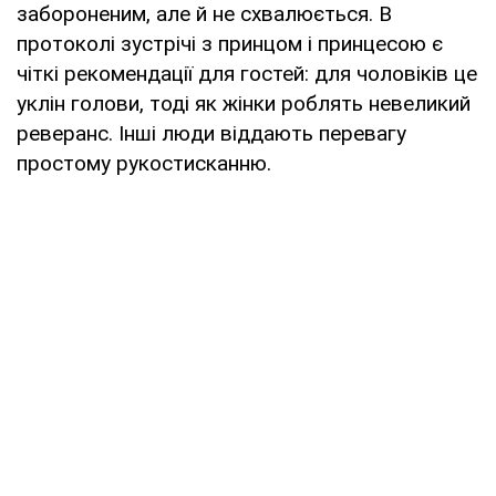
забороненим, але й не схвалюється. В
протоколі зустрічі з принцом і принцесою є
чіткі рекомендації для гостей: для чоловіків це
уклін голови, тоді як жінки роблять невеликий
реверанс. Інші люди віддають перевагу
простому рукостисканню.