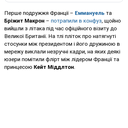
Перше подружжя Франції –
Еммануель
та
Бріжит
Макрон
–
потрапили в конфуз
, щойно
вийшли з літака під час офіційного візиту до
Великої Британії. На тлі пліток про натягнуті
стосунки між президентом і його дружиною в
мережу виклали незручні кадри, на яких деякі
юзери помітили флірт між лідером Франції та
принцесою
Кейт Міддлтон
.