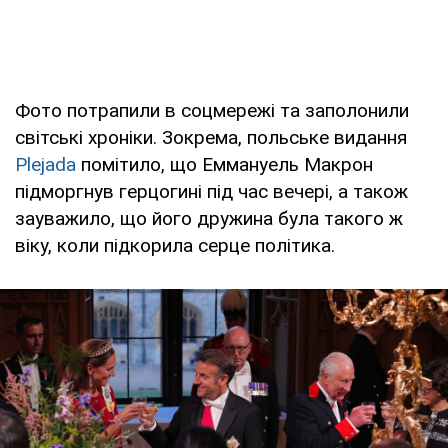
Фото потрапили в соцмережі та заполонили
світські хроніки. Зокрема, польське видання
Plejada
помітило, що Еммануель Макрон
підморгнув герцогині під час вечері, а також
зауважило, що його дружина була такого ж
віку, коли підкорила серце політика.