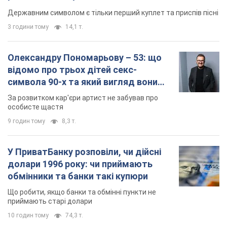
особисте щастя
9 годин тому
8,3 т.
У ПриватБанку розповіли, чи дійсні
долари 1996 року: чи приймають
обмінники та банки такі купюри
Що робити, якщо банки та обмінні пункти не
приймають старі долари
10 годин тому
74,3 т.