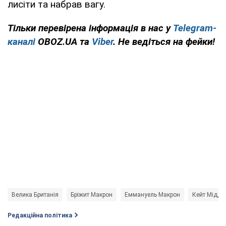
лисіти та набрав вагу.
Тільки
перевірена інформація в нас у
Telegram-
каналі
OBOZ.UA та
Viber
. Не ведіться на фейки!
Велика Британія
Бріжит Макрон
Еммануель Макрон
Кейт Міддл
Редакційна політика