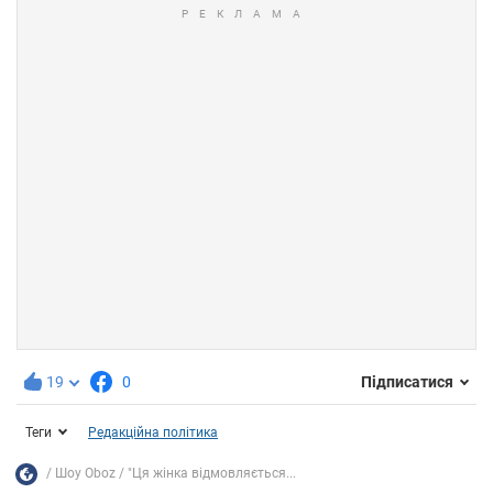
19
0
Підписатися
Теги
Редакційна політика
Шоу Oboz
"Ця жінка відмовляється...