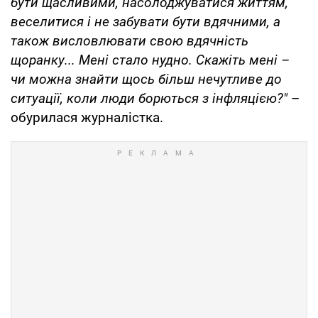
бути щасливими, насолоджуватися життям,
веселитися і не забувати бути вдячними, а
також висловлювати свою вдячність
щоранку... Мені стало нудно. Скажіть мені –
чи можна знайти щось більш нечутливе до
ситуації, коли люди борються з інфляцією?"
–
обурилася журналістка.