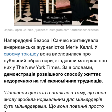
Напередодні Безоса і Санчес критикувала
американська журналістка Мегін Келлі. У
своєму ток-шоу
вона висловилася про
публічний образ пари, згадавши матеріал про
них у The New York Times. За її словами,
демонстрація розкішного способу життяє
недоречною на тлі економічних труднощів.
"Послання цієї статті полягає в тому, що вона
знову зробила нормальним для мільярдерів
бути мільярдерами. Що вони повинні просто