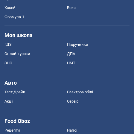
Хокей
Бокс
Формула-1
Моя школа
ГДЗ
Підручники
Онлайн уроки
ДПА
ЗНО
НМТ
Авто
Тест Драйв
Електромобілі
Акції
Сервіс
Food Oboz
Рецепти
Напої