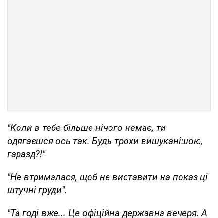
"Коли в тебе більше нічого немає, ти
одягаєшся ось так. Будь трохи вишуканішою,
гаразд?!"
"Не втрималася, щоб не виставити на показ ці
штучні груди".
"Та годі вже... Це офіційна державна вечеря. А