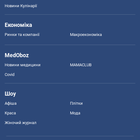
Новини Кулінарії
Економіка
Ринки та компанії
Макроекономіка
MedOboz
Новини медицини
MAMACLUB
Covid
Шоу
Афіша
Плітки
Краса
Мода
Жіночий журнал