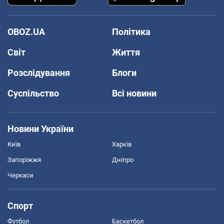
OBOZ.UA
Політика
Світ
Життя
Розслідування
Блоги
Суспільство
Всі новини
Новини України
Київ
Харків
Запоріжжя
Дніпро
Черкаси
Спорт
Футбол
Баскетбол