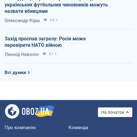
українських футбольних чиновників можуть
назвати вбивцями
Олександр Кірш
6,6 т.
Захід проспав загрозу: Росія може
перевірити НАТО війною
Леонід Невзлін
8,1 т.
Всі думки
На початок
Про компанію
Команда