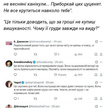
не весняні канікули... Приборкай цих цуценят.
Не все крутиться навколо тебе".
"Це тільки доводить, що за гроші не купиш
вишуканості. Чому її груди завжди на виду?"