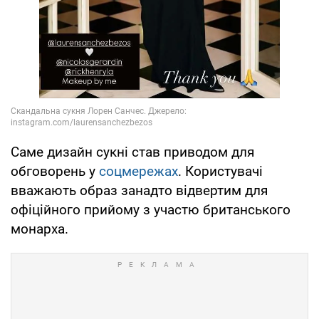
Саме дизайн сукні став приводом для
обговорень у
соцмережах
. Користувачі
вважають образ занадто відвертим для
офіційного прийому з участю британського
монарха.