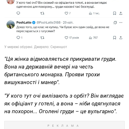
"Ця жінка відмовляється прикривати груди.
Вона на державній вечері на честь
британського монарха. Прояви трохи
вишуканості і манер".
"У кого тут очі вилізають з орбіт? Він виглядає
як офіціант у готелі, а вона – ніби одягнулася
на похорон... Оголені груди – це вульгарно".