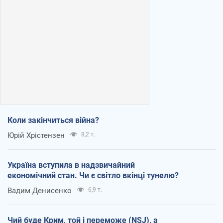
Коли закінчиться війна?
Юрій Хрістензен
8,2 т.
Україна вступила в надзвичайний
економічний стан. Чи є світло вкінці тунелю?
Вадим Денисенко
6,9 т.
Чий буде Крим, той і переможе (NSJ), а