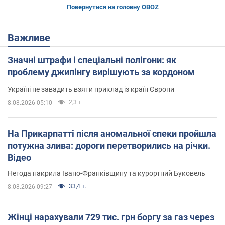
Повернутися на головну OBOZ
Важливе
Значні штрафи і спеціальні полігони: як
проблему джипінгу вирішують за кордоном
Україні не завадить взяти приклад із країн Європи
2,3 т.
8.08.2026 05:10
На Прикарпатті після аномальної спеки пройшла
потужна злива: дороги перетворились на річки.
Відео
Негода накрила Івано-Франківщину та курортний Буковель
33,4 т.
8.08.2026 09:27
Жінці нарахували 729 тис. грн боргу за газ через