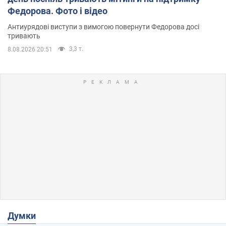
Федорова. Фото і відео
Антиурядові виступи з вимогою повернути Федорова досі
тривають
3,3 т.
8.08.2026 20:51
Думки