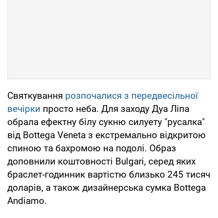
Святкування
розпочалися з передвесільної
вечірки
просто неба. Для заходу Дуа Ліпа
обрала ефектну білу сукню силуету "русалка"
від Bottega Veneta з екстремально відкритою
спиною та бахромою на подолі. Образ
доповнили коштовності Bulgari, серед яких
браслет-годинник вартістю близько 245 тисяч
доларів, а також дизайнерська сумка Bottega
Andiamo.