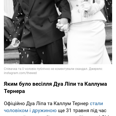
Яким було весілля Дуа Ліпи та Каллума
Тернера
Офіційно Дуа Ліпа та Каллум Тернер
стали
чоловіком і дружиною
ще 31 травня під час