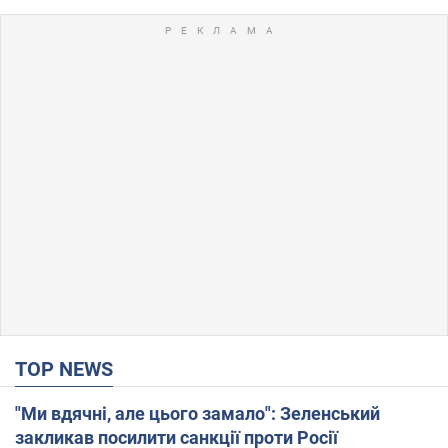
TOP NEWS
"Ми вдячні, але цього замало": Зеленський
закликав посилити санкції проти Росії