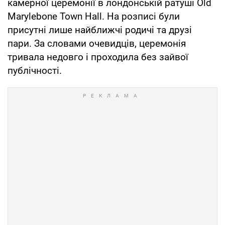
камерної церемонії в лондонській ратуші Old
Marylebone Town Hall. На розписі були
присутні лише найближчі родичі та друзі
пари. За словами очевидців, церемонія
тривала недовго і проходила без зайвої
публічності.