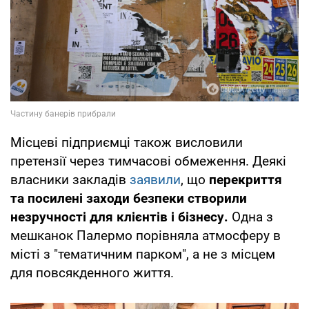
Місцеві підприємці також висловили
претензії через тимчасові обмеження. Деякі
власники закладів
заявили
, що
перекриття
та посилені заходи безпеки створили
незручності для клієнтів і бізнесу.
Одна з
мешканок Палермо порівняла атмосферу в
місті з "тематичним парком", а не з місцем
для повсякденного життя.