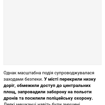
Однак масштабна подія супроводжувалася
заходами безпеки.
У місті перекрили низку
доріг, обмежили доступ до центральних
площ, запровадили заборону на польоти
дронів та посилили поліцейську охорону.
Деякі мешканці навіть були змушені