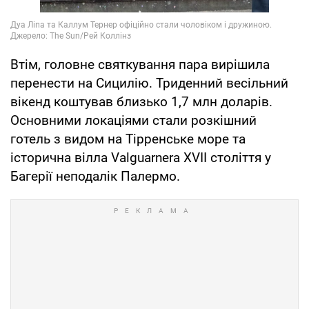
Втім, головне святкування пара вирішила
перенести на Сицилію. Триденний весільний
вікенд коштував близько 1,7 млн доларів.
Основними локаціями стали розкішний
готель з видом на Тірренське море та
історична вілла Valguarnera XVII століття у
Багерії неподалік Палермо.