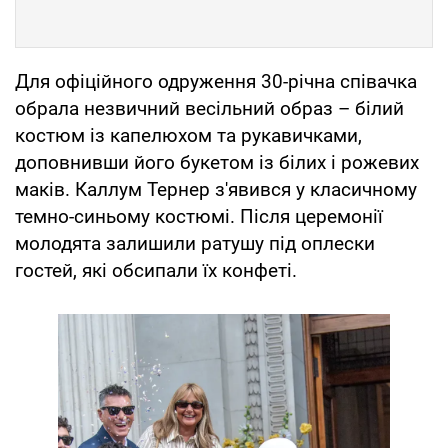
Для офіційного одруження 30-річна співачка
обрала незвичний весільний образ – білий
костюм із капелюхом та рукавичками,
доповнивши його букетом із білих і рожевих
маків. Каллум Тернер з'явився у класичному
темно-синьому костюмі. Після церемонії
молодята залишили ратушу під оплески
гостей, які обсипали їх конфеті.