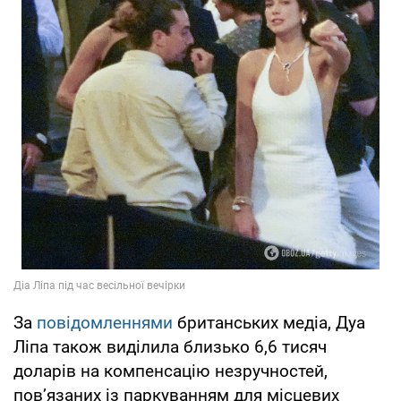
За
повідомленнями
британських медіа, Дуа
Ліпа також виділила близько 6,6 тисяч
доларів на компенсацію незручностей,
пов’язаних із паркуванням для місцевих