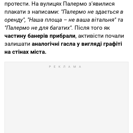
протести. На вулицях Палермо з’явилися
плакати з написами:
"Палермо не здається в
оренду", "Наша площа – не ваша вітальня" та
"Палермо не для багатих".
Після того як
частину банерів прибрали
, активісти почали
залишати
аналогічні гасла у вигляді графіті
на стінах міста.