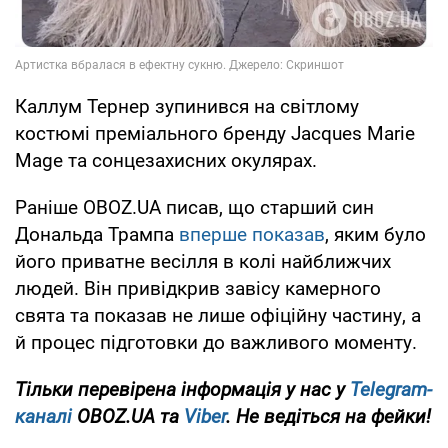
Каллум Тернер зупинився на світлому
костюмі преміального бренду Jacques Marie
Mage та сонцезахисних окулярах.
Раніше OBOZ.UA писав, що старший син
Дональда Трампа
вперше показав
, яким було
його приватне весілля в колі найближчих
людей. Він привідкрив завісу камерного
свята та показав не лише офіційну частину, а
й процес підготовки до важливого моменту.
Тільки перевірена інформація у нас у
Telegram-
каналі
OBOZ.UA та
Viber
. Не ведіться на фейки!