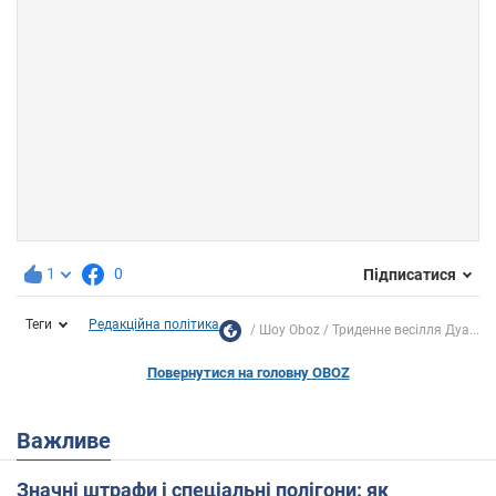
1
0
Підписатися
Теги
Редакційна політика
Шоу Oboz
Триденне весілля Дуа...
Повернутися на головну OBOZ
Важливе
Значні штрафи і спеціальні полігони: як