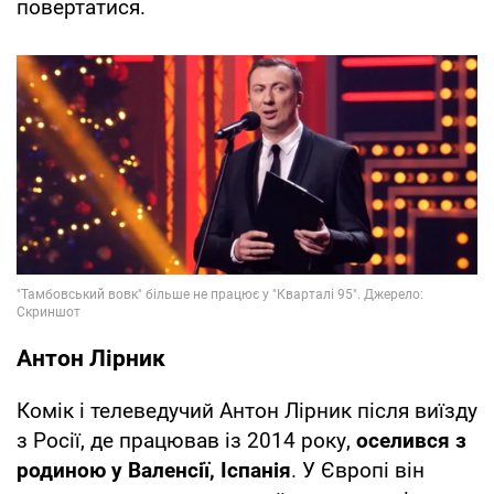
повертатися.
Антон Лірник
Комік і телеведучий Антон Лірник після виїзду
з Росії, де працював із 2014 року,
оселився з
родиною у Валенсії, Іспанія
. У Європі він