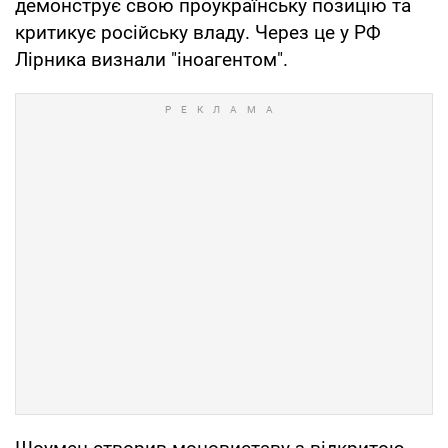
демонструє свою проукраїнську позицію та
критикує російську владу. Через це у РФ
Лірника визнали "іноагентом".