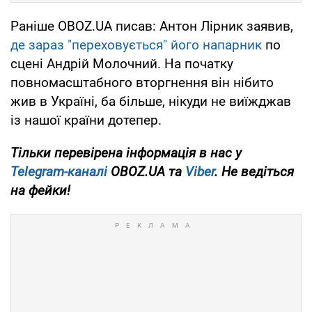
Раніше OBOZ.UA писав: Антон Лірник заявив,
де зараз "переховується" його напарник
по
сцені Андрій Молочний. На початку
повномасштабного вторгнення він нібито
жив в Україні, ба більше, нікуди не виїжджав
із нашої країни дотепер.
Тільки
перевірена інформація в нас у
Telegram-каналі
OBOZ.UA та
Viber
. Не ведіться
на фейки!