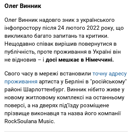
Олег Винник
Олег Винник надовго зник з українського
інфопростору після 24 лютого 2022 року, що
викликало багато запитань та критики.
Нещодавно співак вирішив повернутися в
публічність, проте проживання в Україні він
не відновив – і
досі мешкає в Німеччині.
Свого часу в мережі встановили
точну адресу
проживання
артиста у Берліні в "російському"
районі Шарлоттенбург. Винник нібито живе у
новому житловому комплексі на останньому
поверсі, а на дверях під’їзду розміщене
прізвище виконавця та назва його компанії
RockSoulana Music.