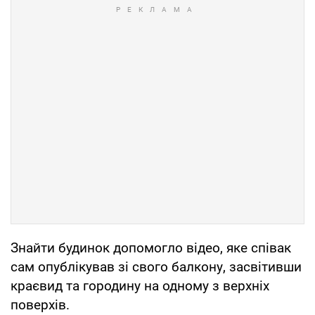
Знайти будинок допомогло відео, яке співак
сам опублікував зі свого балкону, засвітивши
краєвид та городину на одному з верхніх
поверхів.