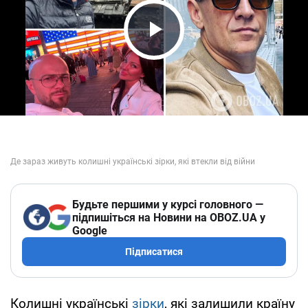
Play Video
Будьте першими у курсі головного —
підпишіться на Новини на OBOZ.UA у
Google
Підписатися
Колишні українські
зірки
, які залишили країну