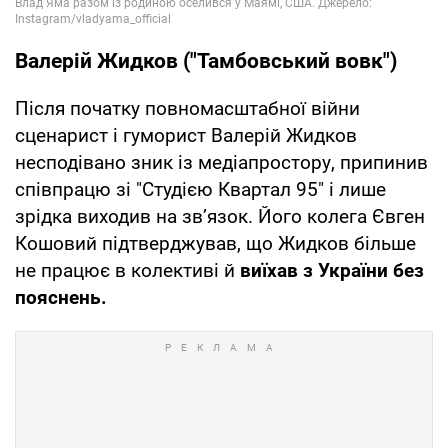
Валерій Жидков ("Тамбовський вовк")
Після початку повномасштабної війни
сценарист і гуморист Валерій Жидков
несподівано зник із медіапростору, припинив
співпрацю зі "Студією Квартал 95" і лише
зрідка виходив на зв’язок. Його колега Євген
Кошовий підтверджував, що Жидков більше
не працює в колективі й
виїхав з України без
пояснень.