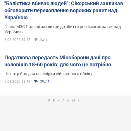
"Балістика вбиває людей": Сікорський закликав
обговорити перехоплення ворожих ракет над
Україною
Глава МЗС Польщі закликав до збиття російських ракет над
Україною
5,3 т.
6.08.2026 19:47
Податкова передасть Міноборони дані про
чоловіків 18-60 років: для чого це потрібно
Це потрібно для перевірки військового обліку
20,7 т.
6.08.2026 18:42