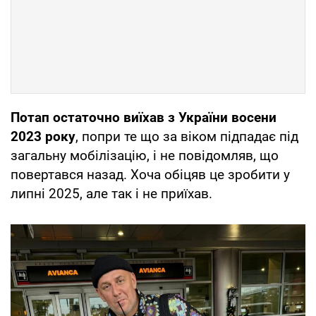
Потап остаточно виїхав з України восени
2023 року
, попри те що за віком підпадає під
загальну мобілізацію, і не повідомляв, що
повертався назад. Хоча обіцяв це зробити у
липні 2025, але так і не приїхав.