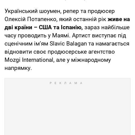
Український шоумен, репер та продюсер
Олексій Потапенко, який останній рік
живе на
дві країни – США та Іспанію,
зараз найбільше
часу проводить у Маямі. Артист виступає під
сценічним ім’ям Slavic Balagan та намагається
відновити своє продюсерське агентство
Mozgi International, але у міжнародному
напрямку.