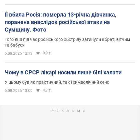
Її вбила Росія: померла 13-річна дівчинка,
поранена внаслідок російської атаки на
Сумщину. Фото
Того дня під час російського обстрілу загинули її брат, вітчим
та бабуся
9,9 т.
6.08.2026 12:13
Чому в СРСР лікарі носили лише білі халати
У цьому був як практичний, так і символічний сенс
4,7 т.
6.08.2026 13:00