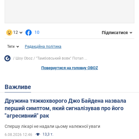
12
10
Підписатися
Теги
Редакційна політика
Шоу Oboz
"Тамбовський вовк" Потап ...
Повернутися на головну OBOZ
Важливе
Дружина тяжкохворого Джо Байдена назвала
перший симптом, який сигналізував про його
"агресивний" рак
Спершу лікарі не надали цьому належної уваги
13,3 т.
6.08.2026 12:46