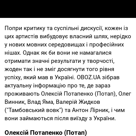
Попри критику та суспільні дискусії, кожен із
цих артистів вибудовує власний шлях, нерідко
у нових мовних середовищах і професійних
нішах. Однак як би вони не намагалися
отримати значні результати у творчості,
жоден так і не зміг досягнути того рівня
успіху, який мав в Україні. OBOZ.UA зібрав
актуальну інформацію про те, де зараз
проживають Олексій Потапенко (Потап), Олег
Винник, Влад Яма, Валерій Жидков
("Тамбовський вовк") та Антон Лірник, і чим
вони займаються після виїзду з України.
Олексій Потапенко (Потап)