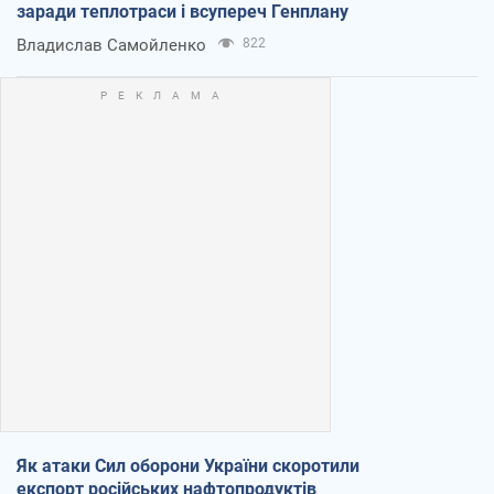
заради теплотраси і всупереч Генплану
Владислав Самойленко
822
Як атаки Сил оборони України скоротили
експорт російських нафтопродуктів