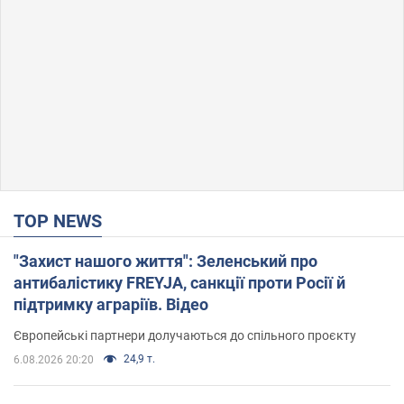
TOP NEWS
"Захист нашого життя": Зеленський про
антибалістику FREYJA, санкції проти Росії й
підтримку аграріїв. Відео
Європейські партнери долучаються до спільного проєкту
24,9 т.
6.08.2026 20:20