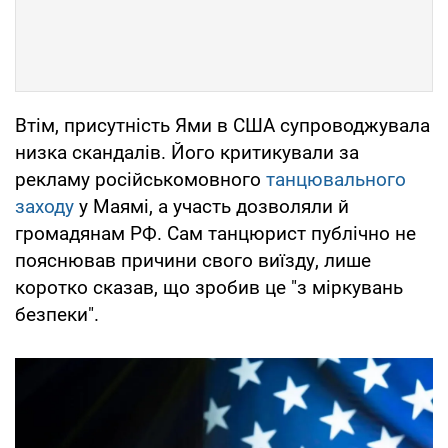
Втім, присутність Ями в США супроводжувала
низка скандалів. Його критикували за
рекламу російськомовного
танцювального
заходу
у Маямі, а участь дозволяли й
громадянам РФ. Сам танцюрист публічно не
пояснював причини свого виїзду, лише
коротко сказав, що зробив це "з міркувань
безпеки".