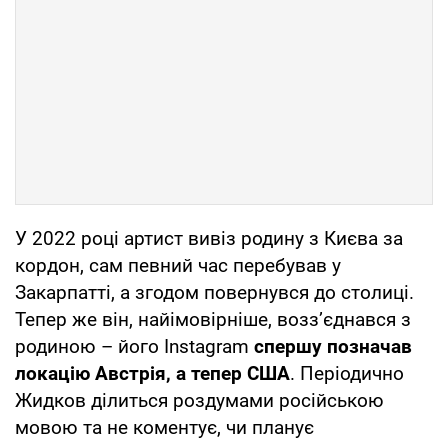
У 2022 році артист вивіз родину з Києва за
кордон, сам певний час перебував у
Закарпатті, а згодом повернувся до столиці.
Тепер же він, найімовірніше, возз’єднався з
родиною – його Instagram
спершу позначав
локацію Австрія, а тепер США
. Періодично
Жидков ділиться роздумами російською
мовою та не коментує, чи планує