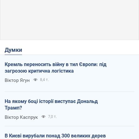
Думки
Кремль переносить війну в тил Європи: під
загрозою критична логістика
Віктор Ягун
8,4 т.
На якому боці історії виступає Дональд
Трамп?
Віктор Каспрук
7,0 т.
В Києві вирубали понад 300 великих дерев