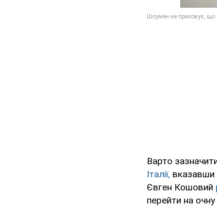
Варто зазначит
Італії,
вказавши М
Євген Кошовий
перейти на очну