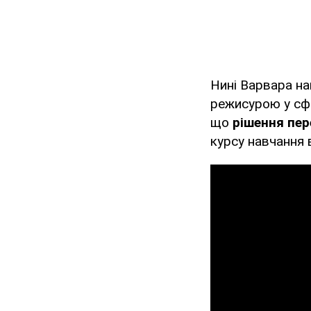
Нині Варвара на
режисурою у сфе
що
рішення пер
курсу навчання 