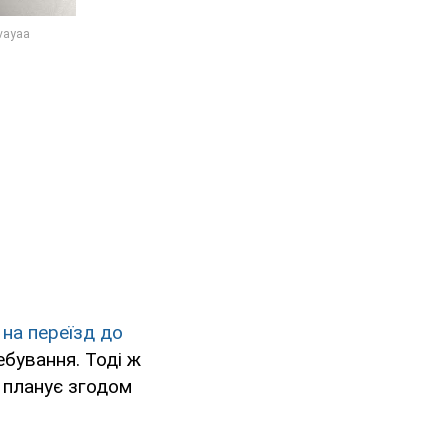
на переїзд до
ебування. Тоді ж
 планує згодом