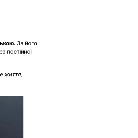
ькою.
За його
з постійної
е життя,