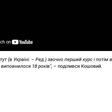
тут (в Україні. – Ред.) заочно перший курс і потім 
 виповнилося 18 років",
– поділився Кошовий.