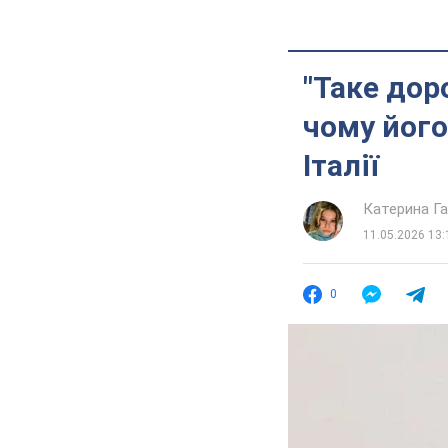
"Таке дор
чому його
Італії
Катерина Г
11.05.2026 13:
0