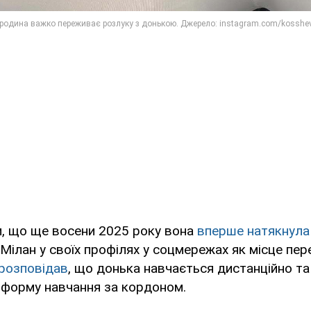
и, що ще восени 2025 року вона
вперше натякнула 
ілан у своїх профілях у соцмережах як місце пер
розповідав
, що донька навчається дистанційно та
 форму навчання за кордоном.