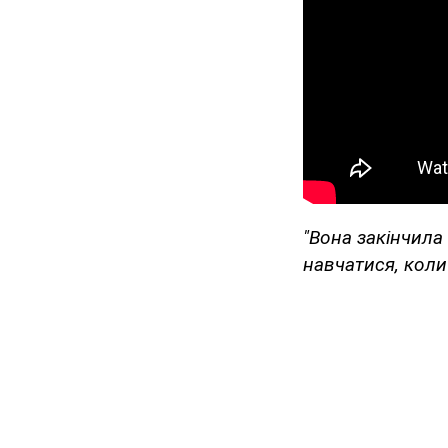
"Вона закінчила 
навчатися, коли