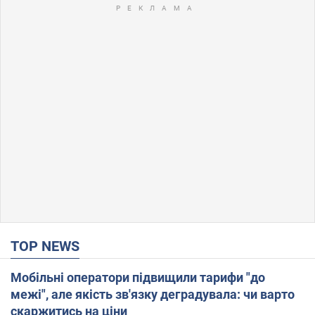
TOP NEWS
Мобільні оператори підвищили тарифи "до
межі", але якість зв'язку деградувала: чи варто
скаржитись на ціни