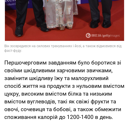
Першочерговим завданням було боротися зі
своїми шкідливими харчовими звичками,
замінити шкідливу їжу та малорухливий
спосіб життя на продукти з нульовим вмістом
цукру, високим вмістом білка та низьким
вмістом вуглеводів, такі як свіжі фрукти та
овочі, сочевиця та бобові, а також обмежити
споживання калорій до 1200-1400 в день.