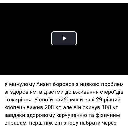
Play Video
У минулому Анант боровся з низкою проблем
зі здоров’ям, від астми до вживання стероїдів
і ожиріння. У своїй найбільшій вазі 29-річний
хлопець важив 208 кг, але він скинув 108 кг
завдяки здоровому харчуванню та фізичним
вправам, перш ніж він знову набрати через