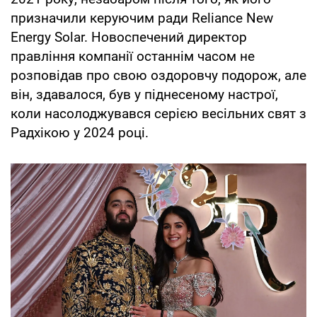
призначили керуючим ради Reliance New
Energy Solar. Новоспечений директор
правління компанії останнім часом не
розповідав про свою оздоровчу подорож, але
він, здавалося, був у піднесеному настрої,
коли насолоджувався серією весільних свят з
Радхікою у 2024 році.