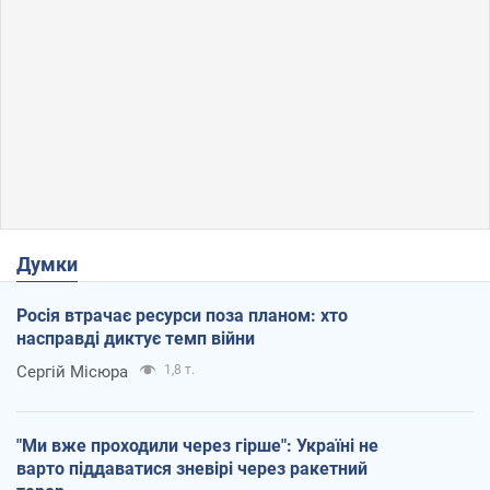
Думки
Росія втрачає ресурси поза планом: хто
насправді диктує темп війни
Сергій Місюра
1,8 т.
"Ми вже проходили через гірше": Україні не
варто піддаватися зневірі через ракетний