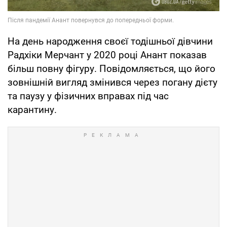
На день народження своєї тодішньої дівчини
Радхіки Мерчант у 2020 році Анант показав
більш повну фігуру. Повідомляється, що його
зовнішній вигляд змінився через погану дієту
та паузу у фізичних вправах під час
карантину.