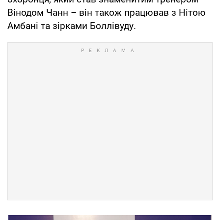
Вінодом Чанн – він також працював з Нітою
Амбані та зірками Боллівуду.