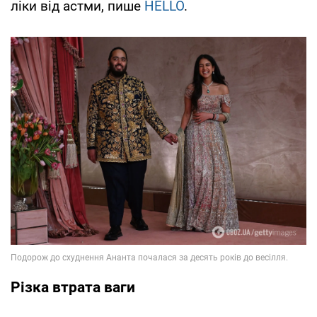
ліки від астми, пише
HELLO
.
Різка втрата ваги