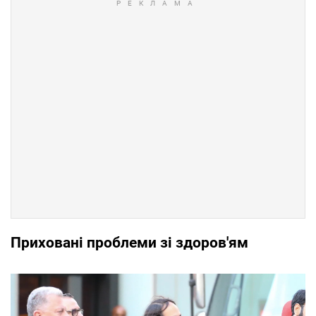
Приховані проблеми зі здоров'ям