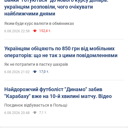
українцям розповіли, чого очікувати
найближчими днями
Яким буде курс валюти в обмінниках
152,4 т.
6.08.2026 22:58
Українцям обіцяють по 850 грн від мобільних
операторів: що не так з цими повідомленнями
Як не потрапити в пастку шахраїв
17,0 т.
6.08.2026 21:02
Найдорожчий футболіст "Динамо" забив
"Карабаху" вже на 10-й хвилині матчу. Відео
Поєдинок відбувається в Польщі
7,1 т.
6.08.2026 20:48