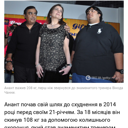
Анант почав свій шлях до схуднення в 2014
році перед своїм 21-річчям. За 18 місяців він
скинув 108 кг за допомогою колишнього
охоронця, який став знаменитим тренером