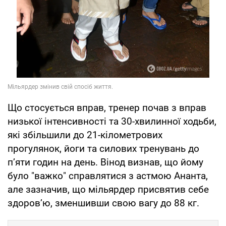
Що стосується вправ, тренер почав з вправ
низької інтенсивності та 30-хвилинної ходьби,
які збільшили до 21-кілометрових
прогулянок, йоги та силових тренувань до
п’яти годин на день. Вінод визнав, що йому
було "важко" справлятися з астмою Ананта,
але зазначив, що мільярдер присвятив себе
здоров’ю, зменшивши свою вагу до 88 кг.