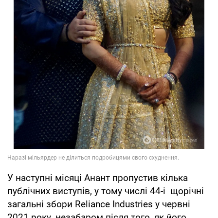
У наступні місяці Анант пропустив кілька
публічних виступів, у тому числі 44-і щорічні
загальні збори Reliance Industries у червні
2021 року, незабаром після того, як його