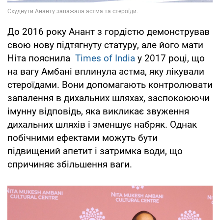
До 2016 року Анант з гордістю демонстрував
свою нову підтягнуту статуру, але його мати
Ніта пояснила
Times of India
у 2017 році, що
на вагу Амбані вплинула астма, яку лікували
стероїдами. Вони допомагають контролювати
запалення в дихальних шляхах, заспокоюючи
імунну відповідь, яка викликає звуження
дихальних шляхів і зменшує набряк. Однак
побічними ефектами можуть бути
підвищений апетит і затримка води, що
спричиняє збільшення ваги.