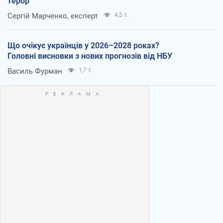
терор
Сергій Марченко, експерт
4,5 т.
Що очікує українців у 2026–2028 роках?
Головні висновки з нових прогнозів від НБУ
Василь Фурман
1,7 т.