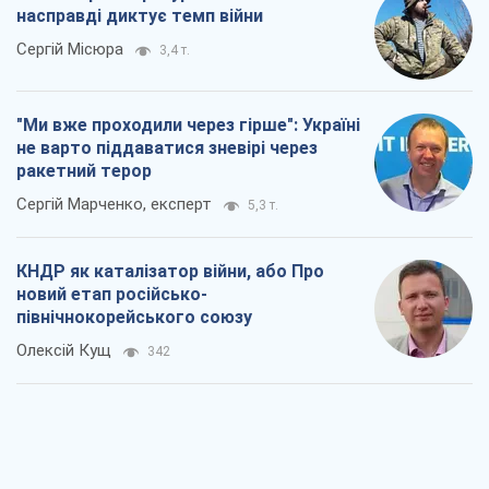
насправді диктує темп війни
Сергій Місюра
3,4 т.
"Ми вже проходили через гірше": Україні
не варто піддаватися зневірі через
ракетний терор
Сергій Марченко, експерт
5,3 т.
КНДР як каталізатор війни, або Про
новий етап російсько-
північнокорейського союзу
Олексій Кущ
342