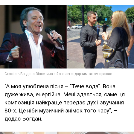
"А моя улюблена пісня – "Тече вода". Вона
дуже жива, енергійна. Мені здається, саме ця
композиція найкраще передає дух і звучання
80-х. Це ніби музичний знімок того часу", –
додає Богдан.