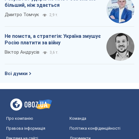
більший, ніж здається
Дмитро Томчук
2,9 т.
Не помста, а стратегія: Україна змушує
Росію платити за війну
Віктор Андрусів
3,6 т.
Всі думки
Про компанію
Команда
Правова інформація
Політика конфіденційності
Реклама на сайті
Документи