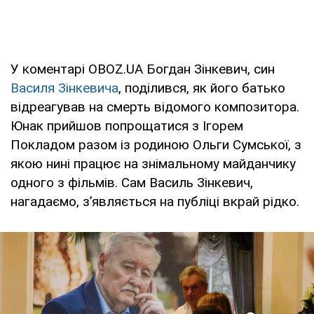
У коментарі OBOZ.UA Богдан Зінкевич, син
Василя Зінкевича
, поділився, як його батько
відреагував на смерть відомого композитора.
Юнак прийшов попрощатися з Ігорем
Покладом разом із родиною Ольги Сумської, з
якою нині працює на знімальному майданчику
одного з фільмів. Сам Василь Зінкевич,
нагадаємо, з’являється на публіці вкрай рідко.