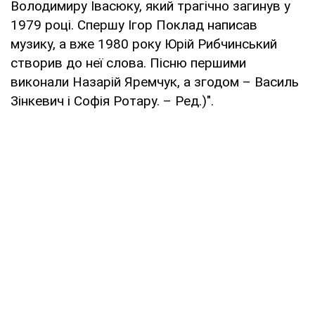
Володимиру Івасюку, який трагічно загинув у
1979 році. Спершу Ігор Поклад написав
музику, а вже 1980 року Юрій Рибчинський
створив до неї слова. Пісню першими
виконали Назарій Яремчук, а згодом – Василь
Зінкевич і Софія Ротару. – Ред.)".