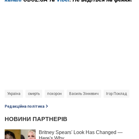
Україна
смерть
похорон
Василь Зінкевич
Ігор Поклад
Редакційна політика