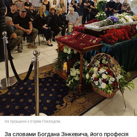
За словами Богдана Зінкевича, його професія