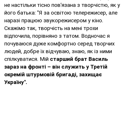
не настільки тісно пов’язана з творчістю, як у
його батька: "Я за освітою телережисер, але
наразі працюю звукорежисером у кіно.
Скажімо так, творчість на мені трохи
відпочила, порівняно з татом. Водночас я
почуваюся дуже комфортно серед творчих
людей, добре їх відчуваю, знаю, як із ними
спілкуватися. Мій
старший брат Василь
зараз на фронті – він служить у Третій
окремій штурмовій бригаді, захищає
Україну".