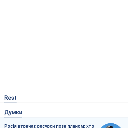
Rest
Думки
Росія втрачає ресурси поза планом: хто