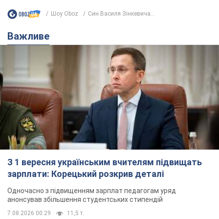
Шоу Oboz
Син Василя Зінкевича...
Важливе
З 1 вересня українським вчителям підвищать
зарплати: Корецький розкрив деталі
Одночасно з підвищенням зарплат педагогам уряд
анонсував збільшення студентських стипендій
7.08.2026 00:29
11,5 т.