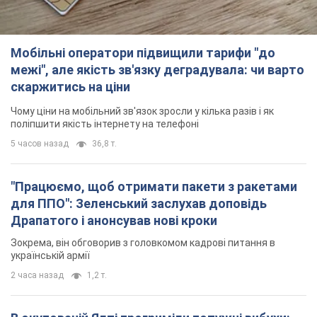
Мобільні оператори підвищили тарифи "до
межі", але якість зв'язку деградувала: чи варто
скаржитись на ціни
Чому ціни на мобільний зв'язок зросли у кілька разів і як
поліпшити якість інтернету на телефоні
5 часов назад
36,8 т.
"Працюємо, щоб отримати пакети з ракетами
для ППО": Зеленський заслухав доповідь
Драпатого і анонсував нові кроки
Зокрема, він обговорив з головкомом кадрові питання в
українській армії
2 часа назад
1,2 т.