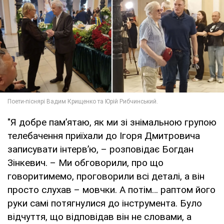
"Я добре пам’ятаю, як ми зі знімальною групою
телебачення приїхали до Ігоря Дмитровича
записувати інтерв’ю, – розповідає Богдан
Зінкевич. – Ми обговорили, про що
говоритимемо, проговорили всі деталі, а він
просто слухав – мовчки. А потім… раптом його
руки самі потягнулися до інструмента. Було
відчуття, що відповідав він не словами, а