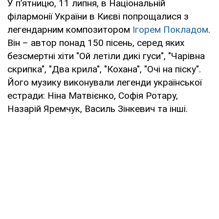
У п’ятницю, 11 липня, в Національній
філармонії України в Києві попрощалися з
легендарним композитором
Ігорем Покладом
.
Він – автор понад 150 пісень, серед яких
безсмертні хіти "Ой летіли дикі гуси", "Чарівна
скрипка", "Два крила", "Кохана", "Очі на піску".
Його музику виконували легенди української
естради: Ніна Матвієнко, Софія Ротару,
Назарій Яремчук, Василь Зінкевич та інші.