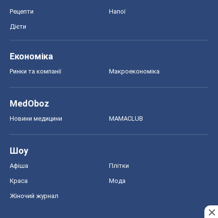
Рецепти
Напої
Дієти
Економіка
Ринки та компанії
Макроекономіка
MedOboz
Новини медицини
MAMACLUB
Шоу
Афіша
Плітки
Краса
Мода
Жіночий журнал