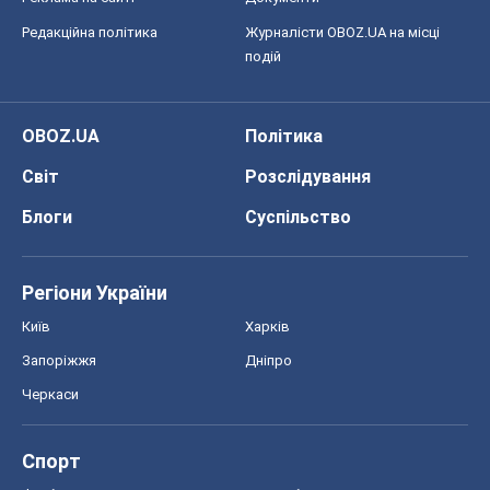
Редакційна політика
Журналісти OBOZ.UA на місці
подій
OBOZ.UA
Політика
Світ
Розслідування
Блоги
Суспільство
Регіони України
Київ
Харків
Запоріжжя
Дніпро
Черкаси
Спорт