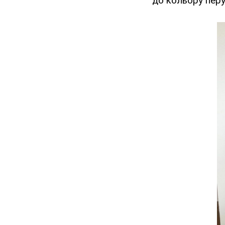
до кольору перу