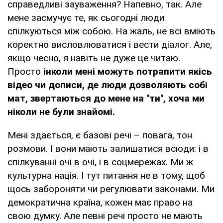
справедливі зауваження? Напевно, так. Але
мене засмучує те, як сьогодні люди
спілкуються між собою. На жаль, не всі вміють
коректно висловлюватися і вести діалог. Але,
якщо чесно, я навіть не дуже це читаю.
Просто
інколи мені можуть потрапити якісь
відео чи дописи, де люди дозволяють собі
мат, звертаються до мене на "ти", хоча ми
ніколи не були знайомі.
Мені здається, є базові речі – повага, тон
розмови. І вони мають залишатися всюди: і в
спілкуванні очі в очі, і в соцмережах. Ми ж
культурна нація. І тут питання не в тому, щоб
щось забороняти чи регулювати законами. Ми
демократична країна, кожен має право на
свою думку. Але певні речі просто не мають