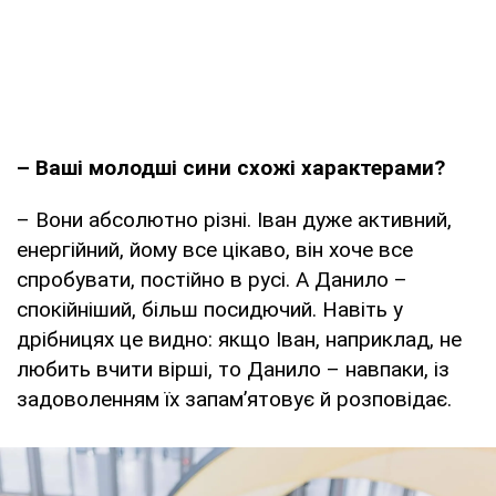
– Ваші молодші сини схожі характерами?
– Вони абсолютно різні. Іван дуже активний,
енергійний, йому все цікаво, він хоче все
спробувати, постійно в русі. А Данило –
спокійніший, більш посидючий. Навіть у
дрібницях це видно: якщо Іван, наприклад, не
любить вчити вірші, то Данило – навпаки, із
задоволенням їх запам’ятовує й розповідає.