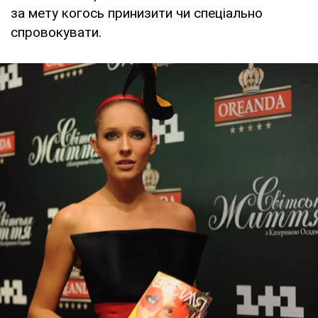
за мету когось принизити чи спеціально
спровокувати.