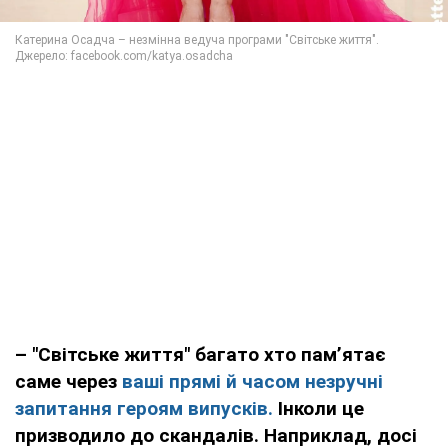
– "Світське життя" багато хто пам’ятає
саме через
ваші прямі й часом незручні
запитання героям випусків.
Інколи це
призводило до скандалів. Наприклад, досі