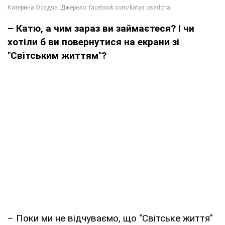
– Катю, а чим зараз ви займаєтеся? І чи
хотіли б ви повернутися на екрани зі
"Світським життям"?
– Поки ми не відчуваємо, що "Світське життя"