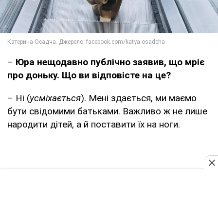
–
Юра нещодавно публічно заявив, що мріє
про доньку. Що ви відповісте на це?
– Ні (
усміхається
). Мені здається, ми маємо
бути свідомими батьками. Важливо ж не лише
народити дітей, а й поставити їх на ноги.