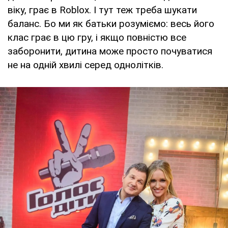
віку, грає в Roblox. І тут теж треба шукати
баланс. Бо ми як батьки розуміємо: весь його
клас грає в цю гру, і якщо повністю все
заборонити, дитина може просто почуватися
не на одній хвилі серед однолітків.