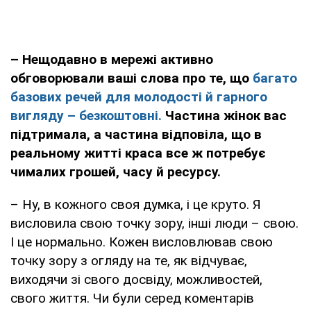
– Нещодавно в мережі активно
обговорювали ваші слова про те, що
багато
базових речей для молодості й гарного
вигляду – безкоштовні.
Частина жінок вас
підтримала, а частина відповіла, що в
реальному житті краса все ж потребує
чималих грошей, часу й ресурсу.
– Ну, в кожного своя думка, і це круто. Я
висловила свою точку зору, інші люди – свою.
І це нормально. Кожен висловлював свою
точку зору з огляду на те, як відчуває,
виходячи зі свого досвіду, можливостей,
свого життя. Чи були серед коментарів