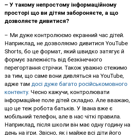
– У такому непростому інформаційному
просторі що ви дітям забороняєте, а що
дозволяєте дивитися?
– Ми дуже контролюємо екранний час дітей.
Наприклад, не дозволяємо дивитися YouTube
Shorts, бо це формат, який швидко затягує й
формує залежність від безкінечного
перегортання стрічки. Також уважно стежимо
за тим, що саме вони дивляться на YouTube,
адже там
досі дуже багато російськомовного
контенту.
Чесно кажучи, контролювати
інформаційне поле дітей складно. Але вважаю,
що це теж робота батьків. У Івана вже є
мобільний телефон, але в нас чіткі правила.
Наприклад, після школи він має одну годину на
день на ігри. Звісно, як і майже всі діти його