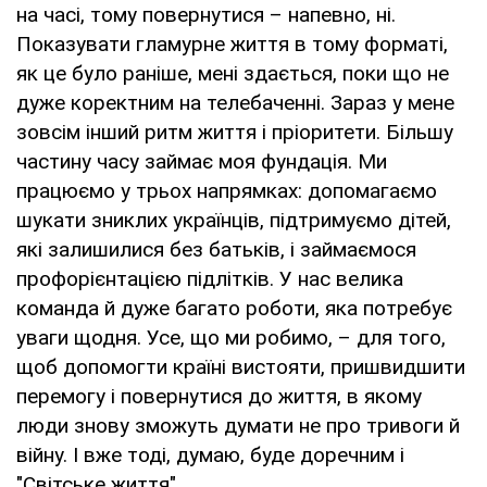
на часі, тому повернутися – напевно, ні.
Показувати гламурне життя в тому форматі,
як це було раніше, мені здається, поки що не
дуже коректним на телебаченні. Зараз у мене
зовсім інший ритм життя і пріоритети. Більшу
частину часу займає моя фундація. Ми
працюємо у трьох напрямках: допомагаємо
шукати зниклих українців, підтримуємо дітей,
які залишилися без батьків, і займаємося
профорієнтацією підлітків. У нас велика
команда й дуже багато роботи, яка потребує
уваги щодня. Усе, що ми робимо, – для того,
щоб допомогти країні вистояти, пришвидшити
перемогу і повернутися до життя, в якому
люди знову зможуть думати не про тривоги й
війну. І вже тоді, думаю, буде доречним і
"Світське життя".