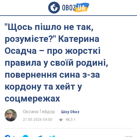
"Щось пішло не так,
розумієте?" Катерина
Осадча – про жорсткі
правила у своїй родині,
повернення сина з-за
кордону та хейт у
соцмережах
Оксана Гейдор
Шоу Oboz
21.05.2026 04:00
48,5 т.