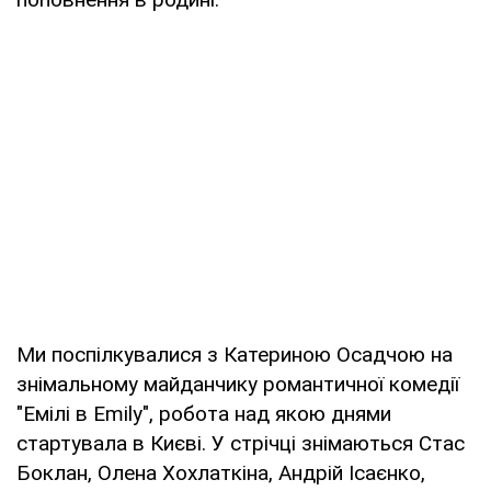
Ми поспілкувалися з Катериною Осадчою на
знімальному майданчику романтичної комедії
"Емілі в Emily", робота над якою днями
стартувала в Києві. У стрічці знімаються Стас
Боклан, Олена Хохлаткіна, Андрій Ісаєнко,