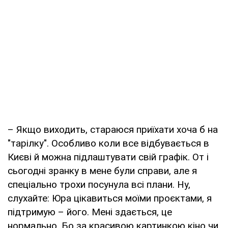
– Якщо виходить, стараюся приїхати хоча б на
"тарілку". Особливо коли все відбувається в
Києві й можна підлаштувати свій графік. От і
сьогодні зранку в мене були справи, але я
спеціально трохи посунула всі плани. Ну,
слухайте: Юра цікавиться моїми проєктами, я
підтримую – його. Мені здається, це
нормально. Бо за красивою картинкою кіно чи