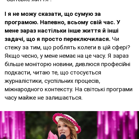
І я не можу сказати, що сумую за
програмою. Напевно, всьому свій час. У
мене зараз настільки інше життя й інші
задачі, що я просто переключилася.
Чи
стежу за тим, що роблять колеги в цій сфері?
Якщо чесно, у мене немає на це часу. Я зараз
більше моніторю новини, дивлюся професійні
подкасти, читаю те, що стосується
журналістики, суспільних процесів,
міжнародного контексту. На світські програми
часу майже не залишається.