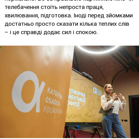
телебачення стоїть непроста праця,
хвилювання, підготовка. Іноді перед зйомками
достатньо просто сказати кілька теплих слів
– і це справді додає сил і спокою.