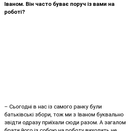
Іваном. Він часто буває поруч із вами на
роботі?
– Сьогодні в нас із самого ранку були
батьківські збори, тож ми з Іваном буквально
звідти одразу приїхали сюди разом. А загалом
брати його із собою на роботу виходить не