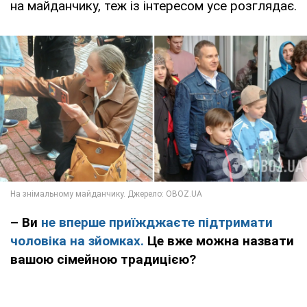
на майданчику, теж із інтересом усе розглядає.
– Ви
не вперше приїжджаєте підтримати
чоловіка на зйомках.
Це вже можна назвати
вашою сімейною традицією?