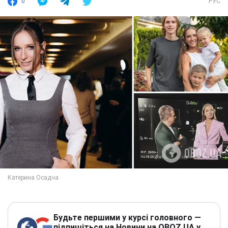
0
РУС
Будьте першими у курсі головного —
підпишіться на Новини на OBOZ.UA у