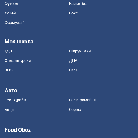
Футбол
Баскетбол
Хокей
Бокс
Формула-1
Моя школа
ГДЗ
Підручники
Онлайн уроки
ДПА
ЗНО
НМТ
Авто
Тест Драйв
Електромобілі
Акції
Сервіс
Food Oboz