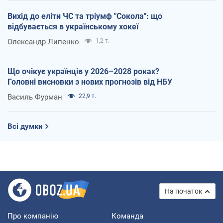
Вихід до еліти ЧС та тріумф "Сокола": що
відбувається в українському хокеї
Олександр Липенко
1,2 т.
Що очікує українців у 2026–2028 роках?
Головні висновки з нових прогнозів від НБУ
Василь Фурман
22,9 т.
Всі думки
На початок
Про компанію
Команда