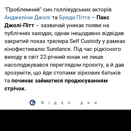
"Проблемний" син голлівудських акторів
Анджеліни Джолі
та
Бреда Пітта
–
Пакс
Джолі-Пітт
– зазвичай уникає появи на
публічних заходах, однак нещодавно відвідав
закритий показ трилера Self Custody у рамках
кінофестивалю Sundance. Під час рідкісного
виходу в світ 22-річний юнак не лише
насолоджувався переглядом проєкту, а й дав
зрозуміти, що йде стопами зіркових батьків
та
починає займатися продюсуванням
стрічок.
Відео дня