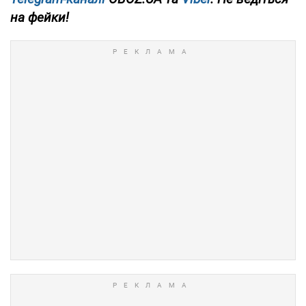
на фейки!