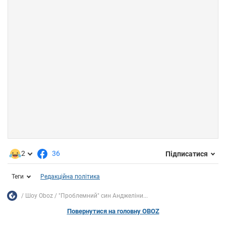
2
36
Підписатися
Теги
Редакційна політика
Шоу Oboz
"Проблемний" син Анджеліни...
Повернутися на головну OBOZ