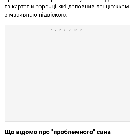
та картатій сорочці, які доповнив ланцюжком
з масивною підвіскою.
Що відомо про "проблемного" сина