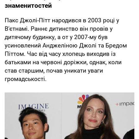
знаменитостей
Пакс Джолі-Пітт народився в 2003 році у
В'єтнамі. Раннє дитинство він провів у
дитячому будинку, а от у 2007-му був
усиновлений Анджеліною Джолі та Бредом
Піттом. Час від часу хлопець виходив із
батьками на червоні доріжки, однак, коли
став старшим, почав уникати уваги
громадськості.