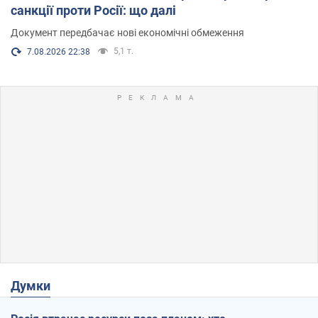
санкції проти Росії: що далі
Документ передбачає нові економічні обмеження
5,1 т.
7.08.2026 22:38
Думки