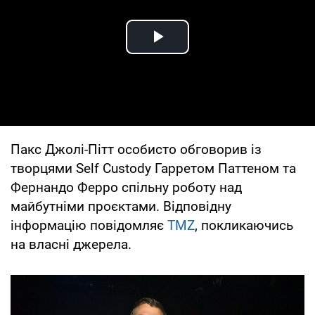
Play Video
Пакс Джолі-Пітт особисто обговорив із
творцями Self Custody Гарретом Паттеном та
Фернандо Ферро спільну роботу над
майбутніми проєктами. Відповідну
інформацію повідомляє
TMZ
, покликаючись
на власні джерела.