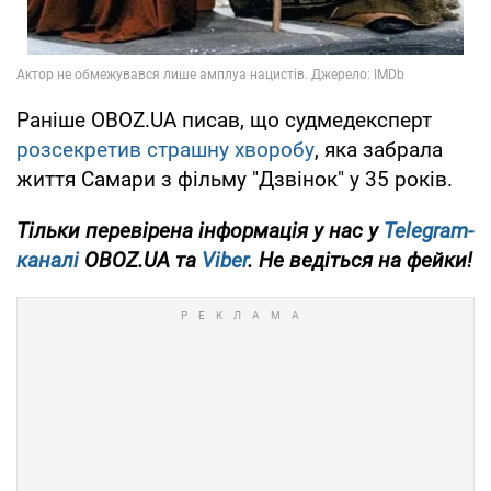
Раніше OBOZ.UA писав, що судмедексперт
розсекретив страшну хворобу
, яка забрала
життя Самари з фільму "Дзвінок" у 35 років.
Тільки перевірена інформація у нас у
Telegram-
каналі
OBOZ.UA та
Viber
. Не ведіться на фейки!