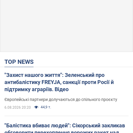
TOP NEWS
"Захист нашого життя": Зеленський про
антибалістику FREYJA, санкції проти Росії й
підтримку аграріїв. Відео
Європейські партнери долучаються до спільного проєкту
44,9 т.
6.08.2026 20:20
"Балістика вбиває людей": Сікорський закликав
обговорити перехоплення ворожих ракет над