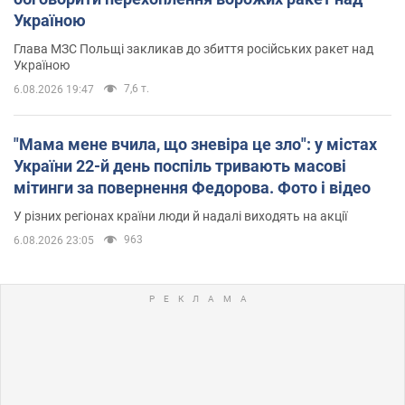
Україною
Глава МЗС Польщі закликав до збиття російських ракет над
Україною
7,6 т.
6.08.2026 19:47
"Мама мене вчила, що зневіра це зло": у містах
України 22-й день поспіль тривають масові
мітинги за повернення Федорова. Фото і відео
У різних регіонах країни люди й надалі виходять на акції
963
6.08.2026 23:05