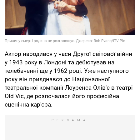
Актор народився у часи Другої світової війни
у 1943 року в Лондоні та дебютував на
телебаченні ще у 1962 році. Уже наступного
року він приєднався до Національної
театральної компанії Лоуренса Олів'є в театрі
Old Vic, де розпочалася його професійна
сценічна кар'єра.