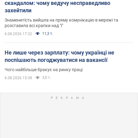
скандалом: чому ведучу несправедливо
захейтили
Знаменитість вийшла на пряму комунікацію в мережі та
розставила всі крапки над "і"
11,3 т.
6.08.2026 17:32
Не лише через зарплату: чому українці не
поспішають погоджуватися на вакансії
Чого найбільше бракує на ринку праці
3,0 т.
6.08.2026 15:38