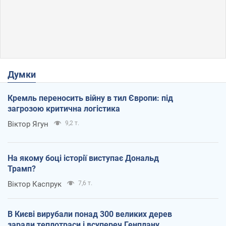
Думки
Кремль переносить війну в тил Європи: під
загрозою критична логістика
Віктор Ягун
9,2 т.
На якому боці історії виступає Дональд
Трамп?
Віктор Каспрук
7,6 т.
В Києві вирубали понад 300 великих дерев
заради теплотраси і всупереч Генплану