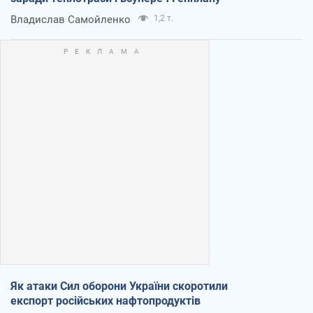
Владислав Самойленко
1,2 т.
Як атаки Сил оборони України скоротили
експорт російських нафтопродуктів