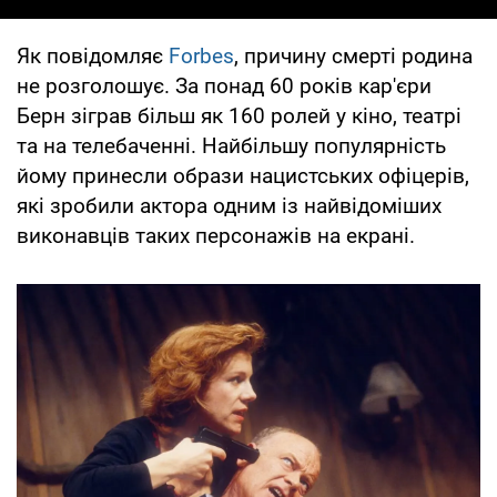
Як повідомляє
Forbes
, причину смерті родина
не розголошує. За понад 60 років кар'єри
Берн зіграв більш як 160 ролей у кіно, театрі
та на телебаченні. Найбільшу популярність
йому принесли образи нацистських офіцерів,
які зробили актора одним із найвідоміших
виконавців таких персонажів на екрані.