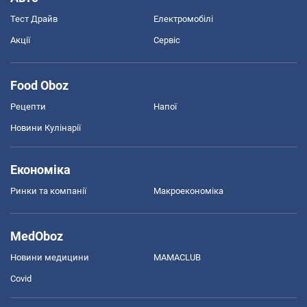
Тест Драйв
Електромобілі
Акції
Сервіс
Food Oboz
Рецепти
Напої
Новини Кулінарії
Економіка
Ринки та компанії
Макроекономіка
MedOboz
Новини медицини
MAMACLUB
Covid