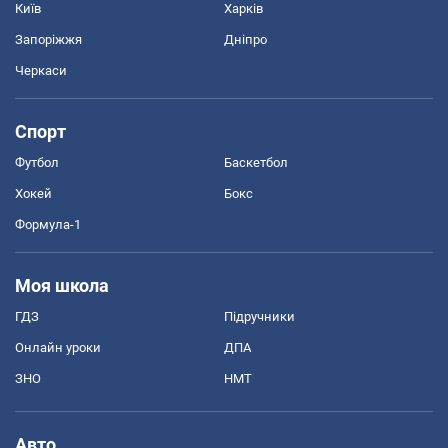
Київ
Харків
Запоріжжя
Дніпро
Черкаси
Спорт
Футбол
Баскетбол
Хокей
Бокс
Формула-1
Моя школа
ГДЗ
Підручники
Онлайн уроки
ДПА
ЗНО
НМТ
Авто