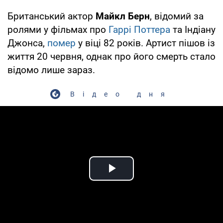
Британський актор
Майкл Берн
, відомий за
ролями у фільмах про
Гаррі Поттера
та Індіану
Джонса,
помер
у віці 82 років. Артист пішов із
життя 20 червня, однак про його смерть стало
відомо лише зараз.
Відео дня
Play Video