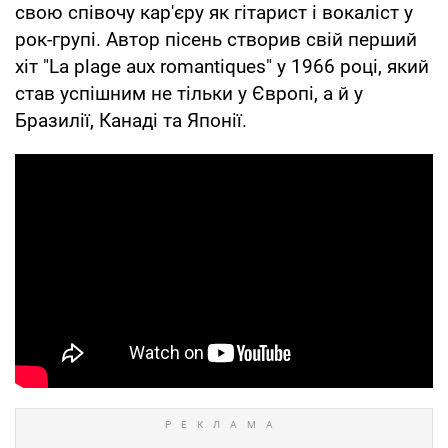
свою співочу кар'єру як гітарист і вокаліст у
рок-групі. Автор пісень створив свій перший
хіт "La plage aux romantiques" у 1966 році, який
став успішним не тільки у Європі, а й у
Бразилії, Канаді та Японії.