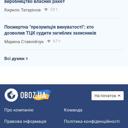
виробництво власних ракет
Кирило Татарінов
2,9 т.
Посмертна "презумпція винуватості": хто
дозволив ТЦК судити загиблих захисників
Марина Ставнійчук
6,7 т.
Всі думки
На початок
Про компанію
Команда
Правова інформація
Політика конфіденційності