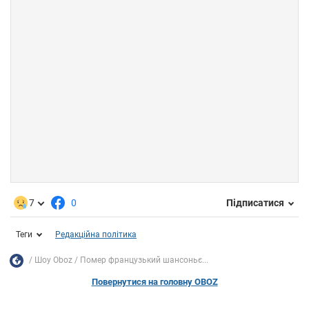
7
0
Підписатися
Теги
Редакційна політика
Шоу Oboz
Помер французький шансоньє...
Повернутися на головну OBOZ