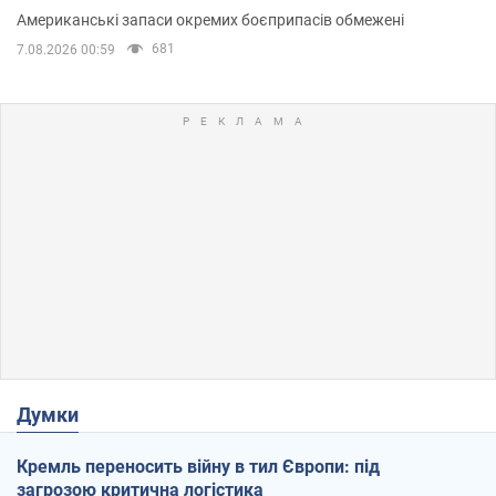
Американські запаси окремих боєприпасів обмежені
681
7.08.2026 00:59
Думки
Кремль переносить війну в тил Європи: під
загрозою критична логістика