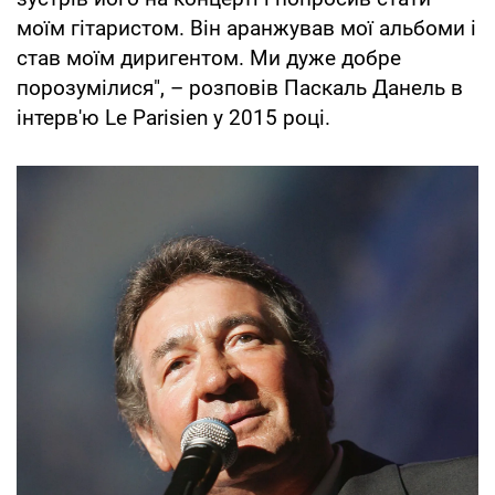
моїм гітаристом. Він аранжував мої альбоми і
став моїм диригентом. Ми дуже добре
порозумілися", – розповів Паскаль Данель в
інтерв'ю Le Parisien у 2015 році.