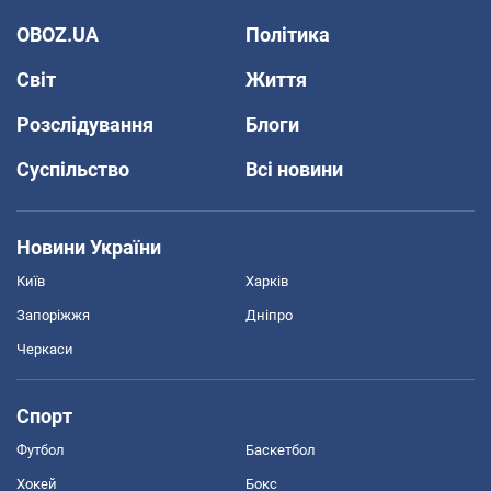
OBOZ.UA
Політика
Світ
Життя
Розслідування
Блоги
Суспільство
Всі новини
Новини України
Київ
Харків
Запоріжжя
Дніпро
Черкаси
Спорт
Футбол
Баскетбол
Хокей
Бокс