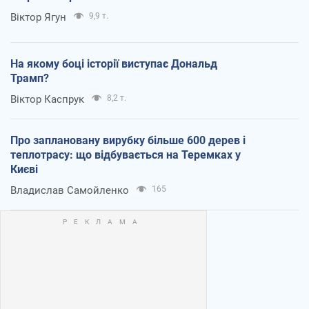
Віктор Ягун
9,9 т.
На якому боці історії виступає Дональд
Трамп?
Віктор Каспрук
8,2 т.
Про заплановану вирубку більше 600 дерев і
теплотрасу: що відбувається на Теремках у
Києві
Владислав Самойленко
165