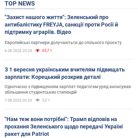
TOP NEWS
"Захист нашого життя": Зеленський про
антибалістику FREYJA, санкції проти Росії й
підтримку аграріїв. Відео
Європейські партнери долучаються до спільного проєкту
65,7 т.
6.08.2026 20:20
З 1 вересня українським вчителям підвищать
зарплати: Корецький розкрив деталі
Одночасно з підвищенням зарплат педагогам уряд анонсував
збільшення студентських стипендій
3,2 т.
7.08.2026 00:29
"Нам теж вони потрібні": Трамп відповів на
прохання Зеленського щодо передачі Україні
ракет для Patriot