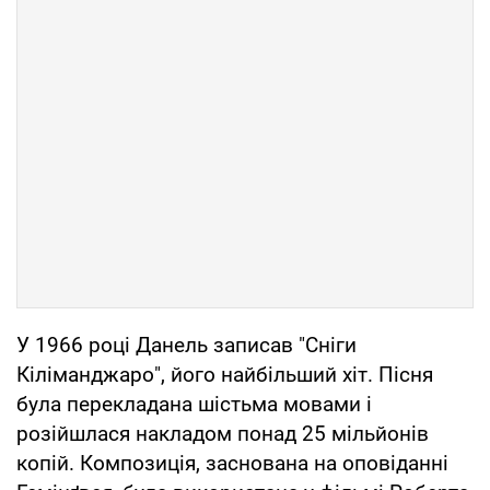
У 1966 році Данель записав "Сніги
Кіліманджаро", його найбільший хіт. Пісня
була перекладана шістьма мовами і
розійшлася накладом понад 25 мільйонів
копій. Композиція, заснована на оповіданні