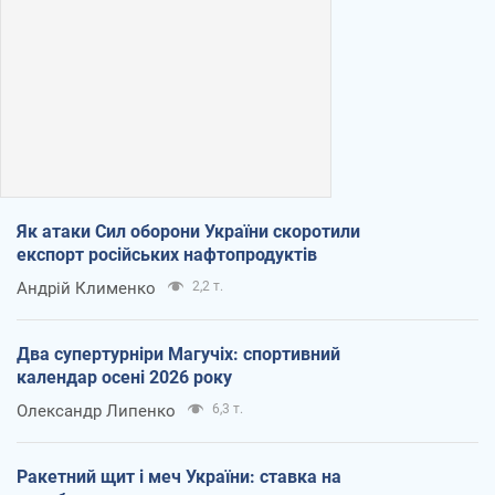
Як атаки Сил оборони України скоротили
експорт російських нафтопродуктів
Андрій Клименко
2,2 т.
Два супертурніри Магучіх: спортивний
календар осені 2026 року
Олександр Липенко
6,3 т.
Ракетний щит і меч України: ставка на