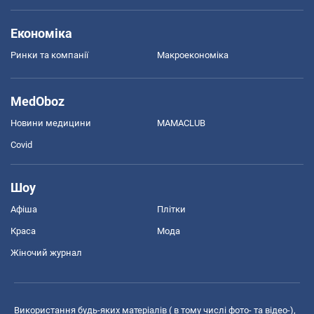
Економіка
Ринки та компанії
Макроекономіка
MedOboz
Новини медицини
MAMACLUB
Covid
Шоу
Афіша
Плітки
Краса
Мода
Жіночий журнал
Використання будь-яких матеріалів ( в тому числі фото- та відео-),