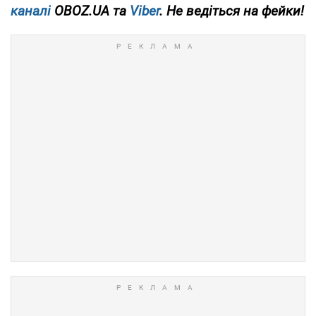
каналі
OBOZ.UA та
Viber
. Не ведіться на фейки!