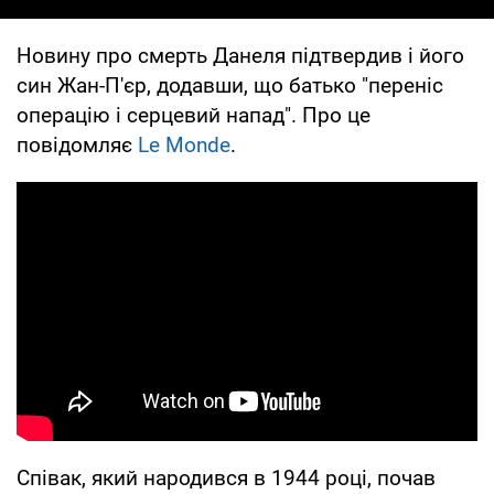
Новину про смерть Данеля підтвердив і його
син Жан-П'єр, додавши, що батько "переніс
операцію і серцевий напад". Про це
повідомляє
Le Monde
.
Співак, який народився в 1944 році, почав