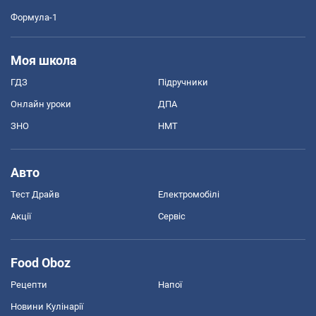
Формула-1
Моя школа
ГДЗ
Підручники
Онлайн уроки
ДПА
ЗНО
НМТ
Авто
Тест Драйв
Електромобілі
Акції
Сервіс
Food Oboz
Рецепти
Напої
Новини Кулінарії